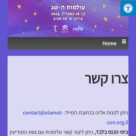
↓
SKIP
TO
MAIN
CONTENT
Home
צרו קשר
ניתן לפנות אלינו בכתובת המייל:
contact@olamot-
con.org.il
בימי הכנס בלבד,
ניתן ליצור קשר טלפונית עם צוות המודיעין