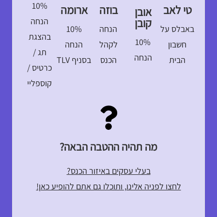
10%
טי לאב
בוזה
ארומה
אובן
הנחה
קובן
באבלס על
הנחה
10%
בהצגת
10%
חשבון
לקהל
הנחה
תג /
הנחה
הבית
הכנס
בסניף TLV
כרטיס /
קוספליי
מה תהיה ההטבה הבאה?
בעלי עסקים באיזור הכנס?
לחצו לפניה אלינו, ותוכלו גם אתם להופיע כאן!