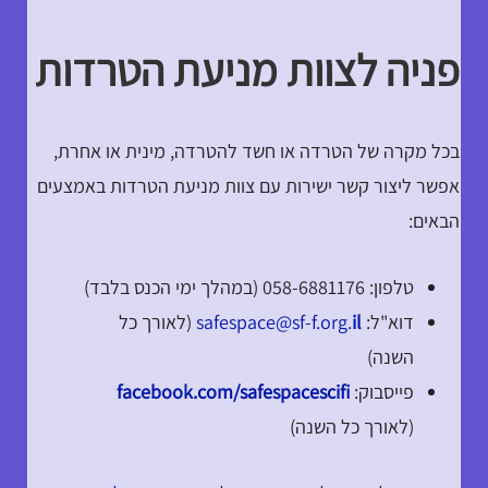
פניה לצוות מניעת הטרדות
בכל מקרה של הטרדה או חשד להטרדה, מינית או אחרת,
אפשר ליצור קשר ישירות עם צוות מניעת הטרדות באמצעים
הבאים:
טלפון: 058-6881176 (במהלך ימי הכנס בלבד)
דוא"ל:
il
safespace@sf-f.org.
(לאורך כל
השנה)
פייסבוק:
facebook.com/safespacescifi
(לאורך כל השנה)