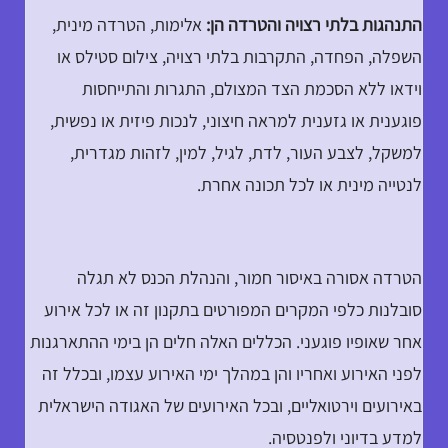
התנהגות בלתי רצויה והטרדה הן:
אלימות, הטרדה מינית,
השפלה, הפחדה, התקרבות בלתי רצויה, צילום סטילס או
וידאו ללא הסכמת הצד המצולם, התגרות והתייחסות
פוגענית או גזענית למראה חיצוני, לנכות פיזית או נפשית,
למשקל, לצבע העור, לדת, לגיל, למין, לזהות מגדרית,
לנטייה מינית או לכל תכונה אחרת.
הטרדה אסורה באיסור חמור, והנהלת הכנס לא תגלה
סובלנות כלפי המקרים המפורטים בתקנון זה או לכל אירוע
אחר שאופיו פוגעני. הכללים האלה חלים הן בימי ההתארגנות
לפני האירוע ואחריו והן במהלך ימי האירוע עצמו, ובכלל זה
באירועים וירטואליים, ובכל האירועים של האגודה הישראלית
למדע בדיוני ולפנטסיה.