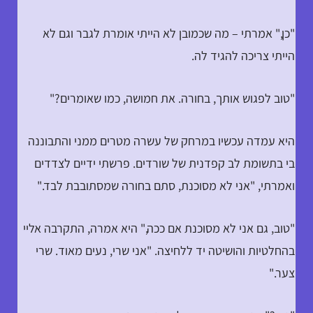
"כן," אמרתי – מה שכמובן לא הייתי אומרת לגבר וגם לא
הייתי צריכה להגיד לה.
"טוב לפגוש אותך, בחורה. את חמושה, כמו שאומרים?"
היא עמדה עכשיו במרחק של עשרה מטרים ממני והתבוננה
בי בתשומת לב קפדנית של שורדים. פרשתי ידיים לצדדים
ואמרתי, "אני לא מסוכנת, סתם בחורה שמסתובבת לבד."
"טוב, גם אני לא מסוכנת אם ככה," היא אמרה, התקרבה אליי
בהחלטיות והושיטה יד ללחיצה. "אני שרי, נעים מאוד. שרי
צער."