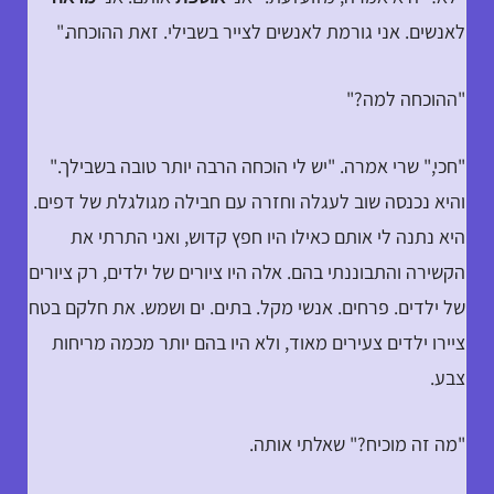
לאנשים. אני גורמת לאנשים לצייר בשבילי. זאת ההוכחה."
"ההוכחה למה?"
"חכי," שרי אמרה. "יש לי הוכחה הרבה יותר טובה בשבילך."
והיא נכנסה שוב לעגלה וחזרה עם חבילה מגולגלת של דפים.
היא נתנה לי אותם כאילו היו חפץ קדוש, ואני התרתי את
הקשירה והתבוננתי בהם. אלה היו ציורים של ילדים, רק ציורים
של ילדים. פרחים. אנשי מקל. בתים. ים ושמש. את חלקם בטח
ציירו ילדים צעירים מאוד, ולא היו בהם יותר מכמה מריחות
צבע.
"מה זה מוכיח?" שאלתי אותה.