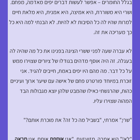
בגלל החומרים – אפשר לעשות דברים יפים מאדמה, מפחם.
ושרי היא משוררת, היא אמיצה, היא אמנית, היא מלאת חיים
למרות שהיו לה כל הסיבות לא להיות. לא הבנתי למה היא כל
כך מעריכה את זה.
לא עברה שעה לפני ששרי הציגה בפנינו את כל מה שהיה לה
בעגלה. זה היה אוסף מדהים בגודלו של ציורים שצוירו ממש
על כל דבר. מה מהם היו יפים באמת, חייבים להגיד. אני
זוכרת במיוחד פורטרט פחם של אישה עם שיער ארוך ועיניים
כהות, שהרגשתי כאילו שהמבט שלהן יוצא מגבולות הבד
המהוה שצוירו עליו.
"שרי," אמרתי, "בשביל מה כל זה? את מוכרת אותם?"
"לא!" היא אמרה, מזועזעת. "אני
אוספת
אותם. אני
מראה