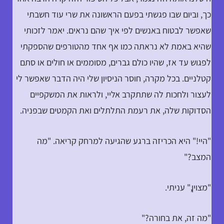
כך, וביום שבו פגשתי בפעם הראשונה את שרי עוד חשבתי
שאפשר לבטוח באנשים לפי איך שהם נראים. יאמר לזכותי
שהיא באמת לא נראתה כמו אף אחד מהטורפים שהספקתי
לפגוש עד אז, שהיו כולם גברים, מסוממים או חולים או סתם
קטלניים. בכל מקרה, חוסר הניסיון שלי היה הדבר שאפשר לי
לעצור ולחכות לה שתתקרב אליי, ולראות את המשקפיים
הסדוקות שלה, את רעמת התלתלים ואת הקמטים שבפניה.
"היי!" היא הכריזה ברגע שהגיעה למרחק קריאה. "מה
המצב?"
"מצוין," עניתי.
"מה זה, את בחורה?"