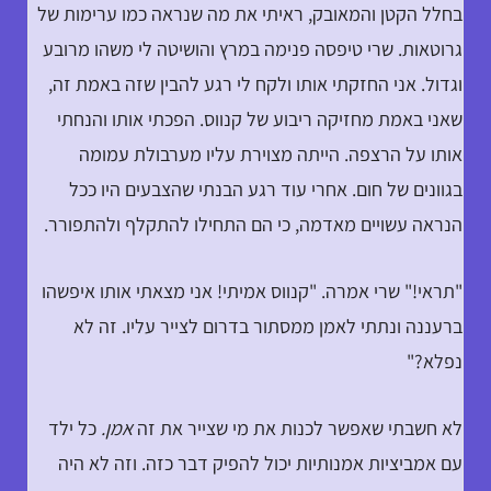
בחלל הקטן והמאובק, ראיתי את מה שנראה כמו ערימות של
גרוטאות. שרי טיפסה פנימה במרץ והושיטה לי משהו מרובע
וגדול. אני החזקתי אותו ולקח לי רגע להבין שזה באמת זה,
שאני באמת מחזיקה ריבוע של קנווס. הפכתי אותו והנחתי
אותו על הרצפה. הייתה מצוירת עליו מערבולת עמומה
בגוונים של חום. אחרי עוד רגע הבנתי שהצבעים היו ככל
הנראה עשויים מאדמה, כי הם התחילו להתקלף ולהתפורר.
"תראי!" שרי אמרה. "קנווס אמיתי! אני מצאתי אותו איפשהו
ברעננה ונתתי לאמן ממסתור בדרום לצייר עליו. זה לא
נפלא?"
לא חשבתי שאפשר לכנות את מי שצייר את זה
אמן.
כל ילד
עם אמביציות אמנותיות יכול להפיק דבר כזה. וזה לא היה