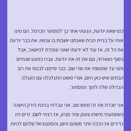
כמו שאת יודעת, הגעתי אחר כך למסתור הכרמל. הם מינו
אותי על בניית הבית שאנחנו יושבות בו עכשיו. את כבר יודעת
את כל זה. אז עוד לא ידעתי שאני עומדת להישאר, אבל
בסוף נשארתי, וגם את זה את יודעת. עברו כמעט שנתיים
וחצי עד שפגשתי את שרי שוב. כבר סיימנו לבנות את רוב
הבתים שיש כאן היום, ושרי פשוט התגלגלה עם העגלה
הגדולה שלה לתוך המסתור.
אני זוכרת את זה ממש טוב. אני עבדתי בגינת הירק הישנה
כששמעתי מישהו צועק שזר מגיע, אז רצתי לשם. זרים היו
נדירים אז הרבה יותר משהם היום, והפוטנציאל שלהם להיות