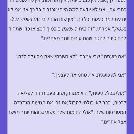
כתבי עת." אני לא יודעת למה הייתי אכזרית כל כך אז. אני לא
יודעת למה כעסתי כל כך. "אין שום הבדל בין
עם נשמה
ל
בלי
נשמה
," אמרתי. "זה מיתוס שאנשים כמוך המציאו כדי שתהיה
להם סיבה להגיד שהם טובים יותר מאחרים."
"את כועסת," שרי אמרה. "לא חשבתי שאת מסוגלת לזה."
"אני לא כועסת. את מחמיאה לעצמך."
"אולי בכלל טעיתי," היא אמרה, ושוב פעם חזרה לפליאה,
לרכות, וכבר לא יכולתי לסבול את זה, את תנועות הנדנדה
המטורפות שלה. "אולי החומות שלך פשוט גבוהות יותר מאשר
אצל אחרים."