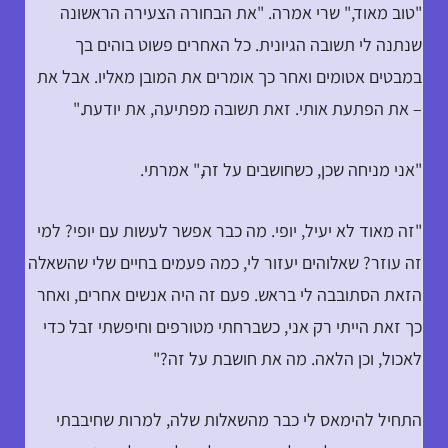
"טוב מאוד," שרי אמרה. "את הבחורה הצעירה הראשונה
שנתנה לי תשובה הגיונית. כל האחרים פשוט בוהים בך
במבטים אטומים ואחר כך אומרים את המובן מאליו. אבל את
– את הפתעת אותי. זאת תשובה מפתיעה, את יודעת."
"אני מניחה שכן, כשחושבים על זה," אמרתי.
"זה מאוד לא יעיל, יופי. מה כבר אפשר לעשות עם יופי? למי
זה עוזר? שאלוהים יעזור לי, כמה פעמים בחיים שלי שהשאלה
הזאת הסתובבה לי בראש. פעם זה היה אנשים אחרים, ואחר
כך זאת הייתי רק אני, כשברחתי מטורפים וחיפשתי זבל כדי
לאכול, וכן הלאה. מה את חושבת על זה?"
התחיל להימאס לי כבר מהשאלות שלה, למרות שחיבבתי