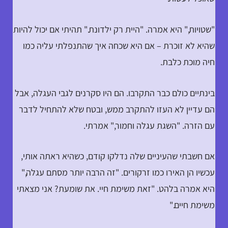
"שטויות," היא אמרה. "היית רק ילדונת." תהיתי אם יכול להיות
שהיא לא זוכרת – אם היא שכחה איך שהתנפלתי עליה כמו
חיה מוכת כלבת.
בינתיים כולם כבר התקרבו. הם היו סקרנים לגבי העגלה, אבל
הם עדיין לא העזו להתקרב ממש, ובטח שלא להתחיל לדבר
עם הזרה. "השגת עגלה וחמור," אמרתי.
אם חשבתי שהעיניים שלה נדלקו קודם, כשהיא ראתה אותי,
עכשיו הן האירו כמו זרקורים. "זה הרבה יותר מסתם עגלה,"
היא אמרה בלהט. "זאת משימת חיי. את שומעת? אני מצאתי
משימת חיים."