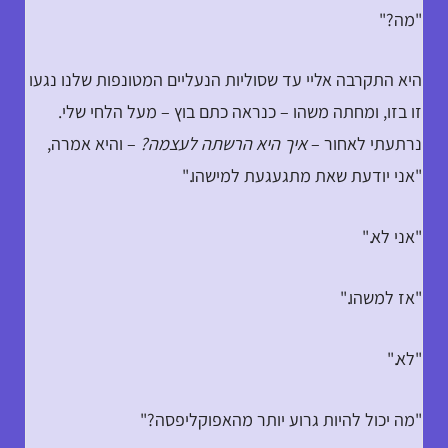
"מה?"
היא התקרבה אליי עד שסוליות הנעליים המטונפות שלנו נגעו
זו בזו, ומחתה משהו – כנראה כתם בוץ – מעל הלחי שלי.
נרתעתי לאחור –
איך היא הרשתה לעצמה?
– והיא אמרה,
"אני יודעת שאת מתגעגעת למישהו."
"אני לא."
"אז למשהו."
"לא."
"מה יכול להיות גרוע יותר מהאפוקליפסה?"