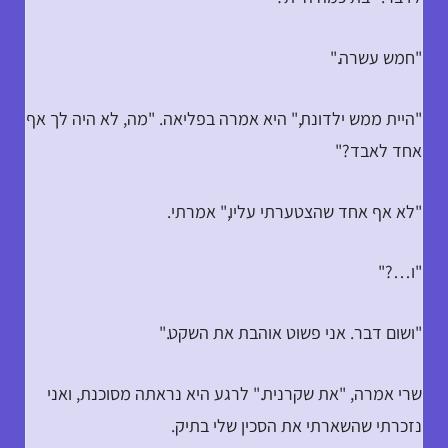
"חמש עשרה."
"היית ממש ילדונת," היא אמרה בפליאה. "מה, לא היה לך אף
אחד לאבד?"
"לא אף אחד שהצטערתי עליו," אמרתי.
"ו…?"
"ושום דבר. אני פשוט אוהבת את השקט."
שרי אמרה, "את שקרנית." לרגע היא נראתה מסוכנת, ואני
נזכרתי שהשארתי את הסכין שלי בתיק.