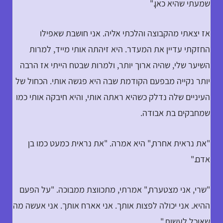
שמעתי שהיא כאן."
אז יצאתי מהקבוצה והלכתי אליה. אני חושבת שאפילו
החזקתי עדיין את המעדר. היא זיהתה אותי מייד, למרות
השיער שלי, שהיה ארוך יותר, ולמרות שבטח הייתי אז הרבה
יותר נקייה מבפעם הקודמת שבה היא פגשה אותי. הכחול של
העיניים שלה נדלק כשהיא ראתה אותי, והיא חיבקה אותי כמו
שמחבקים בת אבודה.
"את נראית אחרת," היא אמרה. "את נראית כמעט כמו בן
אדם."
"שרי, אני מצטערת," אמרתי, מתכווצת ממבוכה. "על הפעם
ההיא. אני יכולה לפצות אותך. אני אארח אותך. אני אעשה מה
שאוכל לעשות."