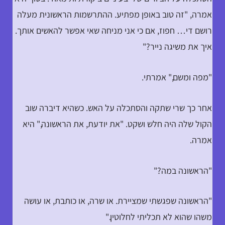
אמרה, "זה טוב באופן מפתיע. ההתרשמות הראשונית מעלה
רושם די… חפוז, אם כי אני מניחה שאי אפשר להאשים אותך.
איך את משיגה נייר?"
"מפה ומשם," אמרתי.
אחר כך שרי שתקה והסתכלה על האש. כשהיא דיברה שוב
הקול שלה היה חלש ושקט. "את יודעת, את הראשונה," היא
אמרה.
"הראשונה במה?"
"הראשונה שפגשתי שמציירת. או שרה, או כותבת, או עושה
משהו שהוא לא תכליתי לחלוטין."