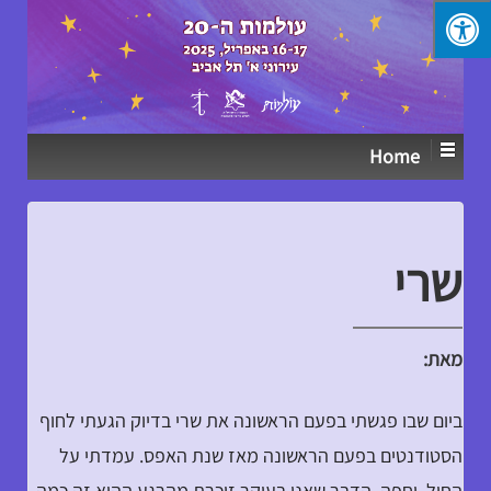
↓
SKIP
TO
MAIN
CONTENT
Home
שרי
מאת:
ביום שבו פגשתי בפעם הראשונה את שרי בדיוק הגעתי לחוף
הסטודנטים בפעם הראשונה מאז שנת האפס. עמדתי על
החול, יחפה. הדבר שאני בעיקר זוכרת מהרגע ההוא זה כמה