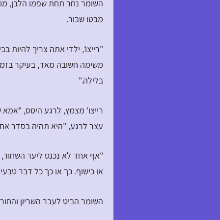
השומר נחר תחת שפמו הלבן, מושי
מבטו שבור.
"רייצו', ילדי אתה צריך להיות ב
משימה חשובה מאד, בעיקר בזמן 
בלילה."
רייצו' מצמץ, לרגע היסס, "אמא 
עצר לרגע, "היא תהיה בסדר אחרי
"אף אחד לא נכנס ליער השחור, 
או כישוף. כך או כך כל דבר טבע
השומר הביט לעבר השריון והחור