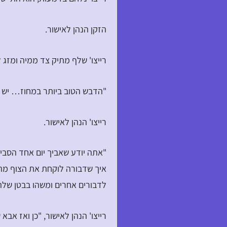
הזקן הנהן לאישור.
רייצו' שלף מתיק צד ממיה ומזג 
"הדבש הטוב ביותר במחוז… יש ל
רייצו' הנהן לאישור.
"אתה יודע שאביך יום אחד הסביר
איך שדבורה לוקחת את הצוף מה
לדבורים אחרים ומשהו בבטן שלהם
רייצו' הנהן לאישור, "כן ואז אבא