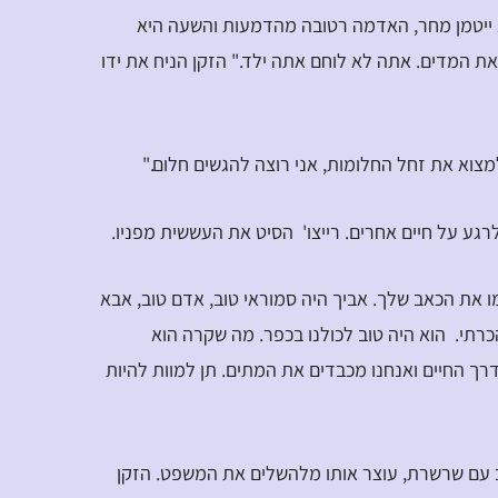
וא ייטמן מחר, האדמה רטובה מהדמעות והשעה היא
ת המדים. אתה לא לוחם אתה ילד." הזקן הניח את ידו
 למצוא את זחל החלומות, אני רוצה להגשים חלום."
לרגע על חיים אחרים. רייצו' הסיט את העששית מפניו.
מו את הכאב שלך. אביך היה סמוראי טוב, אדם טוב, אבא
רתי. הוא היה טוב לכולנו בכפר. מה שקרה הוא
רך החיים ואנחנו מכבדים את המתים. תן למוות להיות
הב עם שרשרת, עוצר אותו מלהשלים את המשפט. הזקן