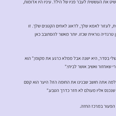
ט את העששית לעבר פניו של הילד. עיניו היו אדומות,
בית, לעזור לאמא שלך, לדאוג לאחים הקטנים שלך. זו
טרגדיה נוראית שכזו. יותר מאשר להסתובב כאן
שלי בסדר, היא ישנה אבל ממלא כרגע את מקומי," הוא
 שאחזור ואשיב אושר לביתי."
למה אתה חושב שבנינו את החומה הזו? היער הוא קסם
י שנכנס אליו מעולם לא חזר כדרך הטבע."
 הפעור במרכז החזה.