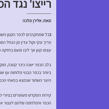
רייצו' נגד המ
מאת: אלירן מלכה
כ
כל שמתקרבים לכפר הקטן השוכן
פריך ונקי וקול עדין מן הנחל הס
עצמו קטן אך ליבו פועם בחזקה מ
בלב הכפר ישנה כיכר קטנה, מו
ביותר בכפר הבנוי מלוחות עץ ש
היער השחור שנמצא בפאתי הכפ
קירות המקדש מעוטרים בציורי ק
הכפר והמלחמה שלהם לעצור את