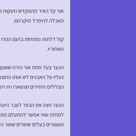
אור קל האיר מהמקדש וזעקות כ
האבלה להיפרד מיקרהם.
קול דלתות נפתחות בזעם הפרו א
מאחוריו.
הנער צעד תחת אור הירח ששטף 
נעליו על האבנים ליוו אותו החוצ
הצלילים היחידים שנשארו היו רש
הנער חצה את הכפר לעבר היער
למחזה שאי אפשר להתעלם ממנו.
מעוטרים בעלים שחורים שאור הי