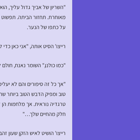
"השריון של אביך גדול עליך, ה
מאוחרת. תחזור הביתה. תפשוט א
על כתפו של הנער.
רייצו' הסיט אותה, "אני כאן כדי
"כמו כולנו," השומר נאנח, חולם 
"אך כל זה סיפורים והם לא יעלי
טוב ומפיק הדבש הטוב ביותר שהכ
טרגדיה נוראית. אך מלחמות הן ד
חלק מהחיים שלך…"
רייצו' הושיט לאיש הזקן שעון ז