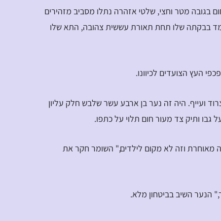
ם בגובה מטר וחצי, שלטי אזהרה נתלו מסביב מזהירים
מד בבקתה שלו תחת תאורת עששית צהובה, התא שלו
פי העץ הצועדים לכיוונו.
וד ועייף. היה זה נער בן ארבע עשר שלבש חלק עליון
ל גבו ותיק צד מעור חום תלוי על כתפו.
ה מאוחרת וזה לא מקום לילדים," השומר חקר את
," הנער השיב בביטחון מלא.