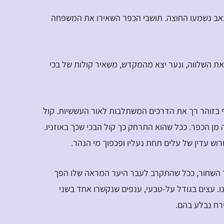
אב נשמעו החוצה. תושבי הכפר השאירו את המשפחה
ת השלווה, ונער יצא מהמקדש, משאיר קולות של בכי
בזוהר רך את הדרכים המשתלבות לאור העששיות. קול
ה מן הכפר. ככל שהוא התרחק כך קול הבכי שכך באוזניו.
רוש עדין של עלים תחת נעליו ופכפוך מי הנהר.
 השחור, ככל שהתקרב לעבר היער המראה שלו הפך
 עצים בגודל על-טבעי, ענפים שנקשרו אחד בשני
רח נבלע בהם.