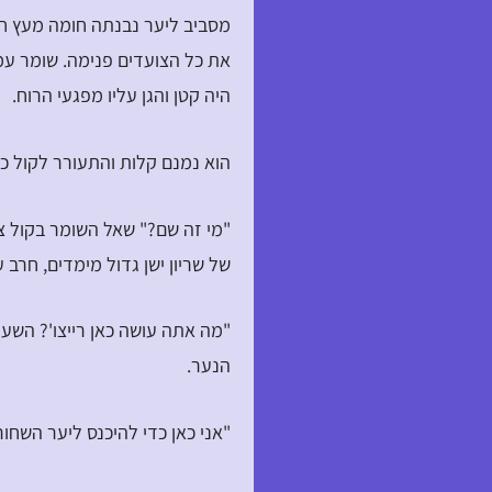
מסביב ליער נבנתה חומה מעץ חו
את כל הצועדים פנימה. שומר ע
היה קטן והגן עליו מפגעי הרוח.
הוא נמנם קלות והתעורר לקול כפכ
"מי זה שם?" שאל השומר בקול צר
של שריון ישן גדול מימדים, חרב ע
"מה אתה עושה כאן רייצו'? השע
הנער.
"אני כאן כדי להיכנס ליער השחור