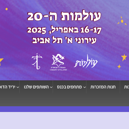
ות
חנות המזכרות
מתחמים בכנס
השותפים שלנו
יריד הדוכ