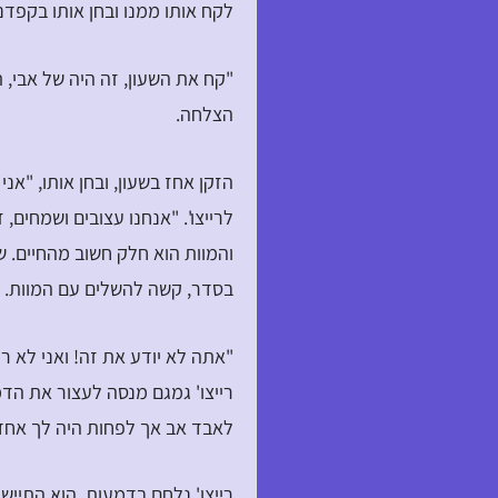
לקח אותו ממנו ובחן אותו בקפדנ
"קח את השעון, זה היה של אבי, ת
הצלחה.
הזקן אחז בשעון, ובחן אותו, "אנ
לרייצו'. "אנחנו עצובים ושמחים
והמוות הוא חלק חשוב מהחיים. ש
בסדר, קשה להשלים עם המוות. 
"אתה לא יודע את זה! ואני לא ר
רייצו' גמגם מנסה לעצור את הדמע
לאבד אב אך לפחות היה לך אחד
רייצו' נלחם בדמעות, הוא התייש