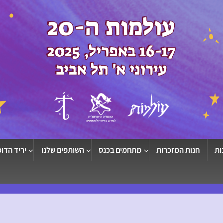
ות
חנות המזכרות
מתחמים בכנס
השותפים שלנו
יריד הדוכ