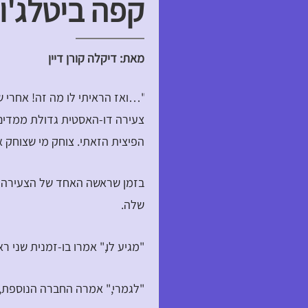
קפה ביטלג'וז
מאת: דיקלה קורן דיין
"…ואז הראיתי לו מה זה! אחרי ש
צעירה דו-האסטית גדולת ממדים 
הפיצית הזאתי. צוחק מי שצוחק א
בזמן שראשה האחד של הצעירה ה
שלה.
"מגיע לו," אמרו בו-זמנית שני 
"לגמרי," אמרה החברה הנוספת,