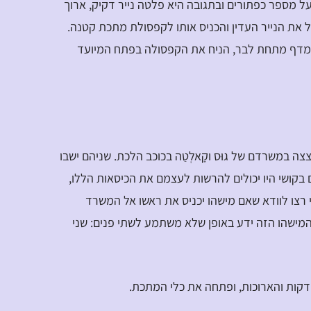
ש על מספר כפתורים ובתגובה היא פלטה נייר דקיק, ארוך
גל את הנייר העדין והכניס אותו לקפסולת מתכת קטנה.
מדף מתחת לבר, הניח את הקפסולה בפתח המיועד
 במשרדם של גוּס וקָאלְטַה בכוכב הלכת. שניהם ישבו
בקושי היו יכולים להרשות לעצמם את הכיסאות הללו,
י רצו לוודא שאם מישהו יכניס את ראשו אל המשרד
המישהו הזה ידע באופן שלא משתמע לשתי פנים: שני
הדקות והארוכות, ופתחה את כלי המתכת.