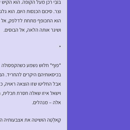
בּוֹבִּי רכן מעל הקופה. הוא הקי
וצר. סיכום הכנסות היום. הוא גל
הוא התכופף מתחת לדלפק, אל 
ושיגר אותה הלאה, אל הבוסים.
*
*פוף* חלוש נשמע כשהקפסולה צצה
בכיסאותיהם היקרים להחריד. הם 
אבל החליטו שזו הוצאה ראויה, כ
וישאל איזו שאלה חסרת תכלית, 
אלה – מנהלים.
קָאלְטַה הושיטה את אצבעותיה 