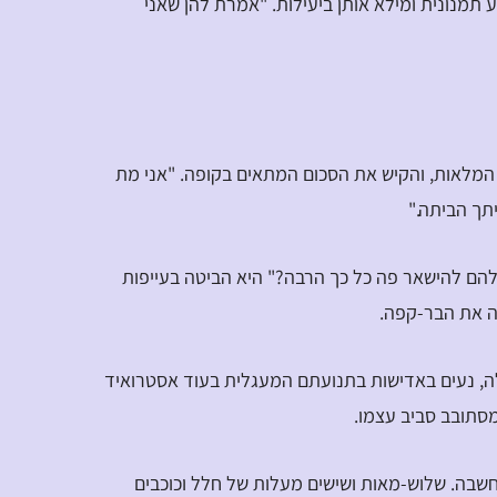
תמנונית ומילא אותן ביעילות. "אמרת להן שאני
ת המלאות, והקיש את הסכום המתאים בקופה. "אני מת
תך הביתה."
ש להם להישאר פה כל כך הרבה?" היא הביטה בעייפות
ה את הבר-קפה.
ולה, נעים באדישות בתנועתם המעגלית בעוד אסטרואיד
שבה. שלוש-מאות ושישים מעלות של חלל וכוכבים