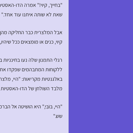
"בחייך, קיוי!" אמרה הדו-האסטי
שאת לא שותה איתנו עוד אחד."
אבל המלצרית כבר החליקה מהן ה
קיוי, כנים או מומצאים ככל שיהיו
רגלי התמנון שלה נעו בחינניות בין 
ללקוחות המתבהמים שפקדו את ק
באלגנטיות מקריאות: "היי, מלצר
מלבד השולחן של הדו-האסטיות ה
"היי, בּוֹבִּי," היא הושיטה אל הב
שש."