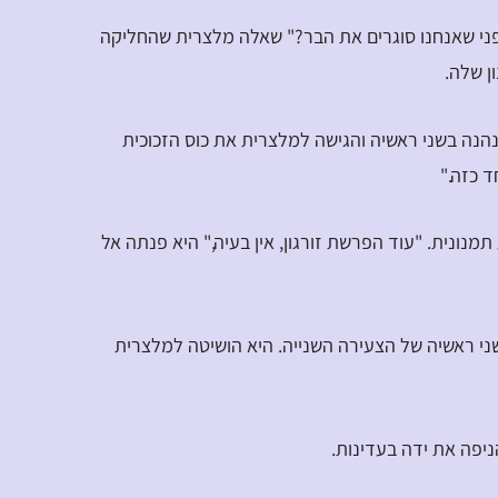
פני שאנחנו סוגרים את הבר?" שאלה מלצרית שהחליקה
ן שלה.
נה בשני ראשיה והגישה למלצרית את כוס הזכוכית
ד כזה."
נונית. "עוד הפרשת זורגון, אין בעיה," היא פנתה אל
 שני ראשיה של הצעירה השנייה. היא הושיטה למלצרית
ניפה את ידה בעדינות.