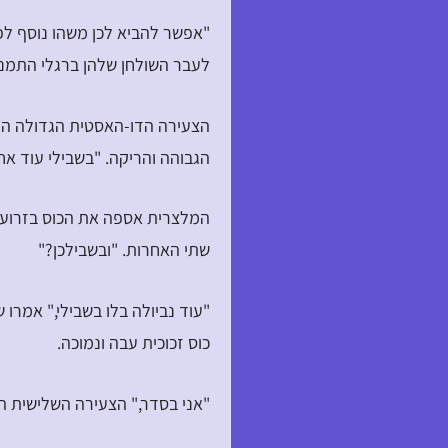
"אפשר להביא לכן משהו נוסף ל
לעבר השולחן שלהן ברגלי התמנו
הצעירה הדו-האסטית הגדולה הנה
הגבוהה והריקה. "בשבילי עוד אח
המלצרית אספה את הכוס בזרוע תמ
שתי האחרות. "ובשבילכן?"
"עוד נביולה בלו בשבילי," אמרו
כוס זכוכית עבה ונמוכה.
"אני בסדר," הצעירה השלישית ה