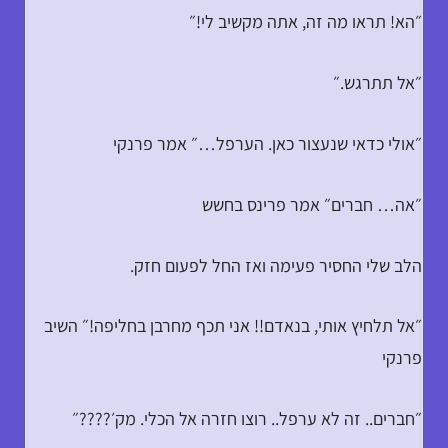
״הא! תראו מה זה, אתה מקשיב לי!״
״אל תתרגש.״
״אולי כדאי שנעצור כאן. הערפל…״ אמר פרנקי
״אה… חברים״ אמר פרינס בחשש
הלב שלי החסיר פעימה ואז החל לפעום חזק.
״אל תלחיץ אותי, בנאדם!! אני תכף מחרבן בחליפה!״ השיב
פרנקי
״חברים.. זה לא ערפל.. רוצו חזרה אל הכלי. מק׳????״