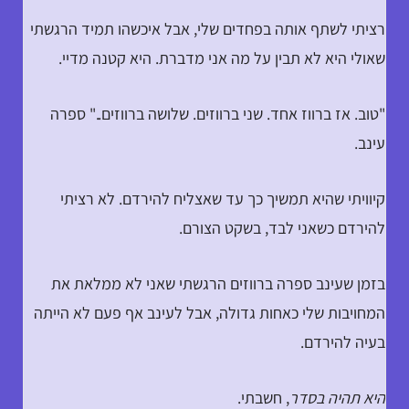
רציתי לשתף אותה בפחדים שלי, אבל איכשהו תמיד הרגשתי
שאולי היא לא תבין על מה אני מדברת. היא קטנה מדיי.
"טוב. אז ברווז אחד. שני ברווזים. שלושה ברווזים.." ספרה
עינב.
קיוויתי שהיא תמשיך כך עד שאצליח להירדם. לא רציתי
להירדם כשאני לבד, בשקט הצורם.
בזמן שעינב ספרה ברווזים הרגשתי שאני לא ממלאת את
המחויבות שלי כאחות גדולה, אבל לעינב אף פעם לא הייתה
בעיה להירדם.
היא תהיה בסדר
, חשבתי.