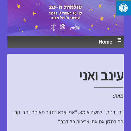
↓
SKIP
TO
MAIN
CONTENT
Home
עינב ואני
מאת:
"ביי בנות," לחשה אימא, "אני ואבא נחזור מאוחר יותר. קרן
פה בסלון אם אתן צריכות כל דבר."