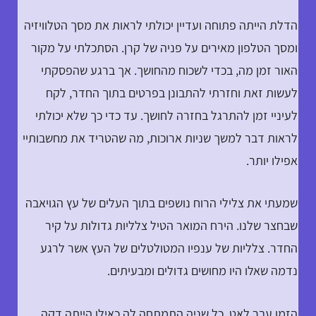
הדלת הייתה פתוחה ועדיין יכולתי לראות את מסך הטלוויזיה
ומסך הטלפון מאירים על פניה של קרן. הסתכלתי על מקור
האור זמן מה, בכדי לשכוח מהחושך. אך ברגע שהפסקתי
לעשות זאת וחזרתי להתבונן בפרטים בתוך החדר, לקח
לעיניי זמן להתרגל בחזרה לחושך. עד כדי כך שלא יכולתי
לראות דבר למשך שניות ארוכות, מה שהטריד את מחשבותיי
אפילו יותר.
שמעתי את צלילי הרוח נושפים בתוך העלים של עץ הגויאבה
שבחצר שלנו. הירח המואר הטיל צלליות גדולות על קיר
החדר. צלליות של ענפיו המטולטלים של העץ אשר לרגע
נדמה שאלו היו מחושים גדולים ומבעיתים.
הזמן עבר לאט. כל שניה התמתחה לה כאילו הייתה דקה