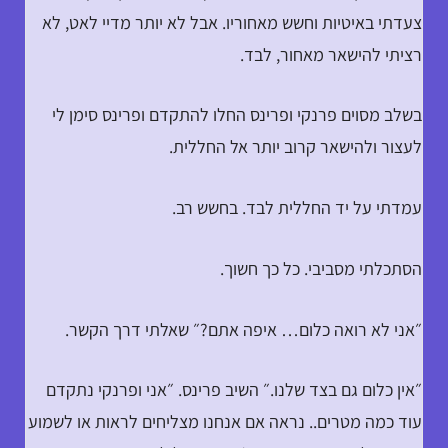
צעדתי באיטיות וחשש מאחוריו. אבל לא יותר מדיי לאט, לא
רציתי להישאר מאחור, לבד.
בשלב מסוים פרנקי ופרינס החלו להתקדם ופרינס סימן לי
לעצור ולהישאר קרוב יותר אל החללית.
עמדתי על יד החללית לבד. בחשש רב.
הסתכלתי מסביבי. כל כך חשוך.
״אני לא רואה כלום… איפה אתם?״ שאלתי דרך הקשר.
״אין כלום גם בצד שלנו.״ השיב פרינס. ״אני ופרנקי נתקדם
עוד כמה מטרים.. נראה אם אנחנו מצליחים לראות או לשמוע