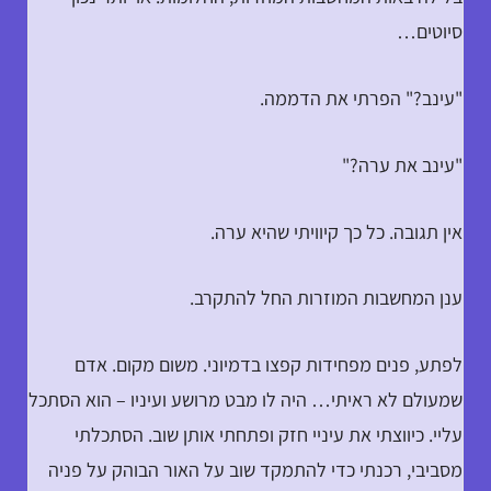
סיוטים…
"עינב?" הפרתי את הדממה.
"עינב את ערה?"
אין תגובה. כל כך קיוויתי שהיא ערה.
ענן המחשבות המוזרות החל להתקרב.
לפתע, פנים מפחידות קפצו בדמיוני. משום מקום. אדם
שמעולם לא ראיתי… היה לו מבט מרושע ועיניו – הוא הסתכל
עליי. כיווצתי את עיניי חזק ופתחתי אותן שוב. הסתכלתי
מסביבי, רכנתי כדי להתמקד שוב על האור הבוהק על פניה