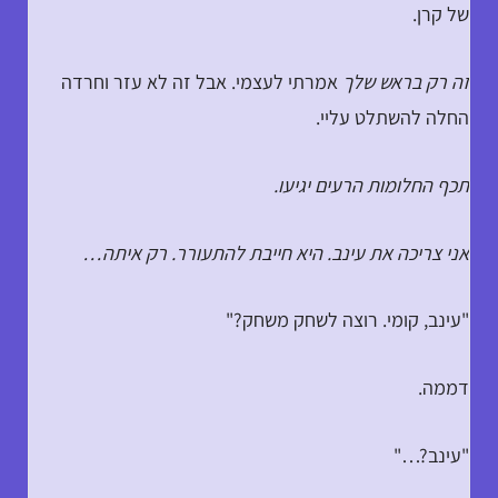
של קרן.
זה רק בראש שלך
אמרתי לעצמי. אבל זה לא עזר וחרדה
החלה להשתלט עליי.
תכף החלומות הרעים יגיעו.
אני צריכה את עינב. היא חייבת להתעורר. רק איתה…
"עינב, קומי. רוצה לשחק משחק?"
דממה.
"עינב?…"