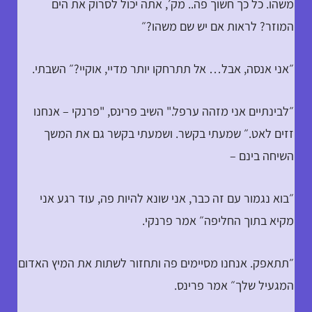
משהו. כל כך חשוך פה.. מק׳, אתה יכול לסרוק את הים
המוזר? לראות אם יש שם משהו?״
״אני אנסה, אבל… אל תתרחקו יותר מדיי, אוקיי?״ השבתי.
״לבינתיים אני מזהה ערפל." השיב פרינס, "פרנקי – אנחנו
זזים לאט.״ שמעתי בקשר. ושמעתי בקשר גם את המשך
השיחה בינם –
״בוא נגמור עם זה כבר, אני שונא להיות פה, עוד רגע אני
מקיא בתוך החליפה״ אמר פרנקי.
״תתאפק. אנחנו מסיימים פה ותחזור לשתות את המיץ האדום
המגעיל שלך״ אמר פרינס.