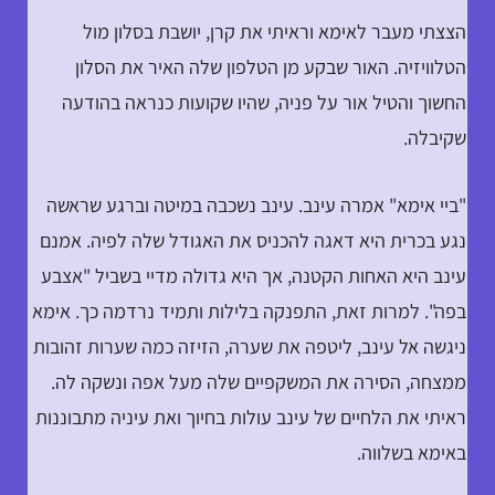
הצצתי מעבר לאימא וראיתי את קרן, יושבת בסלון מול
הטלוויזיה. האור שבקע מן הטלפון שלה האיר את הסלון
החשוך והטיל אור על פניה, שהיו שקועות כנראה בהודעה
שקיבלה.
"ביי אימא" אמרה עינב. עינב נשכבה במיטה וברגע שראשה
נגע בכרית היא דאגה להכניס את האגודל שלה לפיה. אמנם
עינב היא האחות הקטנה, אך היא גדולה מדיי בשביל "אצבע
בפה". למרות זאת, התפנקה בלילות ותמיד נרדמה כך. אימא
ניגשה אל עינב, ליטפה את שערה, הזיזה כמה שערות זהובות
ממצחה, הסירה את המשקפיים שלה מעל אפה ונשקה לה.
ראיתי את הלחיים של עינב עולות בחיוך ואת עיניה מתבוננות
באימא בשלווה.