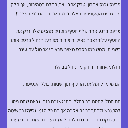
פרינס נכנס אחרון וטרק אחריו את הדלת במהירות, אך חלק
מהיצורים המעופפים האלה נכנסו אל תוך החללית שלנו!!
פרינס ברגע אחד שלף חטיף בוטנים מהכיס שלו וזרק את
החטיף על הרצפה כאילו הוא היה מצורע! הנחיל כרסם אותו
בשניות. ממש כמו בסרט מצויר שראיתי אתמול עם עינב.
זחלתי אחורה, רחוק מהנחיל בבהלה.
הם סיימו לחסל את החטיף תוך שניות, כולל העטיפה.
הם החלו להסתובב בחלל והתנגשו זה בזה. נראה שהם ניסו
להתגבש ולהתחבר זה אל זה אך הם כל הזמן נכשלו במשימה
והתפרקו חזרה. זה גרם להם להשתגע. הם הסתובבו בסערה