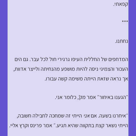
קפאתי.
***
נחתנו.
המדחפים של החללית העיפו גרגירי חול לכל עבר. גם הים
העכור והצמיגי ניסה להיות מושפע מהנחיתה ולייצר אדוות,
אך נראה שזאת הייתה משימה קשה עבורו.
״הגענו באיחור״ אמר מק', כלומר אני.
״איחרנו בשעה. אם
אני
הייתי זה שמחכה לחבילה חשובה,
הייתי נשאר קצת בתקווה שהיא תגיע.״ אמר פרינס וקרץ אליי.