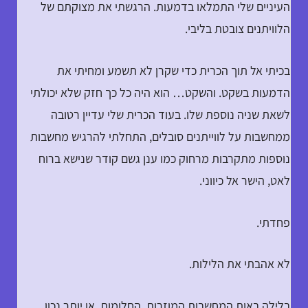
העיניים שלי התמלאו בדמעות. הרגשתי את מצוקתם של
הלוויתנים צובטת בליבי.
בכיתי אל תוך הכרית כדי שקרן לא תשמע ומחיתי את
הדמעות בשקט. והשקט… הוא היה כל כך חזק שלא יכולתי
לשאת שניה נוספת שלו. בעוד הכרית שלי עדיין רטובה
ממחשבות על לווייתנים סובלים, התחלתי להרגיש מחשבות
נוספות מתקרבות מרחוק כמו ענן גשם קודר שנישא ברוח
לאט, הישר אל כיווני.
פחדתי.
לא אהבתי את הלילות.
בלילה באות המחשבות המוזרות, החלומות. או יותר נכון