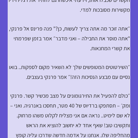
מקשירות מסובכות למדי.
״אתה זוכר מה אתה צריך לעשות, כן?" פנה פרינס אל פרנקי,
"אתה מוסר את החבילה – ואני מדבר״ אמר בזמן שפרמתי
את קשרי המחנאות.
״השירטוטים המטופשים שלך לא השאיר מקום לספקות.. בואו
נסיים עם מבצע הנסיכות הזה!״ אמר פרנקי בעצבים.
״כולם להפעיל את התירגומונים על מצב מכשיר קשר. פרנקי
ומק׳ – תסתפקו ברדיוס של 40 מטר, תחסכו באנרגיה. ואני –
לא שם לימיט.. נראה אם אני מצליח לקלוט משהו מרחוק.
ותקשיבו טוב! שאף אחד לא יחשוב להוציא את הראש
מהחליפה שלו. אנחנו על אדמה חדשה שדרכו עליה קומץ