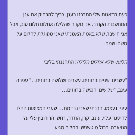
כעת הדאגות שלי התרכזו בענן. צריך להרחיק את ענן
המחשבות הקודר. אני מקווה שהלילה אחלום חלום טוב, אבל
אני חושבת שלא באמת האמנתי שאני מסוגלת לחלום על
משהו שמח.
הלוואי שלא אחלום הלילה
! התחננתי בליבי
"עשרים ושניים ברווזים. עשרים ושלושה ברווזים…" ספרה
עינב, "שלושים וחמישה ברווזים… "
עיניי נעצמו. הבנתי שאני נרדמת… שערי המציאות החלו
להיסגר עליי. עינב, קרן, החדר, רחשי הרוח בין עלי עץ
הגויאבה. הכול מיטשטש. החלום מגיע.