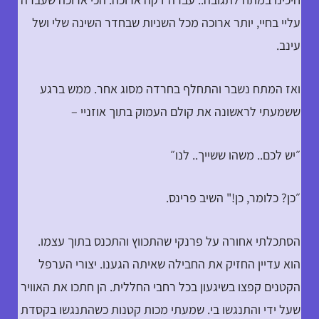
עליי בחיי, יותר ארוכה מכל השניות שבחדר השינה שלי ושל
עינב.
ואז המתח נשבר והתחלף בחרדה מסוג אחר. ממש ברגע
ששמעתי לראשונה את קולם העמוק בתוך אוזניי –
״יש לכם.. משהו ששייך.. לנו״
״כן? כלומר, כן!" השיב פרינס.
הסתכלתי אחורה על פרנקי שהתכווץ והתכנס בתוך עצמו.
הוא עדיין החזיק את החבילה שאיתה הגענו. יצורי הערפל
הקטנים קפצו בשיגעון בכל רחבי החללית. הן חתכו את האוויר
שעל ידי והתנגשו בי. שמעתי מכות קטנות כשהתנגשו בקסדת