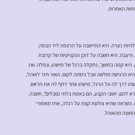
חות האחרות.
להיות נערה. היא התיישבה על הרצפה ליד הבמה.
ורעבה. היא חשבה על דוכן הנקניקיות של קרובת
היא קמה בחושך, נתקלה ברגל של מישהו, ונפלה. ואז
יא הרגישה חולשה אבל ניסתה לקום. האור חזר לאוהל,
ישהו דרך לה על הרגל, מישהו אחר דחף לה את הראש.
א להם, יושבי הקבע, הם באמת בלתי נסבלים", חשבה.
ה. כשראה שהיא צולעת קצת על רגלה, אחז מאחורי
 החוצה מהאוהל.