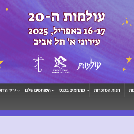
ות
חנות המזכרות
מתחמים בכנס
השותפים שלנו
יריד הדוכ