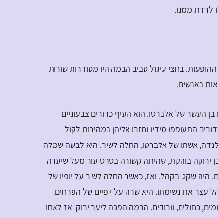
ו לרדת ממנו.
ההופעות. בחצי עיגול סביב הבמה היו מסודרות שורות
אות באנשים.
 בן העשר של אלברטו. הוא העיף כדורים צבעוניים
דורים התעופפו מידיו וחזרו אליהן במהירות לקול
ולנדה, אשתו של אלברטו, החלה לשיר. היא לבשה שמלה
ן ירוקה בוהקת, שהיתה קשורה בסרט עור מעל שיערה
ם. היה שקט בקהל. ואז, כאשר החלה לשיר על יופיו של
ל עצר את נשימתו. היא שרה על יופיים של הפרחים,
ים, כחולים, וורודים. הבמה הפכה ליער ירוק ואז לאחו