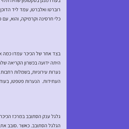
בעודו מנגן בסקסופון שהיה תלוי 
רוברטו ואלברטו, עמד ליד הדוכן ש
כלי חרסינה וקרמיקה, והוא, עם 
בצד אחר של הכיכר עמדו כמה או
היתה ידועה בכשרון הקריאה שלה
נערות עירוניות, בשמלות רחבות 
העתידות. הנערות פטפטו, בעודן
גלגל ענק הסתובב במרכז הכיכר. 
הגלגל הסתובב. כאשר .סובב את יד