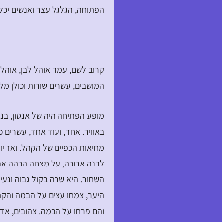
הפתוחה, הגלגל עצר ואנשים יכל
קרוב לשם, עמד אוהל לבן, אוהל 
המושבים, עשרים שורות וכולן מל
מופע הפתיחה היה של אנטון, בנו
באוויר. אחד, ועוד אחד, עשרים כ
מחיאות הכפיים של הקהל. ואז י
לבנה ארוכה, על מצחה הכהה אב
השחור. היא שרה בקול גבוה ונעי
היער, צמחו עצים על הבמה והקה
והם פרחו על הבמה. צהובים, אדומ