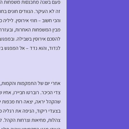
פעם בשנה מתכנסות משפחות הנווד
זה לא העיקר. הנוודים חונים בח
והכי חשוב – חוזי אירוסין. לילי
מבין המשפחות האחרות, ובעזרתו 
להסכם אירוסין בשבילה. ובמפגש
לנדוד, והוא נדד – אל המפגש בע
אחרי יום של התמקמות והקמות, 
צדי הכיכר. רוברטו חביירו, אחיו
שהקהל יראה, יצאה רוח מכפות יד
בצעדי ריקוד, הניפה את רגליה 
צהלות, מחיאות וצרחות הקהל. ל