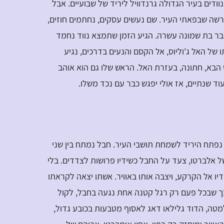
ים בעיר הגדולה גרנדוויל ליריד של שבועיים. אבל
ורשה שבפאתי העיר. שם נעשים עסקים, נחתמים חוזים,
ה כבר בת שמונה עשרה. הגיע הזמן שתמצא נווד נחמד
של האל ג'וליוס, אל הקסם והנעים בדרכים, נגיע
 הבא, חתונה, בעזרת האל. הראש שלו גם הוא אוהב
וד שנתיים, אז אולי יפגש כבר עם נכד משלו.
נפתח היריד לשמחת תושבי העיר. חבל נמתח בין שני
 של אלברטו, צעד על החבל כשידיו פרושות לצדדים. בלי
יו אל הקרקע, ויצבה אותו באוויר. אשתו יצאה לקראתו
כך שבכל פעם רק רגל קטנה אחת נגעה בחבל, לקול
מטה, הדוד גלילאו דאג לאסוף מטבעות בכובע גדול,