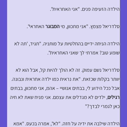
הילדה הזעיפה פנים. "אני האחראית".
סלדריאל מצמץ. "אני מתכוון, מי
המבוגר
האחראי".
הילדה הניחה ידיים בהחלטיות על מותניה. "תגיד, 'תה לא
שומע טוב? אמרתי לך שאני האחראית".
סלדריאל נשם עמוק. זה לא הולך להיות קל, אבל הוא לא
יוותר בקלות שכזאת. "את נראית כמו ילדה אחראית ונבונה.
אבל ככל הידוע לי, בבתים אנושיי – אהמ, אני מתכוון, בבתים
רגילים
, ילדים לא מגדלים את עצמם. אני מניח שאת לא חיה
כאן לגמרי לבדך?"
הילדה שילבה את ידיה על חזה. "לא", אמרה בכעס. "אמא