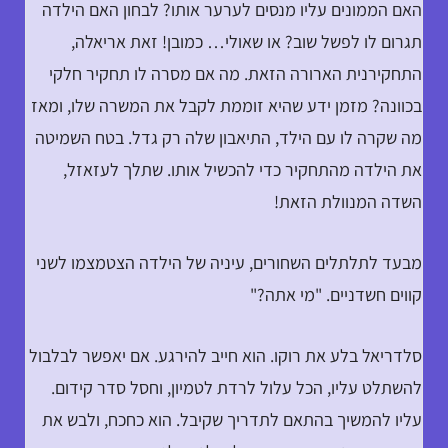
האם הממונים עליו מנסים לערער אותו? לבחון האם הילדה
תגרום לו לפשל שוב? או שאולי… כמובן! זאת אריאלה,
התחקירנית הארורה הזאת. מה אם מסרה לו תחקיר חלקי
בכוונה? מזמן ידע שהיא זוממת לקבל את המשרה שלו, ומאז
מה שקרה לו עם הילד, התיאבון שלה רק גדל. בטח השמיטה
את הילדה מהתחקיר כדי להכשיל אותו. שתלך לעזאזל,
השדה המנוולת הזאת!
מבעד לתלתלים השחורים, עיניה של הילדה הצטמצמו לשני
קווים חשדניים. "מי אתה?"
סלדריאל בלע את רוקו. הוא חייב להירגע. אם יאפשר לבלבול
להשתלט עליו, הכל עלול לרדת לטמיון, וחסל סדר קידום.
עליו להמשיך בהתאם לתדריך שקיבל. הוא כחכח, ולבש את