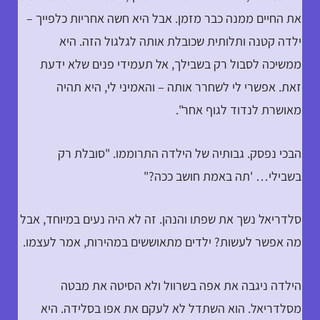
את החיים ממנה כבר מזמן. אבל היא חשה אחריות כלפייך –
ילדה קטנה ותלותית שכובלת אותה לגלגול הזה. היא
ממשיכה לסבול רק בשבילך, אל תעמידי פנים שלא ידעת
זאת. אפשרי לי לשחרר אותה – והאמיני לי, היא תהיה
מאושרת לנדוד לגוף אחר".
הבכי נפסק. גבותיה של הילדה התרוממו. "סובלת רק
בשבילי… 'תה באמת חושב ככה?"
סלדריאל נשך את שפתו והנהן. זה לא היה נעים במיוחד, אבל
מה אפשר לעשות? ילדים מתאוששים במהירות, אמר לעצמו.
הילדה ניגבה את אפה בשרוול ולא הסיטה את מבטה
מסלדריאל. הוא השתדל לא לעקם את אפו בסלידה. היא