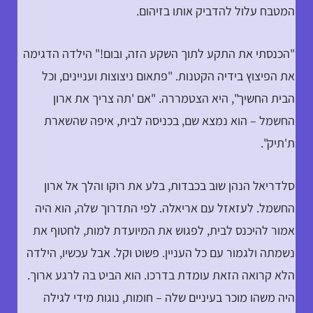
המטבח עלול להדביק אותו בזיהום.
"הכנסתי את התקע לתוך השקע הזה, ובום!" הילדה הדגימה
את הפיצוץ בידיה הקטנות. "פתאום ניצוצות ועניינים, וכל
הבית החשיך", היא הצטמררה. "אם 'תה צריך את ארון
החשמל – הוא נמצא שם, בכניסה לבית, איפה שהשארת
ת'תיק".
סלדריאל הנהן שוב בכבדות, בלע את רוקו והלך אל ארון
החשמל. לעזאזל עם אריאלה. לפי התדרוך שלה, הוא היה
אמור להיכנס לבית, לפגוש את המיועדת למות, לחטוף את
נשמתה ולגמור עם כל העניין. פשוט וקל. אבל עכשיו, הילדה
הלא קרואה הזאת עומדת בדרכו. הוא הביט בה לרגע ארוך.
היה משהו מוכר בעיניים שלה – חומות, נוגות מידי לגילה