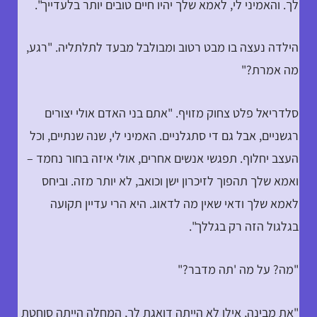
לך. והאמיני לי, לאמא שלך יהיו חיים טובים יותר בלעדייך".
הילדה נעצה בו מבט רטוב ומבולבל מבעד לתלתליה. "רגע,
מה אמרת?"
סלדריאל פלט צחוק מזויף. "אתם בני האדם אולי יצורים
רגשניים, אבל גם די סתגלניים. האמיני לי, שנה שנתיים, וכל
העצב יחלוף. תפגשי אנשים אחרים, אולי איזה בחור נחמד –
ואמא שלך תהפוך לזיכרון ישן וכואב, לא יותר מזה. וביחס
לאמא שלך ודאי שאין מה לדאוג. היא הרי עדיין תקועה
בגלגול הזה רק בגללך".
"מה? על מה 'תה מדבר?"
"את מבינה, אילו לא הייתה דואגת לך, המחלה הייתה סוחטת