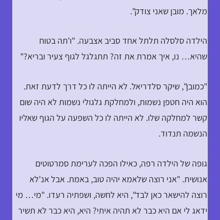
מלאך. מובן שאני צודק".
הילדה סלסלה תלתל אחד סביב אצבעה. "ו'תה בטוח
שהיא… נו, איך אמרת את זה? תתגלגל לגוף צעיר ובריא?"
"כמובן", שיקר סלדריאל. לא הייתה לו כל דרך לדעת זאת.
הוא היה חטפן נשמות, ולמחלקת גלגולי נשמות לא היה שום
קשר למחלקה שלו. לא הייתה לו כל השפעה על הגוף שאליו
הנשמה תנדוד.
גופה של הילדה רפה, כאילו הפכה לערימת סמרטוטים
אנושית. "אני רוצה שלאמא יהיה טוב, באמת. אבל אנ'לא
רוצה להישאר כאן לבד", היא לחשה, ושפתיה רעדו. "מי… מי
ידאג לי אם היא כבר לא תהיה איתי? היא, היא כבר לא תשיר