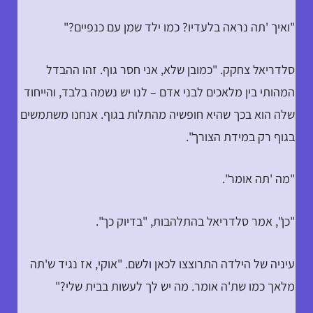
"ואיך 'תה נראה בלעדיו? כמו ילד שמן עם כנפיים?"
סלדריאל צחקק. "כמובן שלא, אני חסר גוף. זהו ההבדל
המהותי בין מלאכים לבני אדם – לנו יש נשמה בלבד, והייחוד
שלה הוא בכך שהיא חופשיה מהתלות בגוף. אנחנו משתמשים
בגוף רק במידת הצורך".
"מה 'תה אומר".
"כן", אמר סלדריאל בהתלהבות, "בדיוק כך".
עיניה של הילדה התרוצצו לכאן ולשם. "אוקי, אז נגיד ש'תה
מלאך כמו שת'ה אומר. מה יש לך לעשות בבית שלי?"