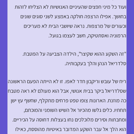
ועוד כל מיני חפצים שהעיניים האנושיות לא הצליחו לזהות
בחושך. אפילו הרצפה חולקה באמצע לשני סוגים שונים
וכעורים של מרצפות. נראה שיושבי הבית לא מעריכים
הרמוניה ואסתטיקה, חשב לעצמו בגועל.
"זה השקע ההוא שקיצר", הילדה הצביעה על המטבח.
סלדריאל הנהן והלך בעקבותיה.
ריח של עובש וריקבון חדר לאפו. זו לא הייתה הפעם הראשונה
שסלדריאל ביקר בבית אנושי, אבל הוא מעולם לא ראה מטבח
כה מוזנח. הארונות צופו טפט פרחים מתקלף, שחשף עץ ישן
תחתיו. כלים גלשו מהכיור אל השיש השומני והמוכתם,
ומחבתות וסירים מלוכלכים נחו בעצלות דחוסה על הכיריים.
הוא הלך אל עבר השקע המדובר באיטיות מהוססת, כאילו