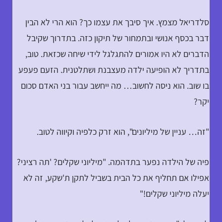
סלדריאל מצמץ. איך סיבך את עצמו כך? הוא הרי לא הבין
דבר בכסף אנושי ובתמחור של תיקון כזה. בתדרוך שקיבל
הדברים לא היו אמורים להתגלגל לידי שיחה שכזאת. טוב,
בתדריך לא הופיעה ילדה מעצבנת ושתלטנית. הזעם פעפע
בו שוב. הוא ניסה לחשוב… מה ייחשב עבור בני האדם סכום
יקר?
"זה… עניין של מיליונים", הוא זרק כלפיה וקיווה לטוב.
פיה של הילדה נפער בתדהמה. "מיליוני שקלים? 'תה רציני?
אפילו אם תחליף את כל הבית בשביל לתקן ת'שקע, זה לא
יעלה מיליוני שקלים!"