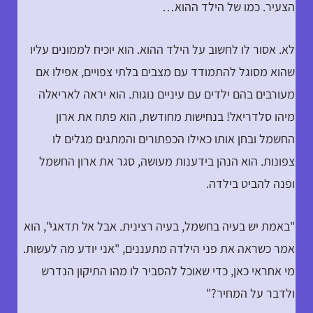
הצעיר. כמו של הילד ההוא…
לא. אסור לו לחשוב על הילד ההוא. הוא יוכיח לממונים עליו
שהוא מסוגל להתמודד עם מצבים בלתי צפויים, אפילו אם
מעורבים בהם ילדים עם עיניים נוגות. הוא יראה לאריאלה
מיהו סלדריאל! בנחישות מחודשת, הוא פתח את ארון
החשמל ובחן אותו כאילו הכפתורים והמתגים מגלים לו
צפונות. הוא הנהן בידענות מעושה, סגר את ארון החשמל
ופנה להביט בילדה.
"באמת יש בעיה בחשמל, בעיה רצינית. אבל אל תדאגי", הוא
אמר כשראה את פני הילדה מתעננים, "אני יודע מה לעשות.
מי אחראי כאן, כדי שאוכל להסביר לו מהו התיקון הנדרש
ולדבר על המחיר?"