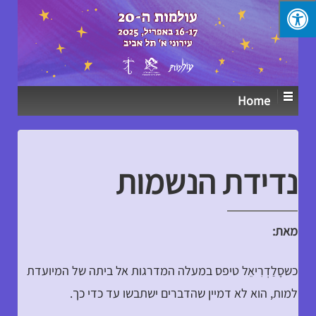
↓
SKIP
TO
MAIN
CONTENT
Home
נדידת הנשמות
מאת:
כשסָלַדְרִיאֵל טיפס במעלה המדרגות אל ביתה של המיועדת
למות, הוא לא דמיין שהדברים ישתבשו עד כדי כך.