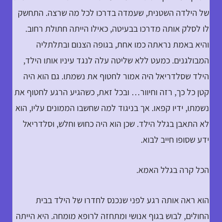
של הילדה השטנית, שעמדה בדרכו לכל מה שרצה. התחשק
לו לסלק אותה מדרכו בבעיטה, כאילו הייתה חתולת רחוב.
והיא באמת נראתה כמו אחת, בגופה הצנום ובתלתליה
המבולגנים. כמעט ללא שליטה עלה לנגד עיניו אותו הילד,
הילד שסלדריאל היה אמור לחטוף את נשמתו. גם הוא היה
קטן כל כך, רזה וחיוור… ובכל זאת, כשהגיע הרגע לחטוף את
נשמתו, ידיו קפאו. אך בניגוד למה שחשבו הממונים עליו, הוא
לא התאבן בגלל הילד. שכן הוא היה כחוש וחלש, וסלדריאל
ידע שסופו חייב לבוא.
הכל קרה בגלל האמא.
הוא ראה אותה רגע לפני שנכנס לחדרו של הילד בבית
החולים, לבוש בגוף אנושי ומתחזה לרופא מומחה. היא הייתה