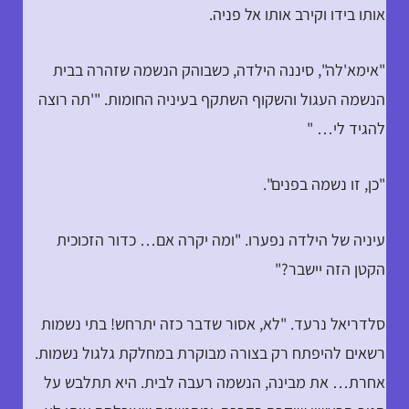
אותו בידו וקירב אותו אל פניה.
"אימא'לה", סיננה הילדה, כשבוהק הנשמה שזהרה בבית
הנשמה העגול והשקוף השתקף בעיניה החומות. "'תה רוצה
להגיד לי… "
"כן, זו נשמה בפנים".
עיניה של הילדה נפערו. "ומה יקרה אם… כדור הזכוכית
הקטן הזה יישבר?"
סלדריאל נרעד. "לא, אסור שדבר כזה יתרחש! בתי נשמות
רשאים להיפתח רק בצורה מבוקרת במחלקת גלגול נשמות.
אחרת… את מבינה, הנשמה רעבה לבית. היא תתלבש על