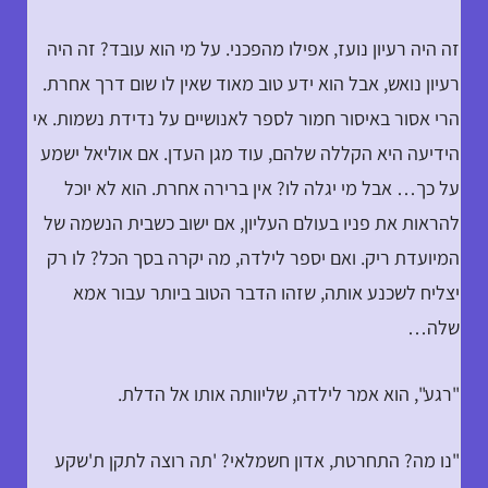
זה היה רעיון נועז, אפילו מהפכני. על מי הוא עובד? זה היה
רעיון נואש, אבל הוא ידע טוב מאוד שאין לו שום דרך אחרת.
הרי אסור באיסור חמור לספר לאנושיים על נדידת נשמות. אי
הידיעה היא הקללה שלהם, עוד מגן העדן. אם אוליאל ישמע
על כך… אבל מי יגלה לו? אין ברירה אחרת. הוא לא יוכל
להראות את פניו בעולם העליון, אם ישוב כשבית הנשמה של
המיועדת ריק. ואם יספר לילדה, מה יקרה בסך הכל? לו רק
יצליח לשכנע אותה, שזהו הדבר הטוב ביותר עבור אמא
שלה…
"רגע", הוא אמר לילדה, שליוותה אותו אל הדלת.
"נו מה? התחרטת, אדון חשמלאי? 'תה רוצה לתקן ת'שקע