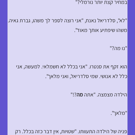
במחיר קצת יותר נורמלי?"
"לא", סלדריאל נאנח, "אני רוצה לספר לך משהו, גברת גאיה.
משהו שיפתיע אותך מאוד".
"נו מה?"
הוא זקף את סנטרו. "אני בכלל לא חשמלאי. למעשה, אני
כלל לא אנושי. שמי סלדריאל, ואני מלאך".
הילדה מצמצה. "אתה
מה
?!"
"מלאך".
פניה של הילדה התעוותו. "שטויות, אין דבר כזה בכלל. רק