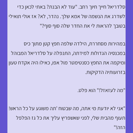
סלדריאל חייך חיוך רחב. "עוד לא הבנת? באתי לכאן כדי
לשדרג את הנשמה של אמא שלך. נהדר, לא? אז אולי תואילי
בטובך להראות לי את החדר שלה סוף סוף?"
במהירות מסחררת, הילדה שלפה חפץ קטן מתוך כיס
במכנסיה הגדולות למידתה, התנפלה על סלדריאל המבוהל
ומיקמה את החפץ כסנטימטר מול אפו, כאילו היה אקדח טעון
בזרועותיה הדקיקות.
"מה לעזאזל!" הוא פלט.
"אני לא יודעת מי אתה, מה שבטוח 'תה משוגע על כל הראש!
תעוף מהבית שלי, לפני שאשפריץ עליך את כל גז הפלפל
הזה!"