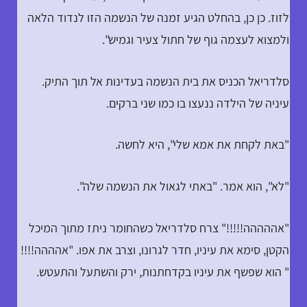
לזוז. כן כן, בהחלט הגיע זמנה של הנשמה הזו לנדוד הלאה
ולמצוא לעצמה גוף של חתול צעיר וגמיש".
סלדריאל הכניס את בית הנשמה בעדינות אל תוך התיק.
עיניה של הילדה ננעצו בו כמו שני ברקים.
"באת לקחת את אמא שלי", היא לחשה.
"לא", הוא אמר. "באתי לגאול את הנשמה שלה".
"אההההה!!!!!" צרח סלדריאל כשהחומר ניתז מתוך המיכל
הקטן, סימא את עיניו, חדר לגרונו, וצרב את אפו. "אהההה!!!!
" הוא שפשף את עיניו בקדחתנות, ירק והשתעל והתעטש.