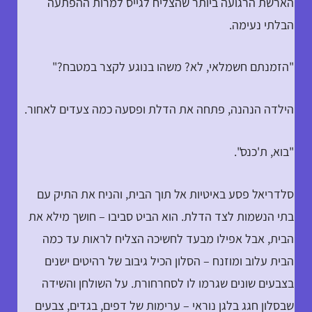
הארשת הרגועה ביותר שהצליח לגייס למרות ההפתעה
הבלתי נעימה.
"הזמנתם חשמלאי, לא? משהו בנוגע לקצר במטבח?"
הילדה הנהנה, פתחה את הדלת ופסעה כמה צעדים לאחור.
"בוא, ת'כנס".
סלדריאל פסע באיטיות אל תוך הבית, והניח את התיק עם
בתי הנשמות לצד הדלת. הוא הביט סביבו – חושך מילא את
הבית, אבל אפילו מבעד לחשיכה הצליח לראות עד כמה
הבית עלוב ומוזנח – הסלון הכיל גיבוב של רהיטים ישנים
בצבעים שונים שגרמו לו לסחרחורת. על השולחן והשידה
שבסלון חגג בלגן נוראי – ערימות של דפים, בגדים, צבעים