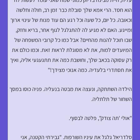
הוא חסד. הרי אמא שלך סובלת כבר זמן רב, חולה וחלשה
וכאובה. כל יום, כל שעה וכל רגע הם עוד מנות של עינוי ארוך
ומייגע. האם לא מגיע לה להתגלגל לגוף אחר, בריא וחזק,
שבו תוכל להנות מהחיים? אבל כמו כל קרובי המשפחה של
המיועדים למות, את לא מסוגלת לראות זאת. וכמו כולם את
רק עסוקה בכאב שלך, וחושבת כמה את תתגעגעי אליה, ואיך
את תסתדרי בלעדיה. כמה אנוכי מצידך!"
הילדה השתתקה, ונעצה את מבטה בנעליה. פניה כוסו במסך
השחור של תלתליה.
"אולי 'תה צודק", פלטה לבסוף.
סלדריאל גלגל את עיניו השורפות. "גבירתי הקטנה, אני