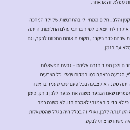
ת מפלא זה או אחר.
קטן והלבן, חלום ממתין לי בהתרגשות של ילד המחכה
את הדלת ויוצאים לסייר ברחבי עולם החלומות. הייתה
 שבהם כבר ביקרנו, מקומות אותם התכוונו לבקר, וגם
מלא עם הזמן.
רים ולכן תמיד חזרנו אליהם – גבעת המשאלות
י; הגבעה נראתה כמו המקום שאליו כל הצבעים
 הייתה משנה את צבעה בכל פעם שמי שעמד בראשה
ספרים שאם הגבעה משנה את צבעה ללבן בוהק, סימן
 לא בדיוק האמנתי לאמרה הזו. לא משנה כמה
 השתנתה ללבן. ואולי זה בכלל היה בגלל שהמשאלות
יה משהו שרציתי לבקש.