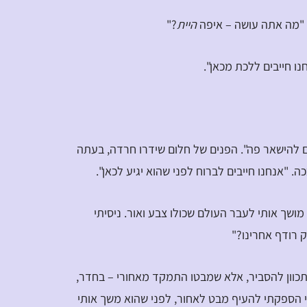
"מה אתה עושה – איפה
היית
?"
ו חייבים ללכת מכאן".
ים להישאר פה". הפנים של חלום שידרו חרדה, בעתה
. "אנחנו חייבים לברוח לפני שהוא יגיע לכאן".
מושך אותי לעבר העולם שכולו צבע ואור. ניסיתי
 רודף אחרינו?"
כוון להסביר, אלא שמבטו התמקד מאחורי – בחדר,
 הספקתי להעיף מבט לאחור, לפני שהוא משך אותי