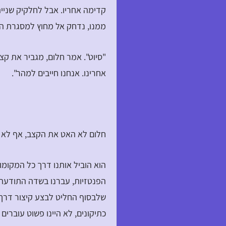
קדימה אחריו. אבל לחלקיק שניי
ממנו, נדחק אל מחוץ למסגרת הד
"סיוט". אמר חלום, מגביר את קצ
אחרינו. אנחנו חייבים למהר".
חלום לא האט את הקצב, אף לא 
הוא הוביל אותנו דרך כל המקומו
הפנטזיות, עברנו בשדה התודעה
שלבסוף החליט לבצע קיצור דרך,
כתיקונים, לא היינו פשוט עוברים