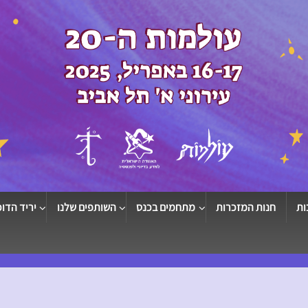
ות
חנות המזכרות
מתחמים בכנס
השותפים שלנו
יריד הדוכ