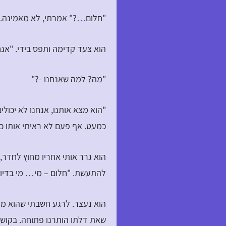
"חלום…?" אמרתי, לא מאמינה. 
הוא צעד קדימה ותפס בידי. "אנחנ
"מה? למה שאנחנו -?"
"הוא מצא אותנו, אנחנו לא יכול
כמעט. אף פעם לא ראיתי אותו ככה
הוא גרר אותי אחריו מחוץ לחדר, 
להתעשת. "חלום – מי… מי בדיוק
הוא נעצר. לרגע חשבתי שהוא מת
שאת דלתו הותרנו פתוחה. בקושי