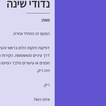
נדודי שינה
מאת:
הפעם זה התחיל אחרת.
דפיקות חזקות הלמו בראשי והעי
דרך עיניים מטושטשות. הקירות ה
חפצים או עיטורים מלבד המיטה ב
היה ריק
.
ריק.
איפה הוא?