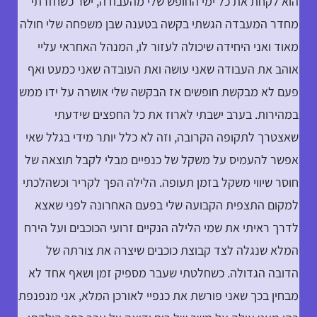
הוא לקחת את כל ימי החופש שלי מהעבודה, ישר כשחזרתי
מחדר המעבדה הגשתי בקשה בטענה שבן משפחה שלי חולה
מאוד ואני היחידה שיכולה לעזור לו, המנהל האחראי עליי
אוהב את העבודה שאני עושה ואת העובדה שאני כמעט ואף
פעם לא מבקשת חופשים אז הבקשה שלי אושרה על ידו ממש
במהירות. בערב ישבתי לארוז את כל החפצים שידעתי
שאצטרך לתקופה הקרובה, וזה לא כלל יותר מידי בגלל שאי
אפשר להעמיס על משקל של כנפיים מבלי לקבל תוצאה של
חוסר שיווי משקל בזמן תעופה. הלילה הפך לקריר וכשהלכתי
למקום התצפית הקבועה שלי בפעם האחרונה לפני שאצא
לדרך ראיתי את שמי הלילה הנקיים זרועי הכוכבים ועל הירח
המלא שנגלה לצד קבוצת כוכבים שיצרה את צורתה של
הדובה הגדולה. כשחלטתי שעבר מספיק זמן ושאף אחד לא
מבחין בכך שאני פורשת את כנפיי לאורכן המלא, אני מנפנפת