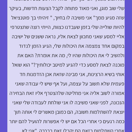
שלי שוב מוגן, ואני מאוד פתוחה לקבל הצעות חדשות, בעיקר
שזה מגיע ממך" אני משיבה לו בחיוך, " זיהיתי בך פוטנציאל
להיות שולייה שלי בזמן שעבדנו כצוות, הייתי רוצה שתצטרפי
אליי למסע שאני מתכוון לצאת אליו, נראה ששנים של ישיבה
במקום אחד צמצמה את היכולות שלי, הגיע הזמן לנדוד
ולהשיב לי את היכולות שהיו לי, מה את אומרת? האם את
מוכנה לצאת למסע כדי להגיע למיטב יכולותיך?" הוא שואל
אותי בשיא הרצינות, אני מבינה שזאת אכן הזדמנות חד
פעמית שלא תשוב על עצמה, ועל אף שיש לי עבודה שאני
אמורה לשוב אליה אני מחליטה שלהצטרף אליו זאת הבחירה
הנכונה, לפני שאני משיבה לו אני שולחת לעבודה שלי שאני
יוצאת להשתלמות חשובה, הם כמובן מאשרים לי אותה תוך
כמה רגעים כי אחרי הכל אם יש לי אפשרות להועיל להם יותר
אחרי השתלמות כזאת הם יקבלו זאת בברכה, "אני לא