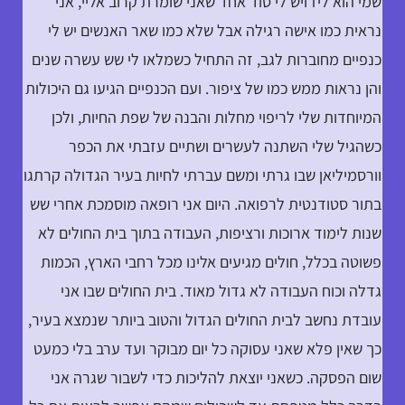
שמי הוא ליז ויש לי סוד אחד שאני שומרת קרוב אליי, אני
נראית כמו אישה רגילה אבל שלא כמו שאר האנשים יש לי
כנפיים מחוברות לגב, זה התחיל כשמלאו לי שש עשרה שנים
והן נראות ממש כמו של ציפור. ועם הכנפיים הגיעו גם היכולות
המיוחדות שלי לריפוי מחלות והבנה של שפת החיות, ולכן
כשהגיל שלי השתנה לעשרים ושתיים עזבתי את הכפר
וורסמיליאן שבו גרתי ומשם עברתי לחיות בעיר הגדולה קרתגו
בתור סטודנטית לרפואה. היום אני רופאה מוסמכת אחרי שש
שנות לימוד ארוכות ורציפות, העבודה בתוך בית החולים לא
פשוטה בכלל, חולים מגיעים אלינו מכל רחבי הארץ, הכמות
גדלה וכוח העבודה לא גדול מאוד. בית החולים שבו אני
עובדת נחשב לבית החולים הגדול והטוב ביותר שנמצא בעיר,
כך שאין פלא שאני עסוקה כל יום מבוקר ועד ערב בלי כמעט
שום הפסקה. כשאני יוצאת להליכות כדי לשבור שגרה אני