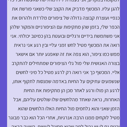
להגן עליו. המכשף מדביק את הקצב שלי כשאני פורשת את
כנפיי ועוצרת קבוצה גדולה של ציפורים מלרדת ולהרוס את
הכפר שלי, בזמן שהן מתקיפות עם הציפורניים והמקור שלהן
אני משתמשת בידיים ורגליים ובועטת בהן כמיטב יכולתי. אני
רואה את המכשף מטיל לחש זמני עליי ובין רגע אני נראית
ממש כמו ציפור, הוא צפה את זה שאפגע יותר אם אישאר
בצורה האנושית שלי מול גלי הציפורים שמתחילים להתקרב
אליי. המכשף כך אני רואה רק לרגע מטיל כל מיני לחשים
שנשמעים עתיקים על החיות באדמה שמנסות לתקוף אותו,
לרגע הן מולו ורגע לאחר מכן הן מתקיפות את החיות
האחרות, נראה שאחד מהלחשים שלו שולטים עליהם, אבל
הזמן שאני והוא נלחמים מול החיות האלו הלחשים שהוא
מטיל לוקחים ממנו הרבה אנרגיות, אחרי הכל הוא כבר מבוגר
ובטח גם לו יש גבול למה שהוא מסוגל לעשות. השעה הבאה