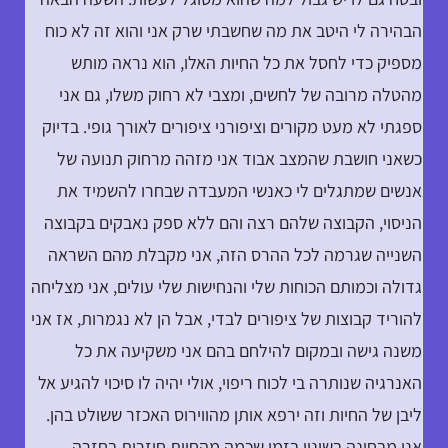
הבהירה לי היטב את מה שחשבתי שרק אני והוא זה לא כוח
מספיק כדי לחסל את כל החיות האלו, הוא נראה מותש
מהטלה מרובה של לחשים, ומצבי לא רחוק משלו, גם אני
ספגתי לא מעט מקורים וציפורני ציפורים לאורך גופי. בדיוק
כשאני חושבת שהמצב אבוד אני מזהה מרחוק תנועה של
אנשים שמתגלים לי כאנשי המעבדה שבחרו להשמיד את
הניסוי, הקבוצה שלהם רצה והם ללא ספק נאבקים בקבוצה
השנייה שגרמה לכל ההרס הזה, אני מקבלת מהם השראה
גדולה וכמותם הכוחות שלי והנחישות שלי עולים, אני מצליחה
להוריד קבוצות של ציפורים לבדי, אבל הן לא נגמרות, אז אני
משנה גישה ובמקום להילחם בהם אני משקיעה את כל
האנרגיה שנותרה בי לכוח ריפוי, אולי יהיה לו סיכוי להגיע אל
ליבן של החיות וזה ירפא אותן מהווירוס האכזר ששולט בהן.
אני מבחינה בשינוי בזמן שכמה מהחיות חוזרות בחזרה