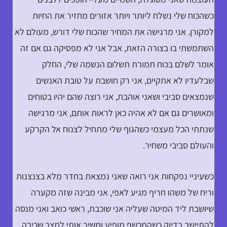
כשהכוח שלי נשלח ליותר ויותר אזורים מחזיר את החיות
למקורן. אני מרגישה את המחיר שהכוח שלי דורש, מעולם לא
השתמשתי בו בצורה הזאת, אבל אני לא מפסיקה גם אם זה
אומר לשלם בכוח תמורת תשלום הנשמה שלי, החלק
שבלעדיו לא אתקיים, אני רק חושבת על טובת האנשים
שנמצאים סביבי ושאני אוהבת, אני רוצה שהם יהיו בטוחים
ומאושרים גם אם לא אהיה כאן לראות אותם, אני מרגישה
שנתתי הכל מעצמי כשהגוף שלי מתחיל לצנוח אל הקרקע
והעולם סביבי משחיר.
כשעיניי נפקחות אני רואה שאני נמצאת בחדר מלא בצנצנות
וריח של משהו חריף מגיע לאפי, אני מבינה שזה מקערה
שיושבת ליד המיטה שעליה אני שוכבת, ראשי כואב ואני מנסה
להתיישב בדיוק כשהמכשף מופיע ומשיב אותי למצב שכיבה