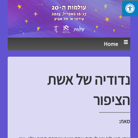
↓
SKIP
TO
MAIN
CONTENT
Home
נדודיה של אשת
הציפור
מאת: