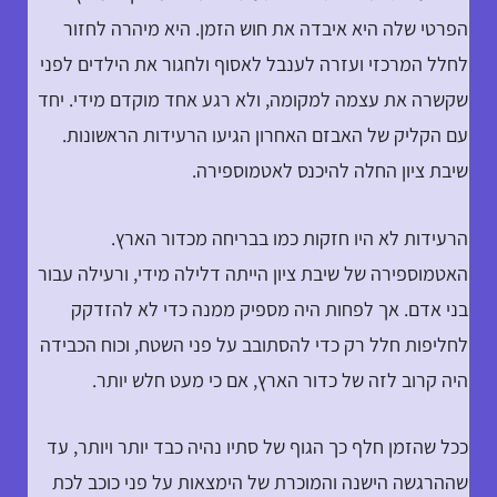
הפרטי שלה היא איבדה את חוש הזמן. היא מיהרה לחזור
לחלל המרכזי ועזרה לענבל לאסוף ולחגור את הילדים לפני
שקשרה את עצמה למקומה, ולא רגע אחד מוקדם מידי. יחד
עם הקליק של האבזם האחרון הגיעו הרעידות הראשונות.
שיבת ציון החלה להיכנס לאטמוספירה.
הרעידות לא היו חזקות כמו בבריחה מכדור הארץ.
האטמוספירה של שיבת ציון הייתה דלילה מידי, ורעילה עבור
בני אדם. אך לפחות היה מספיק ממנה כדי לא להזדקק
לחליפות חלל רק כדי להסתובב על פני השטח, וכוח הכבידה
היה קרוב לזה של כדור הארץ, אם כי מעט חלש יותר.
ככל שהזמן חלף כך הגוף של סתיו נהיה כבד יותר ויותר, עד
שההרגשה הישנה והמוכרת של הימצאות על פני כוכב לכת