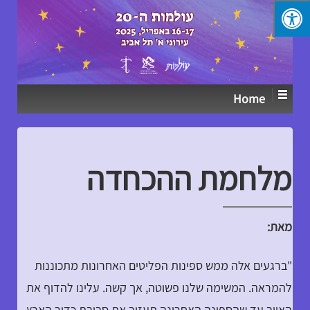
↓
SKIP
TO
MAIN
CONTENT
Home
מלחמת ההכחדה
מאת:
"ברגעים אלה ממש ספינות הפליטים האחרונות מתכוננות
להמראה. המשימה שלנו פשוטה, אך קשה. עלינו להדוף את
האויב עד שהספינה האחרונה תעזוב את סביבת כדור הארץ.