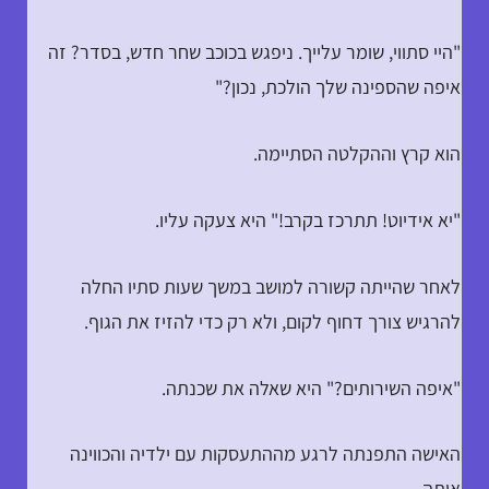
"היי סתווי, שומר עלייך. ניפגש בכוכב שחר חדש, בסדר? זה
איפה שהספינה שלך הולכת, נכון?"
הוא קרץ וההקלטה הסתיימה.
"יא אידיוט! תתרכז בקרב!" היא צעקה עליו.
לאחר שהייתה קשורה למושב במשך שעות סתיו החלה
להרגיש צורך דחוף לקום, ולא רק כדי להזיז את הגוף.
"איפה השירותים?" היא שאלה את שכנתה.
האישה התפנתה לרגע מההתעסקות עם ילדיה והכווינה
אותה.