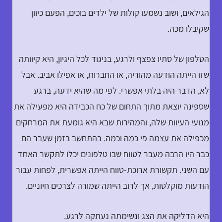
הגילאים, ושוב נשמעו קולות של ילדים בוכים, הפעם כיוון
שקיבלו מכה.
הטלפון של סתיו צפצף ולרגע, בניגוד לכל היגיון, היא קיוותה
שזו הייתה הודעה מהוריה, או החברות, או אפילו אביב. אבל
לא, הדבר היה בלתי אפשרי. לפי מה שהיא ידעה, ברגע
שספינה יוצאת מתוך התחום של כח הכבידה היא מפעילה את
מנועי העיוות שלה, והמהירות שבא היא גומעת את המרחקים
מכפילה את עצמה פי כמה וכמה. בהתחשב בזמן שעבר הם
כבר היו הרבה מעבר לטווח שבו טלפונים יכלו לתקשר האחד
עם השני. תקשורת ארוכת-טווח הייתה אפשרית, לפחות עבור
הודעות מוקלטות, אך לרוב הייתה שמורה לצרכים חיוניים.
היא הדליקה את הצג ונשימתה נעתקה לרגע.