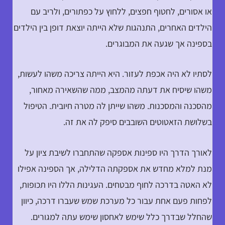
או אסורים, לחטוף חפצים, ללחוץ על כפתורים, ולריב עם
הילדים האחרים, התנהגות שלא הייתה יוצאת דופן בין הילדים
בספינה אך שגעה את המבוגרים.
לסתיו לא היה אכפת לעזור. היא הייתה צריכה משהו לעשות,
משהו שיסיח את דעתה מהמצב, ממה שהשאירה מאחור,
מהסכנה והמסכנות. משהו שייתן לה מטרה חיובית. הטיפול
בשלושת הזאטוטים השובבים סיפק לה את זה.
לאורך הדרך היו ספינות אספקה שהתחברו לשיבת ציון על
מנת למלא מחדש את אספקתה הדלילה, אך הספינה אפילו
לא האטה בדרכה לחוף מבטחים. העגינות הללו היו תכופות,
לפחות פעם אחת עבור כל מערכת שמש שעברו דרכה, כיוון
שהחלל שבדרך כלל שימש לאחסון שימש עתה למגורים.