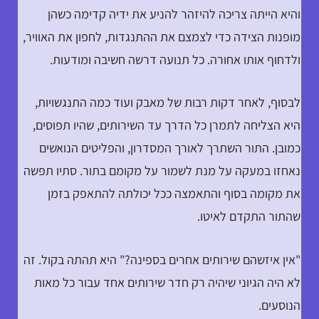
והיא הייתה צריכה להיזהר להניע את ידיה קדימה כשהן
מופנות הצידה כדי לצמצם את ההתנגדות, לחפון את האוויר,
ולדחוף אותו אחורה. כל תנועה דרשה חשיבה ומודעות.
לבסוף, לאחר דקות רבות של מאבק ועוד כמה התנגשויות,
היא הצליחה לתמרן כל הדרך עד השירותים, שהיו תפוסים,
כמובן. התור השתרך לאורך המסדרון, והפליטים הנואשים
נאחזו במעקה על מנת לשמור על מקומם בתור. סתיו תפשה
את מקומה בסוף והתאמצה ככל יכולתה להתאפק בזמן
שהתור התקדם לאיטו.
"אין איזשהם שירותים אחרים בספינה?" היא תהתה בקול. זה
לא היה הגיוני שיהיה רק חדר שירותים אחד עבור כל מאות
הנוסעים.