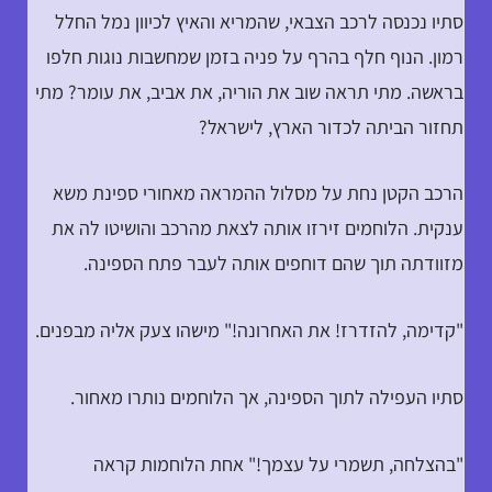
סתיו נכנסה לרכב הצבאי, שהמריא והאיץ לכיוון נמל החלל
רמון. הנוף חלף בהרף על פניה בזמן שמחשבות נוגות חלפו
בראשה. מתי תראה שוב את הוריה, את אביב, את עומר? מתי
תחזור הביתה לכדור הארץ, לישראל?
הרכב הקטן נחת על מסלול ההמראה מאחורי ספינת משא
ענקית. הלוחמים זירזו אותה לצאת מהרכב והושיטו לה את
מזוודתה תוך שהם דוחפים אותה לעבר פתח הספינה.
"קדימה, להזדרז! את האחרונה!" מישהו צעק אליה מבפנים.
סתיו העפילה לתוך הספינה, אך הלוחמים נותרו מאחור.
"בהצלחה, תשמרי על עצמך!" אחת הלוחמות קראה