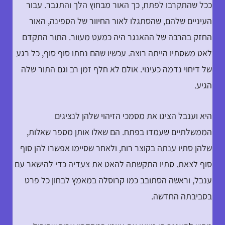
ככל שהתקרבו לפתח, כך האור מבחוץ הלך והתגבר. עבור
העיניים שלהם, שהסתגלו לאור החיוור של הספינה, האור
החזק בהרבה של ההאנגר היה כמעט מעוור. התור התקדם
לאט משסתיו הייתה רוצה. עכשיו שהם נחתו סוף סוף, כל רגע
של דיחוי נדמה כעינוי. אולם לא חלף זמן רב וגם התור שלה
הגיע.
היא וענבל הציגו את מסמכי הזיהוי שלהן לנציגים
הממשלתיים שעמדו בפתח. הם שאלו אותן מספר שאלות,
שלהן סתיו ענתה בקוצר רוח, ולאחר שסיימו אפשרו להן סוף
סוף לצאת. סתיו התקשתה להאט את צעדיה כדי להישאר עם
ענבל, וראשה הסתובב כמו קרוסלה במאמץ לבחון כל פרט
בסביבתה החדשה.