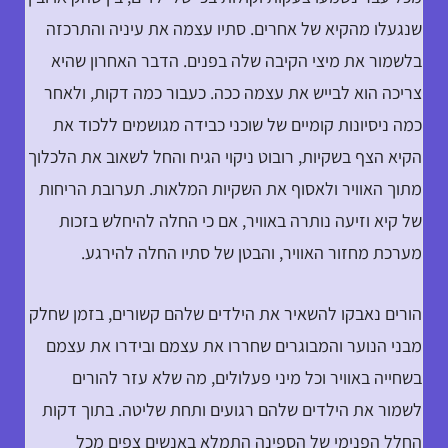
שנגעלו מהקיא של אחרים. סתיו עצמה את עיניה והתרכזה
בלשמור את מיצי הקיבה שלה בפנים. הדבר האחרון שהיא
צריכה הוא לבייש את עצמה ככה. כעבור כמה דקות, ולאחר
כמה ניסיונות קומיים של שוכני כבידה מגושמים ללכוד את
הקיא הצף בשקיות, רובוט ניקוי הגיח והחל לשאוב את הלכלוך
מתוך האוויר ולאסוף את השקיות המלאות. תערובת הריחות
של קיא וזיעה נותרה באוויר, אם כי החלה להיחלש בזכות
מערכת מחזור האוויר, והבטן של סתיו החלה להירגע.
הורים נאבקו להשאיר את הילדים שלהם קשורים, בזמן שחלק
מבני הנוער והמבוגרים שחררו את עצמם ובידרו את עצמם
בשחייה באוויר וכל מיני פעלולים, מה שלא עזר להורים
לשמור את הילדים שלהם רגועים ותחת שליטה. בתוך דקות
החלל הפנימי של הספינה התמלא באנשים צפים מכל