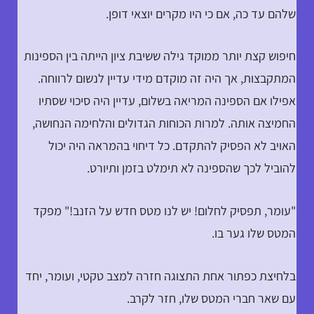
שלהם עד כה, אם כי היו מקרים יוצאי דופן.
חיפוש קצת יותר ממוקד גילה ששיבת ציון הייתה בין הספינות
המתקבצות, אך היה זה מוקדם מידי עדיין לנשום לרווחה.
אפילו אם הספינה המריאה בשלום, עדיין היה סיכוי שסתיו
החמיצה אותה. למרות הכוחות הגדולים והלחימה הנחושה,
האויב לא הפסיק להתקדם. כל דיחוי בהמראה היה יכול
להוביל לכך שהספינה לא תימלט בזמן ותיורט.
"עומר, תפסיק לחלום! יש לנו מטס חדש על הזנב!" מפקד
המטס שלו גער בו.
בלחיצת כפתור אחת התצוגה חזרה למצב טקטי, ועומר, יחד
עם שאר חברי המטס שלו, חזר לקרב.