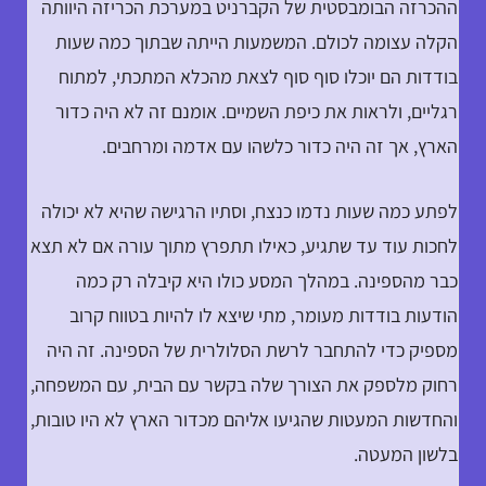
ההכרזה הבומבסטית של הקברניט במערכת הכריזה היוותה
הקלה עצומה לכולם. המשמעות הייתה שבתוך כמה שעות
בודדות הם יוכלו סוף סוף לצאת מהכלא המתכתי, למתוח
רגליים, ולראות את כיפת השמיים. אומנם זה לא היה כדור
הארץ, אך זה היה כדור כלשהו עם אדמה ומרחבים.
לפתע כמה שעות נדמו כנצח, וסתיו הרגישה שהיא לא יכולה
לחכות עוד עד שתגיע, כאילו תתפרץ מתוך עורה אם לא תצא
כבר מהספינה. במהלך המסע כולו היא קיבלה רק כמה
הודעות בודדות מעומר, מתי שיצא לו להיות בטווח קרוב
מספיק כדי להתחבר לרשת הסלולרית של הספינה. זה היה
רחוק מלספק את הצורך שלה בקשר עם הבית, עם המשפחה,
והחדשות המעטות שהגיעו אליהם מכדור הארץ לא היו טובות,
בלשון המעטה.