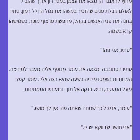
מחוץ להאנגר הן מצאו את עצמן במסדרון ארוך שהוביל
לאולם קבלת פנים שהזכיר במשהו את נמל החלל רמון. סתיו
בחנה את פני האנשים בקהל, מחפשת פרצוף מוכר, כשמישהו
קרא בשמה.
"סתיו, אני פה!"
סתיו הסתובבה ומצאה את עומר מנופף אליה מעבר למחיצה.
המזוודות נשמטו מידיה בשעה שהיא רצה אליו. עומר קפץ
מעל המעקה, והיא זינקה אל תוך זרועותיו הממתינות.
"עומר, אני כל כך שמחה שאתה פה. אין לך מושג."
"אני חושב שדווקא יש לי."