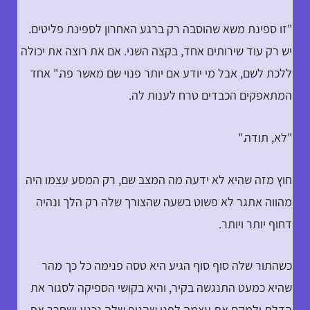
"זו ספינת משא שהוסבה רק ברגע האחרון לספינת פליטים.
יש רק עוד שירותים אחד, בקצה השני. אם את רוצה את יכולה
ללכת לשם, אבל מי יודע אם יותר פנוי שם מאשר פה." אחד
המתאפקים הכבדים טרח לענות לה.
"לא, תודה."
חוץ מזה שהיא לא ידעה מה המצב שם, רק המסע עצמו היה
מהווה אתגר לא פשוט בשעה שהצורך שלה רק הלך ונהיה
דחוף יותר ויותר.
כשהתור שלה סוף סוף הגיע היא טסה פנימה כל כך מהר
שהיא כמעט התנגשה בקיר, והיא בקושי הספיקה לסגור את
הדלת ולמקם את עצמה לפני שהגוף שלה נכנע ושחרר את