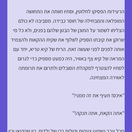
הרעידות הפסיקו לחלוטין, וסתיו חוותה את התחושה
המופלאה והמבחילה של חוסר כבידה. מסביבה לא כולם
הצליחו לשמור על התוכן של הבטן שלהם בפנים, ולא כל מי
שרוקן את קיבתו הספיק לשלוף את שקית ההקאות ולהצמיד
אותה לפנים לפני שעשה זאת. הריח של קיא טריא, יחד עם
המראה של קיא צף באוויר, היה כמעט מספיק כדי לגרום
לסתיו להצטרף למקהלת הסובלים ולתרום את תרומתה
לאווירה המצחינה.
"איכס! תעיף את זה ממני!"
"אתה הקאת, אתה תנקה!"
מכל עבר נשמעו צעקות וקולות בכי של ילדים, בין שהקיאו ובין