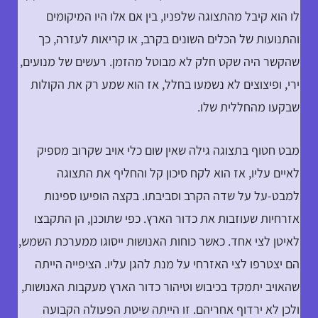
לו הוא קיבל מהתצוגה שלפניו, בין אם אלו היו המיקומים
והתנועות של הכלים השונים בקרב, או קריאות לעזרה, כך
שהקשר היה שקט חלק לא מבוטל מהזמן. רעשים של מנועים,
ירי, ופיצוצים לא נשמעו בחלל, אז הוא שמע רק את הקולות
שבקעו מהחללית שלו.
מבט חטוף בתצוגה גילה שאין שום כלי אויב שקרוב מספיק
לאיים עליו, אז הוא לקח סיכון קל והחליף את התצוגה
למבט-על על שדה הקרב וסביבתו. בקצה הופיעו ספינות
אזרחיות שעוזבות את כדור הארץ. כפי שתוכנן, הן התקבצו
לאיטן לצי אחד. כאשר כוחות האנושות ייסוגו ממערכת השמש,
הם יצטרפו לצי האזרחי על מנת להגן עליו. הציפייה הייתה
שהאויב יתמקד בכיבוש וטיהור כדור הארץ מעקבות האנושות,
ולכן לא ירדוף אחריהם. זו הייתה שיטת הפעולה הקבועה