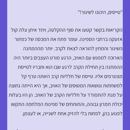
"טייסים, היכונו לשיגור!"
הקריאות בקשר קטעו את סוף ההקלטה, ויחד איתן עלה קול
אזעקה ברחבי הספינה. עומר פתח את המכסה של כפתור
השיגור והמתין להוראה לצאת לקרב. יותר מההמתנה
הארוכה למפגש עם האויב, הרגע מורט העצבים ביותר היה
ההמתנה בין תחילת הקרב לרגע שבו הוא וחבריו לטייסת
מצטרפים אליו. טייסת של חלליות קרב היוותה טרף קל
למשחתות ונושאות המטוסים של האויב, אך היא הייתה נחוצה
על מנת להתמודד על חלליות הקרב של האויב. הן היו בעלות
יכולת תמרון גבוהה, והתותחים של ספינות המלחמה התקשו
לפגוע בהן, לפחות בלי להזיק אחת לשנייה, או לעצמן.