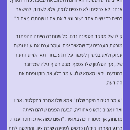
אנחנו לא צריכים ולא מצפים לנצח, אלא לשרוד, להישאר
בחיים כדי שיום אחד נשוב ונציל את אחינו שנותרו מאחור."
קולו של מפקד הספינה נדם. כל שנותרה הייתה ההמתנה
מורטת העצבים עד שהאויב יגיח. עומר עצם את עיניו ונשם
עמוק ולאט בניסיון לשמור על רוגע בתוך תא הטייס הזעיר
שלו, אך הטלפון שלו צפצף. מבט חטוף גילה שמדובר
בהודעת וידאו מאמא שלו. עומר בלע את רוקו ופתח את
ההודעה.
"עומר הגיבור היקר שלנו," אמא שלו אמרה בהקלטה. אביו
ואחיו אביב נראו מאחוריה, הבעת הפנים שלהם הייתה
מתוחה, אך אימו חייכה באושר. "השם עשה איתנו חסד ענקי.
ברגע האחרון קיבלנו כרטיס לספינה שיבת ציון, והחלטנו לתת