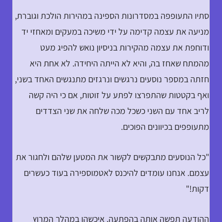
סתיו התעופפה במסדרונות הספינה במהירות הולכת וגוברת,
מניעה את עצמה קדימה על ידי משיכה במעקים ומאחזי יד
ודוחפת את עצמה מהקירות בניסיון נואש להפיג מעט
מהמתח שאחז בה, והיא לא הייתה היחידה. לא אחת היא
חזתה במספר נוסעים נרגשים ונרגזים מתנגשים האחד בשני,
ואף בקטטות שהתפרצו לפתע על זוטות, אם כי היה קשה
לריב אחד עם השני כשכל מכה שלחה את שני הצדדים
מתעופפים בכיוונים הפוכים.
"כל הנוסעים מתבקשים לקשור את המטען שלהם ולחגור את
עצמם. אנחנו עומדים להיכנס לאטמוספירה בעוד כעשרים
דקות!"
ההודעה תפשה אותה בהפתעה. איכשהו במהלך המרוץ