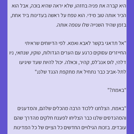
היא קברה את פניה בחזהו, שלא יראה שהיא בוכה, אבל הוא
הכיר אותה טוב מידי. הוא טפח על ראשה בעדינות ביד אחת,
בזמן שהיד השנייה שלו עטפה אותה.
"אל תדאגי בקשר לאבא ואמא. לפי הדיווחים שראיתי
החייזרים עסוקים כרגע עם הערים הגדולות, טוקיו, שנחאי, ניו
דלהי, לוס אנג'לס, קהיר, וכאלה. יכול להיות שעד שיגיעו
לתל-אביב כבר נתחיל את מתקפת הנגד שלנו."
"באמת?"
"באמת. הצלחנו ללכוד הרבה מהכלים שלהם, והמדענים
והמהנדסים שלנו כבר הצליחו לפענח חלקים מהדרך שהם
עובדים. בזכות הגילויים החדשים כל הציים של כל המדינות