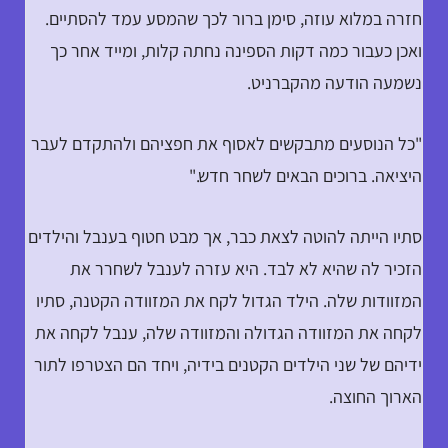
חזרה במלוא עוזה, סימן ברור לכך שהמסע עמד להסתיים.
ואכן כעבור כמה דקות הספינה נחתה קלות, ומייד אחר כך
נשמעה הודעה מהקברניט.
"כל הנוסעים מתבקשים לאסוף את חפציהם ולהתקדם לעבר
היציאה. ברוכים הבאים לשחר חדש."
סתיו הייתה להוטה לצאת כבר, אך מבט חטוף בענבל והילדים
הזכיר לה שהיא לא לבד. היא עזרה לענבל לשחרר את
המזוודות שלה. הילד הגדול לקח את המזוודה הקטנה, סתיו
לקחה את המזוודה הגדולה והמזוודה שלה, ענבל לקחה את
ידיהם של שני הילדים הקטנים בידיה, ויחד הם הצטרפו לתור
הארוך החוצה.