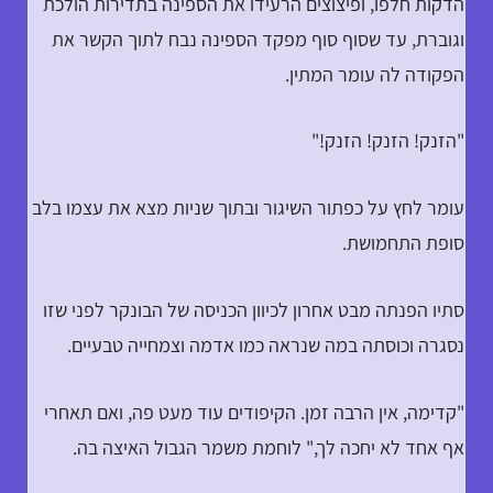
הדקות חלפו, ופיצוצים הרעידו את הספינה בתדירות הולכת
וגוברת, עד שסוף סוף מפקד הספינה נבח לתוך הקשר את
הפקודה לה עומר המתין.
"הזנק! הזנק! הזנק!"
עומר לחץ על כפתור השיגור ובתוך שניות מצא את עצמו בלב
סופת התחמושת.
סתיו הפנתה מבט אחרון לכיוון הכניסה של הבונקר לפני שזו
נסגרה וכוסתה במה שנראה כמו אדמה וצמחייה טבעיים.
"קדימה, אין הרבה זמן. הקיפודים עוד מעט פה, ואם תאחרי
אף אחד לא יחכה לך," לוחמת משמר הגבול האיצה בה.