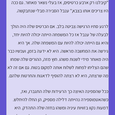
"קיבלנו רק ארבע כרטיסים, אז בעלי נשאר מאחור. גם ככה
היו צריכים אותו בצבא," ענבל הסבירה מבלי שנתבקשה.
לרגע סתיו הרגישה צביטה בלב. אם הכרטיס שלה היה הולך
לבעלה של ענבל אז כל המשפחה הייתה יכולה להיות יחד,
והיא גם הייתה יכולה להיות עם המשפחה שלה. אך היא
גירשה את המחשבה מראשה. היא לא ידעה בזמן, ועכשיו כבר
היה מאוחר מידי לשנות משהו. חוץ מזה, ההורים שלה שמחו
שהם הצליחו לפחות לשלוח אותה למקום בטוח. גם אם זה לא
מה שרצתה, היא לא רצתה להוסיף לדאגות והחרטות שלהם.
ככל שהספינה האיצה כך הרעידות שלה התגברו, ואז,
כשהאטמוספירה נהייתה דלילה מספיק, הן החלו להיחלש.
דמעות נקוו בזוויות עיניה ומשהו בחזה שלה התהדק. היא