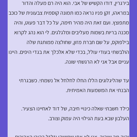
בירגרין, דודו הקשיש של אבי. הוא היה רם מעלה והדור
במראהו, זקן פניו נראה כמו תמונה קוסמית צבעונית של כוכב
מתפוצץ. ועם זאת היה מהיר חימה, על כל דבר פעוט, והיה
מכנה בריות בשמות מעליבים ומלגלגים. לי הוא נהג לקרוא
בילפוקס, על שם חברת מזון, שחולצה ממותגת שלה
הולבשתי בעודי עולל, בכדי שלא אלכלך את בגדי היפים. היינו
עניים אבל אני לא הרגשתי שונה.
עד שהליגלוגים הללו החלו לחלחל אל נשמתי. כשבגרתי
הבנתי את המשמעות האמיתית.
כילד חשבתי שאלה כינויי חיבה, של דוד לאחיינו הצעיר.
העלבון שבא בעת הגילוי היה עמוק וצורב.
יהיה מה שיהיה, אני לא אתן שמישהו יזלזל בהורי האהובים.