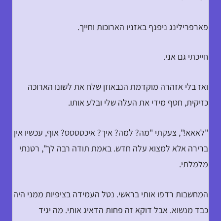
פארפרילינג ניפנף באזניו הארוכות וחייך.
חייכתי גם אני.
ואז בלי אזהרה מוקדמת הנבאוזן שלח את לשונו הארוכה
כזיקית, חטף מידי את העלה שלי ובלע אותו.
"לאאא!", צעקתי "מה? למה? איך? איכסססס? אוף, עכשיו אין
ברירה אלא למצוא עלה חדש. באמת תודה רבה לך", רטנתי
מלמלתי.
המחשבות רדפו אותי בראשי. נטל העמידה בציפיות ממני היה
כבד מנשוא. אבל דוקא זה פחות הדאיג אותי. מה יגיד