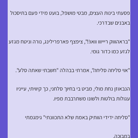
פסעתי בינות העצים, מבטי מושפל, בועט מידי פעם בתיסכול
באבנים שבדרכי.
"בראהוווק ריייווו וואו!!", ציפצף פארפרילינג, נורה וניטח מגזע
לגזע כמו כדור גומי.
"אוי סליחה סליחה", אמרתי בבהלה "חשבתי שאתה סלע".
הנבאוזן נחת מולי, מביט בי בחיוך סלחני, כך קיוויתי, עייניו
עגולות בולטות ולשונו משתרבבת מפיו.
"סליחה ידידי הוותיק באמת שלא התכוונתי" גימגמתי
במבוכה.