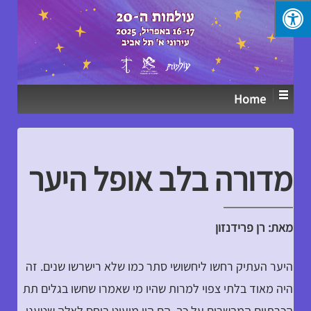
↓
SKIP
TO
MAIN
CONTENT
Home
מדורה בלב אופל היער
מאת: רן פרידנזון
היער העתיק רחשו ליחשושי סתר כמו שלא רישרשו שנים. זה
היה מאוד בלתי צפוי למרות שהיו מי שאמרו שחשו בגלים תת
הכרתיים המבשרים על כך. הם היו מיעוט ביחס לאלה שטענו