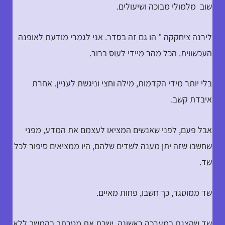
שוב מלמולי מבוכה ושיעולים.
לירנה ציחקקה " הו גם זה בסדר. אני לגמרי מודעת לאופנה
העכשווית. הכל מהר מיידי לעוס ברור.
בלי יותר מידי הקדמות, מילה וחצי וניגשת לעניין. אחרת
איבדת קשב.
אבל פעם, לפני שאנשים המציאו לעצמם את המדע, מפני
שחשבו שזה יתן מענה לשדים שלהם, היו ממציאים סיפור לכל
שד.
שד ממוסגר, כך חשבו, פחות מאיים.
שד שהצגת במערכה ראשונה, ישרת את מטרתך בהמשך ללא