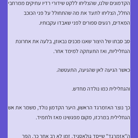
הקדמונים שלנו, שהצליחו ללקט שידורי רדיו עתיקים ממרחבי
החלל, הצליחו לתעד את מה שהתחולל על פני הכוכב
המאדים, רגעים ספורים לפני שאבדו עקבותיו.
סב סבתו של היצור שאנו מכנים נבאוזן, בלעה את אחרונת
הגחליליות, ואז התעתקה למימד אחר.
כאשר הגיעה לאן שהגיעה, התעטשה.
והגחלילית כמו נולדה מחדש.
כך נוצר האזמרגד הראשון, היער הקדמון נולד, משמר את אש
הגחלילית במרכזו, מקום מפגשינו מאז ולתמיד.
ה"אזמרגד" שייסד גולאסגיד, זמן לא רב אחר כך, הפך