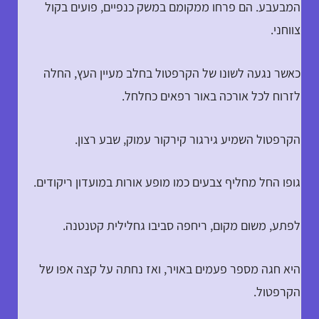
המבעבע. הם פרחו ממקומם במשק כנפיים, פועים בקול
צווחני.
כאשר נגעה לשונו של הקרפטול בחלב מעיין העץ, החלה
לזרוח לכל אורכה באור רפאים כחלחל.
הקרפטול השמיע גירגור קירקור עמוק, שבע רצון.
גופו החל מחליף צבעים כמו מופע אורות במועדון ריקודים.
לפתע, משום מקום, ריחפה סביבו גחלילית קטנטנה.
היא חגה מספר פעמים באויר, ואז נחתה על קצה אפו של
הקרפטול.