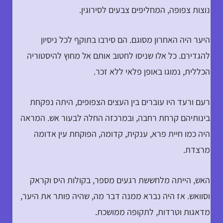
נוצות צפופה, המחליפים צבעים לסירוגין.
היער היה האחרון מסוגם. הם סירבו בתוקף לכל ניסיון
להגדירם. כל אלו שניסו לחטוב אותם אל מחוץ להיסטוריה
הכללית, נמוגו באופן פלאי ללא זכר.
רעם ורעד היו עוברים בין העצים הצפופים, היתה נפקחת
בינותיהם קרחת רחבה, ובמרכזה החלה לבעור אש. המראה
היה כמו חיית פרא, ענקית, קדומה, הפוקחת עין אדומה
מרצדת.
האש, הייתה מלחששת רגעים מספר, בקולות היס וקראק
וסוואש. אז היה נברא ממנה דבר מה, שהיה פותר את היער,
מדאגות וטרדות, לתקופה ממושכת.