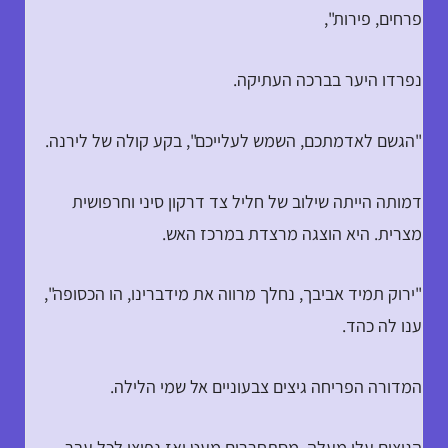
פרחים, פירות",
נפרדו היער בברכה העתיקה.
"הגשם לאדמתכם, השמש לעלייכם", בקע קולה של לירנה.
דמותה הייתה שילוב של חליל צד דרקון סיני וחרפושית
מצרית. היא הוצגה מרצדת במרכז האש.
"ירוק תמיד אביבך, נחלך מרווה את מידברינו, הו הכסופה",
ענו לה כהד.
המדורה הפריחה גיצים צבעוניים אל שמי הלילה.
הגיצים עלו מעלה, מסתחררים מעט ואז נפוצו לכל עבר,