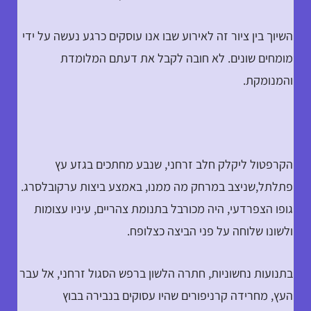
השיוך בין ציור זה לאירוע שבו אנו עוסקים כרגע נעשה על ידי
מומחים שונים. לא חובה לקבל את דעתם המלומדת
והמנומקת.
הקרפטול ליקלק חלב זרחני, שנבע מחתכים בגזע עץ
פתלתל,שניצב במרחק מה ממנו, באמצע ביצות ערקובלסרג.
גופו הצפרדעי, היה מכורבל בתנומת צהריים, עיניו עצומות
ולשונו שלוחה על פני הביצה כצלופח.
בתנועות נחשוניות, חתרה הלשון ברפש הסגול זרחני, אל עבר
העץ, מחרידה קרניפורים שהיו עסוקים בנבירה בבוץ