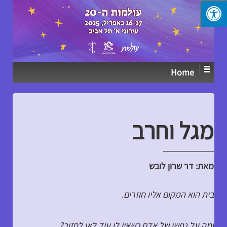
↓
SKIP
TO
MAIN
CONTENT
Home
מגל וחרב
מאת: דר שרון לובש
בית הוא המקום אליו חוזרים.
ומה על נפשו של אדם כשאין לו עוד לאן לחזור?