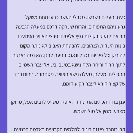
כעת, העלים רשרשו. מגדלי העשב כרעו תחת משקל
גרעיניהם התפוחים, והרוח ששרקה דרכם במעלה הגבעה
הביאם לזעוק בקולות נפץ אלימים. פרצי האוויר הסתערו
בינות השדות הצהובים. להבטחת האביב לא נותר מקום
להוריק וכל פיריונו נכבל ונאנס בזיעה לדגן. האדמה נאנקה
לתוך הרוח וריחה הלח נישא במשב יבש אל עבר השמיים
התכולים. מעלה, מעלה נישא האוויר. מסתחרר. ניחוח כבד
של קציר קורא לעבר רקיע דומם.
ענן בודד הכתים את טוהר האופק. משייט לו בים אפל, מרוקן
מצבע. מהין אל מול השמש.
קרן זוהרת פיזזה בינות לתלמים הקרועים באדמה הכנועה.