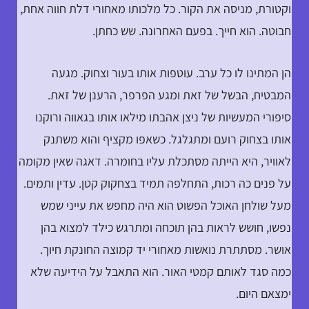
וקטורת, מניסה את הקור. כל מלכותו מאחורי דלת חווה אחת,
חבוטה. הוא חייך. בפעם האחרונה. שש כחתן.
הן המתינו לו כל ערב. עוטפות אותו בעור וצחוק. מגעה
המבטיח, הבשל של זאת ומגע הפרפר, הרענן של זאת.
סיפורי המעשיות של ניצן אהבתו מילאו אותו בגאווה ורוקנו
אותו בצחוק רועם ומתגלגל. כשאפו מקציף והוא משתנק
לאוויר, היא הייתה מסתכלת עליו בחומרה. דאגה שאין מקומה
על פנים כה רכות, התחלפה תמיד בצחקוק קטן. עדין ותמים.
מעל שולחן האוכל הפשוט הוא היה מחפש את עייני שמש
נפשו, חושש לראות בהן תוכחה ומתרגש כילד למצוא בהן
אושר. מסתתרת נואשות מאחורי יד קמוצה החונקת חיוך.
כמה סגד לאותם קמטי האור. הוא התאבל על הידיעה שלא
ימצאם היום.