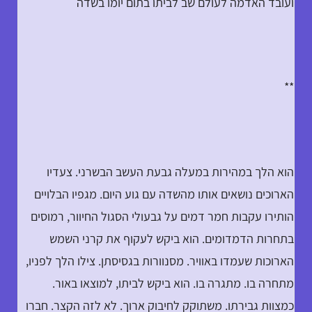
ועובד האדמה לעולם שב לביתו בתום יומו בשדה
**
הוא הלך במהירות במעלה גבעת העשב הבשרני. צעדיו
הארוכים נושאים אותו מהשדה עם גוע היום. מגפיו הבלויים
הותירו עקבות חמר דמים על גבעולי הסגול החיוור, רמוסים
בתחרות הדמדומים. הוא ביקש לעקוף את קרני השמש
הארוכות שעמדו באוויר. מסנוורות בגסיסתן. צילו הלך לפניו,
מתחרה בו. מתגרה בו. הוא ביקש לביתו, למוצאו באור.
כמצוות גבירתו. משתוקק לחיבוק ארוך. לא לזה הקצר. חברו