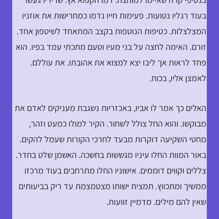
בעוד רגליו נטועות. פעימות חייו נדמו כמחרישות את אוזניו
המצלצלות. כטיפות הנוטפות בקצב המתאחד לשיטפון אחד.
זורם. האימה לחצה על בני מעיו וטעם מתכתי עמד בפיו. הוא
פחד לראות אך ליבו יצא למצוא את אהובתו. את עוללם.
לאמצן אליו, בכוח.
האלים כך אמר לו אביו, באכזריות נשגבת מעניקים לאדם את
מבוקשו. והוא החל צולל לשחור. הקיר למולו כמעט וזהר,
מחטי השקיעה דוקרות מבעד לחרכי הקורות שעמל להקים.
באור המוות החלו עיניו מגששות בחשכה. האשמן שלט בחדר.
צללים וקווים דוממים. אישוניו החלו מתרחבים בעוד מרכזו
ממשיך ומתכווץ. תמצית ישותו מצטמצמת עד ריק בביעותים
שאין להם מילים. מדמיין זוועות.