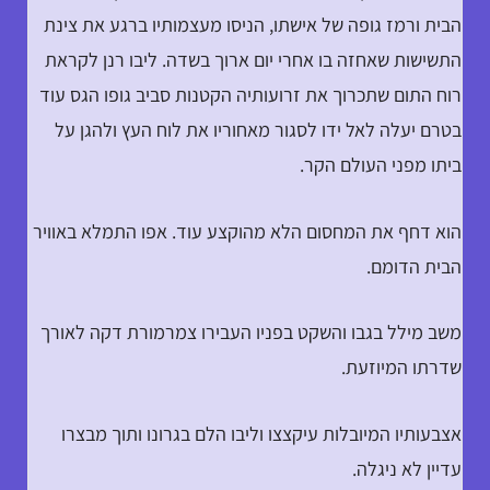
הבית ורמז גופה של אישתו, הניסו מעצמותיו ברגע את צינת
התשישות שאחזה בו אחרי יום ארוך בשדה. ליבו רנן לקראת
רוח התום שתכרוך את זרועותיה הקטנות סביב גופו הגס עוד
בטרם יעלה לאל ידו לסגור מאחוריו את לוח העץ ולהגן על
ביתו מפני העולם הקר.
הוא דחף את המחסום הלא מהוקצע עוד. אפו התמלא באוויר
הבית הדומם.
משב מילל בגבו והשקט בפניו העבירו צמרמורת דקה לאורך
שדרתו המיוזעת.
אצבעותיו המיובלות עיקצצו וליבו הלם בגרונו ותוך מבצרו
עדיין לא ניגלה.