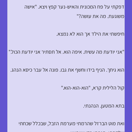
דפקתי על פח המכונית והאיש-נער קפץ ויצא. "אישה
משוגעת. מה את עושה?"
חיפשתי את הילד אך הוא לא נמצא.
"אני יודעת מה עשית. איפה הוא. אל תסתיר אני יודעת הכול."
הוא גיחך. הניף בידו וחשף את גבו. פונה אל עבר כיסא הנהג.
קול הלילית קרא, "הוא-הוא-הוא."
בתא המטען. הנהנתי.
ואת מוט הברזל שהרמתי מערמת הזבל, שבכלל שכחתי