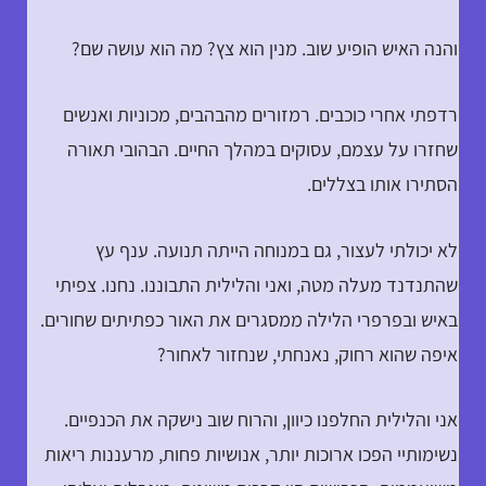
והנה האיש הופיע שוב. מנין הוא צץ? מה הוא עושה שם?
רדפתי אחרי כוכבים. רמזורים מהבהבים, מכוניות ואנשים
שחזרו על עצמם, עסוקים במהלך החיים. הבהובי תאורה
הסתירו אותו בצללים.
לא יכולתי לעצור, גם במנוחה הייתה תנועה. ענף עץ
שהתנדנד מעלה מטה, ואני והלילית התבוננו. נחנו. צפיתי
באיש ובפרפרי הלילה ממסגרים את האור כפתיתים שחורים.
איפה שהוא רחוק, נאנחתי, שנחזור לאחור?
אני והלילית החלפנו כיוון, והרוח שוב נישקה את הכנפיים.
נשימותיי הפכו ארוכות יותר, אנושיות פחות, מרעננות ריאות