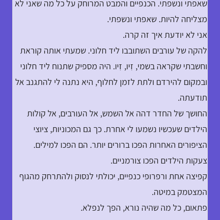
שאפתי ונשפתי. הכנפיים והמבט המרוחק על כל מה שאני לא
מצליחה להיות. שאפתי ונשפתי.
אני לא יודעת איך זה קרה.
להקה של עורבים השתובבו ליד חלוני. שמעתי אותה קוראת
וחשבתי שקראה בשמי, זִיו, זִיו. היה מספיק שתנוח ליד חלוני
ובמקום להירדם ולתת לזמן לחלוף, היא נתנה לי להתגנב אל
תודעתה.
החושך של החדר דהה אל השמש, אל העורבים, אל קולות
הילדים שעכשיו נשמעו לי אחרת. כך גם המכוניות, ציוצי
הציפורים האחרות הפכו ברורים יותר. הם הפכו למילים.
צעקות הילדים הפכו צורמניים.
קפיצה אחת ורפרופי כנפיים, יכולתי לנסוק ולהתרחק מהגוף
המצטמק במיטה.
פתאום, כל מה שהיה נורא, הפך לנפלא.