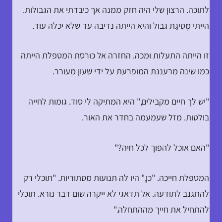
לתוכה. הרצון שלי היה חזק ממנה אך כיבדתי את הגבולות.
הייתי מְסִיגַת גבול והיא הייתה נדיבה עד שלא יכלה עוד.
זו הייתה התעלות ומכה. החזרה אל כורסת המטפלת הייתה
כמו שינה מרעננת המופרעת על ידי שעון מעורר.
"יש לך חיים מקבילים," היא המתיקה לי סוד. גומות לחייה
בולטות. מזל שעמעמה בחדר את האור.
"האם אוכל להפוך לכל חיה?"
המטפלת חייכה. "כן," היו לה תנועות מסתוריות. "תוכלי רק
להתגנב לתודעה. אל תדאגי לא ייקרה שום דבר נורא. תוכלי
להתחיל את חייך מההתחלה."