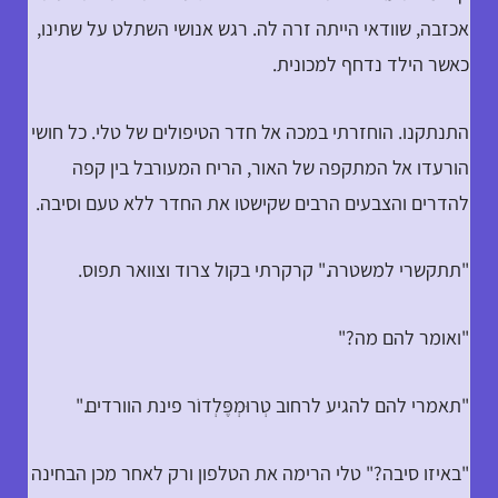
אכזבה, שוודאי הייתה זרה לה. רגש אנושי השתלט על שתינו,
כאשר הילד נדחף למכונית.
התנתקנו. הוחזרתי במכה אל חדר הטיפולים של טלי. כל חושי
הורעדו אל המתקפה של האור, הריח המעורבל בין קפה
להדרים והצבעים הרבים שקישטו את החדר ללא טעם וסיבה.
"תתקשרי למשטרה." קרקרתי בקול צרוד וצוואר תפוס.
"ואומר להם מה?"
"תאמרי להם להגיע לרחוב טְרוּמְפֶּלְדוֹר פינת הוורדים."
"באיזו סיבה?" טלי הרימה את הטלפון ורק לאחר מכן הבחינה