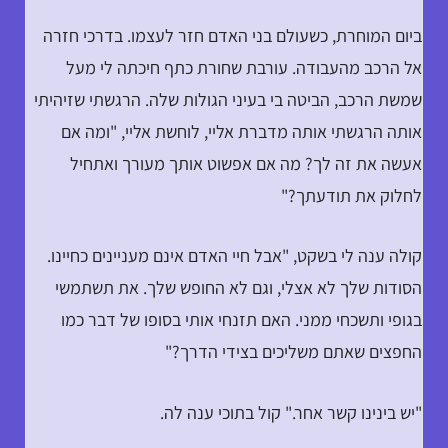
ביום המוחרת, כשעולם בני האדם חזר לעצמו. בדרכי חזרה
אל הרכב מהעבודה. עורבת שחורת כתף חיכתה לי מעל
שמשת הרכב, הביטה בי בעיני הגולות שלה. הרגשתי שזיהיתי
אותה הרגשתי אותה מדברת אליי, לוחשת אליי, "ומה אם
אעשה את זה לך? מה אם אפשוט אותך מעורך ואתחיל
לחלוק את תודעתך?"
קולה ענה לי בשקט, "אבל חיי האדם אינם מעניינים כחיינו.
הסודות שלך לא אצלי, וגם לא החופש שלך. את תשתמשי
בגופי ותשכחי ממני. האם תזנחי אותי בסופו של דבר כמו
החפצים שאתם משליכים בצידי הדרך?"
"יש בינינו קשר אחר." קול בתוכי ענה לה.