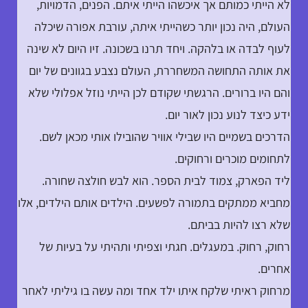
לא הייתי כמותם אך איכשהו הייתי איתם. הפנים, הדמויות,
העולם, היה נכון יותר כשהייתי איתה, עורבת אפורה שיכלה
לעוף לבדה או בלהקה. ויחד תרנו בשכונה. זיו היום לא שינה
את אותה התחושה המשחררת, העולם נצבע בגוונים של יום
והם היו ברורים. הרגשתי שקודם לכן הייתי נוזל אפלולי שלא
ידע כיצד לנוע נכון לאור יום.
הדרכים בשמיים היו שבילי אוויר שהובילו אותי מכאן לשם.
לתחומים מוכרים ורחוקים.
ליד הפארק, צמוד לבית הספר. הוא לבש חולצה שחורה.
מחביא ממתקים בתמורה לפשעים. הילדים אותם הילדים, אלו
שלא רצו להיות בביתם.
רחוק, רחוק. במעגלים. חגתי וצפיתי ותהיתי על בעיות של
אחרים.
מרחוק ראיתי שלקח איתו ילד אחד ומה עשה בו גיליתי לאחר