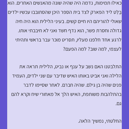
כאילו תמימות, נדמה היה שהיה שונה מהאנשים האחרים. הוא
בָּלַט ליד הפארק לצד בית הספר היכן שהסתובבו עכשיו ילדים
שאולי להוריהם היו חיים קשים. בעיני הלילית הוא היה חיה
גדולה וחסרת פשר, הוא נדף חשד ואני לא חיבבתי אותו.
לרגע אחד חלפנו מעליו, תסריט מוכר עבר בראשי ותהיתי
לעצמי, למה שוב? למה הפעם?
התלבטנו האם נשב על ענף או נביט, הלילית תראה את
הלילה ואני אביט באותו האיש שדיבר עם שני ילדים, העמיד
פנים שהיה בן גילם. שהיה חברם. לאחר שסיימו לדבר
בהתלהבות משותפת, האיש הלך אל מאחורי שיח וקרא להם
גם.
החלטתי, נמשיך הלאה.