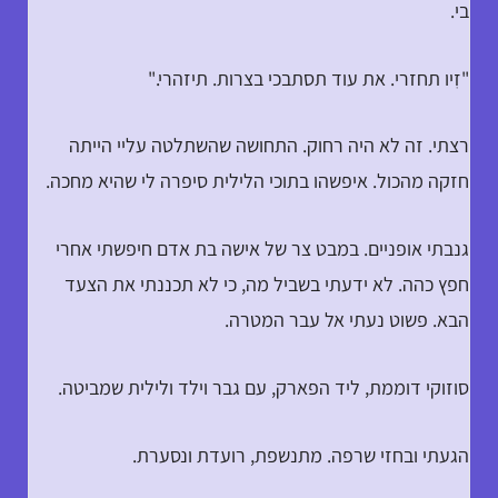
בי.
"זִיו תחזרי. את עוד תסתבכי בצרות. תיזהרי."
רצתי. זה לא היה רחוק. התחושה שהשתלטה עליי הייתה
חזקה מהכול. איפשהו בתוכי הלילית סיפרה לי שהיא מחכה.
גנבתי אופניים. במבט צר של אישה בת אדם חיפשתי אחרי
חפץ כהה. לא ידעתי בשביל מה, כי לא תכננתי את הצעד
הבא. פשוט נעתי אל עבר המטרה.
סוזוקי דוממת, ליד הפארק, עם גבר וילד ולילית שמביטה.
הגעתי ובחזי שרפה. מתנשפת, רועדת ונסערת.