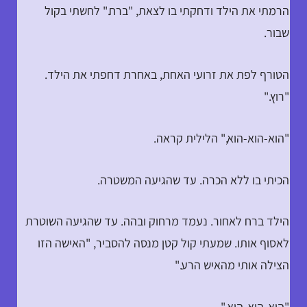
הרמתי את הילד ודחקתי בו לצאת, "ברח." לחשתי בקול
שבור.
הטורף לפת את זרועי האחת, באחרת דחפתי את הילד.
"רוץ."
"הוא-הוא-הוא," הלילית קראה.
הכיתי בו ללא הכרה. עד שהגיעה המשטרה.
הילד ברח לאחור. נעמד מרחוק ובהה. עד שהגיעה השוטרת
לאסוף אותו. שמעתי קול קטן מנסה להסביר, "האישה הזו
הצילה אותי מהאיש הרע."
"הוא-הוא-הוא."