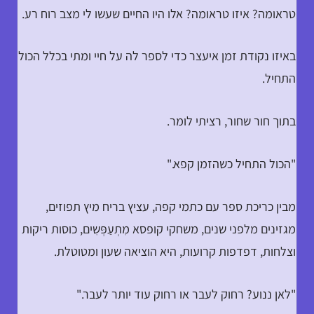
טראומה? איזו טראומה? אלו היו החיים שעשו לי מצב רוח רע.
באיזו נקודת זמן איעצר כדי לספר לה על חיי ומתי בכלל הכול
התחיל.
בתוך חור שחור, רציתי לומר.
"הכול התחיל כשהזמן קפא."
מבין כריכת ספר עם כתמי קפה, עציץ בריח מיץ תפוזים,
מגזינים מלפני שנים, משחקי קופסא מִתְעַפְּשִים, כוסות ריקות
וצלחות, דפדפות קרועות, היא הוציאה שעון ומטוטלת.
"לאן ננוע? רחוק לעבר או רחוק עוד יותר לעבר."