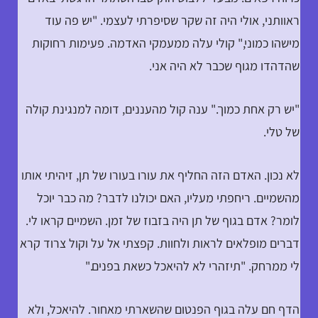
ראוותני, אולי היה זה שקר שסיפרתי לעצמי. "יש פה עוד
מישהו כמוני," קולי עלה ממעמקי האדמה. פעימות רחוקות
שהדהדו מגוף שכבר לא היה אני.
"יש רק אחת כמוך." ענה קול מהעננים, דומה למנגינת קולה
של טלי.
לא נכון. האדם הזה החליף את עורו בעורו של תן, זיהיתי אותו
מהשמיים. ריחפתי מעליו, האם יכולנו לדבר? מה כבר יוכל
לומר? אדם בגוף של תן היה בזבוז של זמן. השמיים קראו לי.
דברים מופלאים לראות ולחוות. קפצתי אל על וקול צרוד קרא
לי ממרחק. "תיזהרי לא להיאכל כשאת בפנים."
הדף חם עלה בגוף הפנטום שהשארתי מאחור. להיאכל, ולא