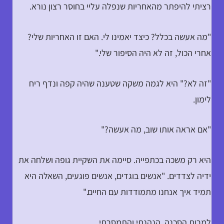
רציתי להיפתר מהאחריות שנפלה עליי בחוסר רצון נורא.
"מה אעשה בכלל? כיצד יאמינו לי. האם זו האחריות שלי?
אחרי הכול, זה לא היה הסיפור שלי."
"זה לא?" היא לגמה משקה שטענה שהיה קפה ונדף ריח
לימון.
"אם אראה אותו שוב, מה אעשה?"
היא רק משכה בכתפייה. סיימה את השקיית גופה ושלחה את
ידיה לצדדים. "אנשים בוגדים, אנשים פוגעים, השאלה היא
תמיד איך אנחנו מתמודדות עם החיים."
למרות הסכנה, הנהנתי והתמסרתי.