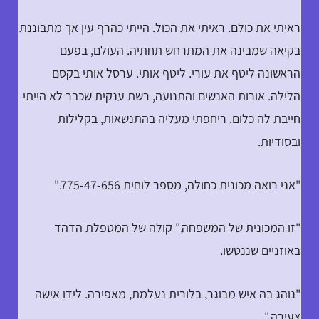
ראיתי את כולם. ראיתי את הכול. הייתי כהרף עין אך מתבוננת
בקיאה שמבינה את המתרחש תחתיה. העולם, בפעם
הראשונה ליטף את עורי. ליטף אותי. ערסל אותי בקסם
הלילה. אורות האנשים והתנועה, רשת ענקית שכבר לא הייתי
חייבת לה כלום. ריחפתי מעליה בהתנשאות, בקלילות
ובסודיות.
"אני רואה מכונית כחולה, מספר לוחית 775-47-656."
"זו המכונית של המשפחה," קולה של המטפלת הדהד
באוזניים שננטשו.
"נוהג בה איש מבוגר, בלורית נעלמת, מאפירה. לידו אישה
צעירה."