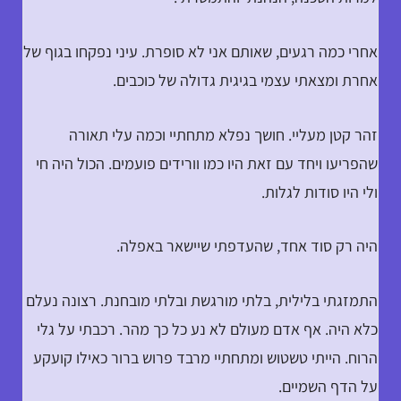
אחרי כמה רגעים, שאותם אני לא סופרת. עיני נפקחו בגוף של
אחרת ומצאתי עצמי בגיגית גדולה של כוכבים.
זהר קטן מעליי. חושך נפלא מתחתיי וכמה עלי תאורה
שהפריעו ויחד עם זאת היו כמו וורידים פועמים. הכול היה חי
ולי היו סודות לגלות.
היה רק סוד אחד, שהעדפתי שיישאר באפלה.
התמזגתי בלילית, בלתי מורגשת ובלתי מובחנת. רצונה נעלם
כלא היה. אף אדם מעולם לא נע כל כך מהר. רכבתי על גלי
הרוח. הייתי טשטוש ומתחתיי מרבד פרוש ברור כאילו קועקע
על הדף השמיים.