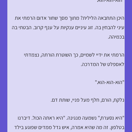
היכן התחבאה הלילית? מתוך מסך שחור אדום הרמתי את
עיני להבחין בה. זוג עיניים ענקיות על ענף קרוב. הבטתי בה
בכמיהה.
הרמתי את ידיי לשמיים, כך השוטרת הורתה, נצמדתי
לאספלט של המדרכה.
"הוא-הוא-הוא."
נלקח, הורם, חלף מעל פניי, שותת דם.
"היא נסערת," נשמעה מנגינה. "היא ראתה הכול. דיברנו
בטלפון. זה מה שהיא אמרה, איש גדל ממדים שפוגע בילד