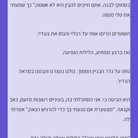
בסוזוקי לבנה. אתם חייבים להבין היא לא אשמה." כך שמעתי
את טלי מנסה.
השוטרים הרימו אותי על רגליי והנחו את צעדיי.
ואז ברגע מפתיע, הלילית הופיעה.
נחה על גדר הבניין הסמוך. כולנו נעצרנו והבטנו במראה
הנדיר.
היא הביטה בי. אני הסתכלתי בה, בעיניים רטובות מזעם, כאב
וקנאה. "מצטערת אם פגעתי בך כדי להרגיש הנאה," אמרתי
לה.
"מתי תלבשי אותי שוב?" הלילית שאלה וקולה נדם.