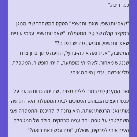
כמדריכה."
"שאפי ותנשפי, שאפי ותנשפי." הטקס המשחרר שלי מנוגן
במקצב קולה של טָלי המטפלת. "שאפי ותנשפי. עצמי עיניים.
שאפי ותנשפי, ותביטי, מה יש בפנים?"
התשובה, "אני רואה את ה-בחוץ", הגיעה מתוך גרון צרוד
שננטש מאחור. לא הייתי מופתעת, הייתי חופשיה. המטפלת
טלי איכשהו, עדיין הייתה איתי.
ואני הִתְעַרְבַּלְתִּי בתוך לילית מצויה, שהייתה כרוח הנעה על
ענפי העצים הגבוהים הסמוכים לבית המטפלת. היא הרגישה
אותי ואני הרגשתי אותה. היא נתנה לי להיכנס והתמסרה ואני
השתלטתי על גופה. יחד עפנו מרחקים. קולה של המטפלת
העיר אותי לפרקים, שואלת, "ומה עכשיו את רואה?"