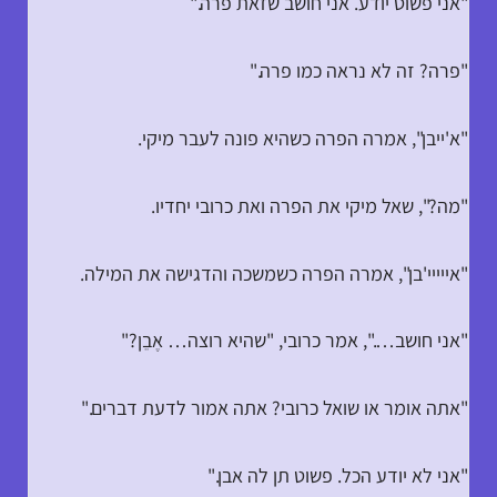
"אני פשוט יודע. אני חושב שזאת פרה."
"פרה? זה לא נראה כמו פרה."
"א'ייבן", אמרה הפרה כשהיא פונה לעבר מיקי.
"מה?", שאל מיקי את הפרה ואת כרובי יחדיו.
"אייייי'בן", אמרה הפרה כשמשכה והדגישה את המילה.
"אני חושב….", אמר כרובי, "שהיא רוצה… אֶבֵן?"
"אתה אומר או שואל כרובי? אתה אמור לדעת דברים."
"אני לא יודע הכל. פשוט תן לה אבן."