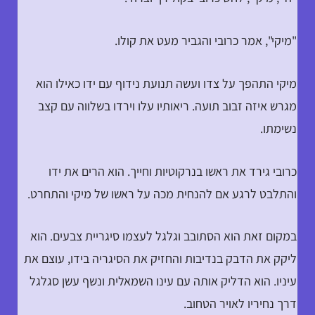
"מיקי", אמר כרובי והגביר מעט את קולו.
מיקי התהפך על צדו ועשה תנועת נידוף עם ידו כאילו הוא
מגרש איזה זבוב תועה. ריאותיו עלו וירדו בשלווה עם קצב
נשימתו.
כרובי גירד את ראשו בנרקוטיות וחייך. הוא הרים את ידו
והתלבט לרגע אם להנחית מכה על ראשו של מיקי והתחרט.
במקום זאת הוא הסתובב וגלגל לעצמו סיגריית צבעים. הוא
ליקק את הדבק בנדיבות והחזיק את הסיגריה בידו, עוצם את
עיניו. הוא הדליק אותה עם עינו השמאלית ונשף עשן סגלגל
דרך נחיריו לאויר הטחוב.