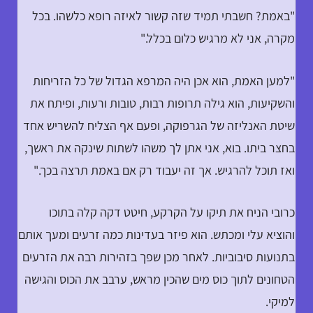
"באמת? חשבתי תמיד שזה קשור לאיזה רופא כלשהו. בכל
מקרה, אני לא מרגיש כלום בכלל."
"למען האמת, הוא אכן היה המרפא הגדול של כל הזריחות
והשקיעות, הוא גילה תרופות רבות, טובות ורעות, ופיתח את
שיטת האנליזה של הגרפוקה, ופעם אף הצליח להשריש אחד
בחצר ביתו. בוא, אני אתן לך משהו לשתות שינקה את ראשך,
ואז תוכל להרגיש. אך זה יעבוד רק אם באמת תרצה בכך."
כרובי הניח את תיקו על הקרקע, חיטט דקה קלה בתוכו
והוציא עלי ומכתש. הוא פיזר בעדינות כמה זרעים ומעך אותם
בתנועות סיבוביות. לאחר מכן שפך בזהירות רבה את הזרעים
הטחונים לתוך כוס מים שהכין מראש, ערבב את הכוס והגישה
למיקי.