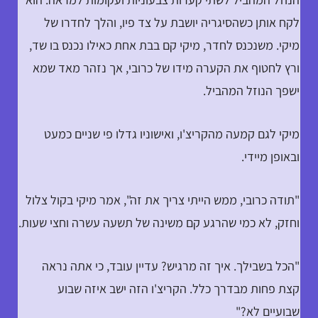
לקח אותן כשהסיגריה יושבת על צד פיו, והלך לחדרו של
מיקי. משנכנס לחדר, מיקי קם בבת אחת כאילו נכנס בו שד,
ורץ לחטוף את הקערה מידו של כרובי, אך נזהר מאד שמא
ישפך הנוזל המהביל.
מיקי לגם קמעה מהקריצ'ו, ואישוניו גדלו פי שניים כמעט
ובאופן מיידי.
"תודה כרובי, ממש הייתי צריך את זה", אמר מיקי בקול צלול
וחזק, לא כמי שהרגע קם משינה של תשעה עשרה וחצי שעות.
"הכל בשבילך. איך זה מרגיש? עדיין עובד, כי אתה נראה
קצת פחות מבדרך כלל. הקריצ'ו הזה ישב איזה שבוע
שבועיים לא?"