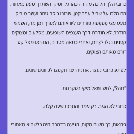
כרובי הלך הליכה מהירה כהרגלו ומיקי השתרך מעט מאחור.
הם הלכו על שביל עפר קטן, שרובו כוסה טחב ועשב מוריק.
מעט עצי פָטפֶּטת פורחים ליוו אותם לאורך זמן מה, השמש
חודרת לא חודרת דרך הענפים השופעים. מִסלעים ומצוקים
קטנים נגלו לצִדם, ואחרי כמאה מטרים, הם ראו מפל קטן
זורם מאותם הצוקים.
לפתע כרובי נעצר. אוזניו ריצדו וקִפצו לכיוונים שונים.
"מה?", לחש ושאל מיקי בסקרנות.
כרובי לא הגיב. רק עמד והתרכז שעה קלה.
פתאום, כך משום מקום, הגיעה בדהרה חיה כלשהיא מאחורי
מיקי.