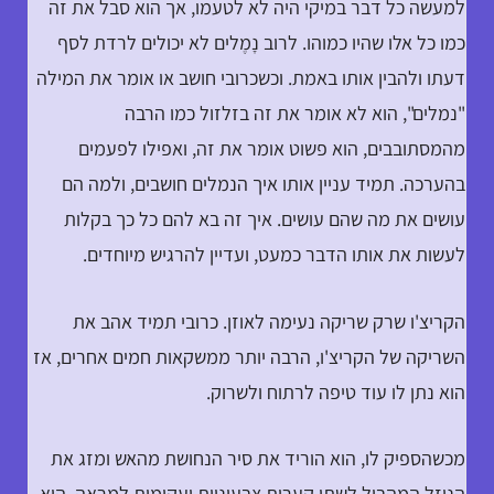
למעשה כל דבר במיקי היה לא לטעמו, אך הוא סבל את זה
כמו כל אלו שהיו כמוהו. לרוב נָמֶלים לא יכולים לרדת לסף
דעתו ולהבין אותו באמת. וכשכרובי חושב או אומר את המילה
"נמלים", הוא לא אומר את זה בזלזול כמו הרבה
מהמסתובבים, הוא פשוט אומר את זה, ואפילו לפעמים
בהערכה. תמיד עניין אותו איך הנמלים חושבים, ולמה הם
עושים את מה שהם עושים. איך זה בא להם כל כך בקלות
לעשות את אותו הדבר כמעט, ועדיין להרגיש מיוחדים.
הקריצ'ו שרק שריקה נעימה לאוזן. כרובי תמיד אהב את
השריקה של הקריצ'ו, הרבה יותר ממשקאות חמים אחרים, אז
הוא נתן לו עוד טיפה לרתוח ולשרוק.
מכשהספיק לו, הוא הוריד את סיר הנחושת מהאש ומזג את
הנוזל המהביל לשתי קערות צבעוניות ועקומות למראה. הוא