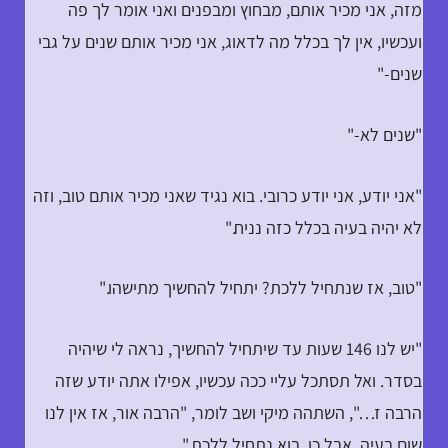
מזה, אני מכיר אותם, מבחוץ ומבפנים ואני אומר לך פה
ועכשיו, אין לך בכלל מה לדאוג, אני מכיר אותם שנים על גבי
שנים-"
"שנים לא-"
"אני יודע, אני יודע כרובי. בוא נגיד שאני מכיר אותם טוב, וזה
לא יהיה בעיה בכלל כזה נניח."
"טוב, אז שנתחיל ללכת? יתחיל להחשיך מתישהו."
"יש לנו 146 שעות עד שיתחיל להחשיך, נראה לי שיהיה
בסדר. ואל תסתכל עליי ככה עכשיו, אפילו אתה יודע שזה
הרבה ז…", השתהה מיקי ושב לומר, "הרבה אור, אז אין לנו
שום בעיה. אבל כן, בוא נתחיל ללכת."