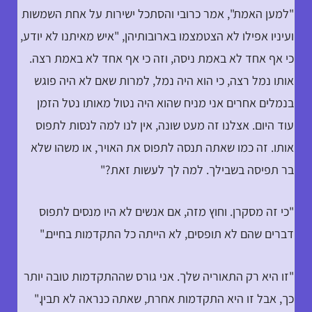
"למען האמת", אמר כרובי והסתכל ישירות על אחת השמשות
ועיניו אפילו לא הצטמצמו בארובותיהן, "איש מאיתנו לא יודע,
כי אף אחד לא באמת ניסה, וזה כי אף אחד לא באמת רצה.
אותו נמל רצה, כי הוא היה נמל, למרות שאם לא היה פוגש
בנמלים אחרים אני מניח שהוא היה נטול מאותו נטל הזמן
עוד היום. אצלנו זה מעט שונה, אין לנו למה לנסות לתפוס
אותו. זה כמו שאתה תנסה לתפוס את האויר, או משהו שלא
בר תפיסה בשבילך. למה לך לעשות זאת?"
"כי זה מסקרן. וחוץ מזה, אם אנשים לא היו מנסים לתפוס
דברים שהם לא תופסים, לא הייתה כל התקדמות בחיים."
"זו היא רק התאוריה שלך. אני גורס שההתקדמות טובה יותר
כך, אבל זו היא התקדמות אחרת, שאתה כנראה לא תבין."