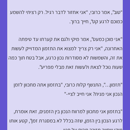
“טוב”, אמר כרובי, “אני אחזור לדבר רגיל. רק רציתי להשמע
כמוכם לרגע קט", חייך ברוך.
"אני מוכן כמעט", אמר מיקי ולגם את קערתו עד טיפתה
האחרונה, "אני רק צריך למצוא את התזמון המדוייק לעשות
את זה, והשמשות לא מסודרות נכון כרגע, אבל בטח תוך כמה
שעות נוכל לצאת ולעשות זאת מבלי מפריע".
"תזמון…", התנשף קלות כרובי, "בתזמון אתה מתכוון לזמן
הנכון אני מניח? אני חייב לציי-"
"בתזמון אני מתכוון למרווח הנכון בין הזמנים, זאת אומרת,
לרגע הנכון בין הזמן, שזה בכלל לא במסגרת זמן", קטע אותו
מיקי שחיוך מזוכך מרוח על פניו.