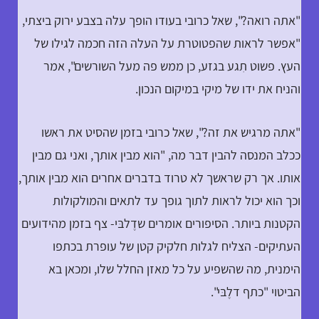
"אתה רואה?", שאל כרובי בעודו הופך עלה בצבע ירוק ביצתי,
"אפשר לראות שהפטוטרת על העלה הזה חכמה לגילו של
העץ. פשוט תִגע בגזע, כן ממש פה מעל השורשים", אמר
והניח את ידו של מיקי במיקום הנכון.
"אתה מרגיש את זה?", שאל כרובי בזמן שהסיט את ראשו
ככלב המנסה להבין דבר מה, "הוא מבין אותך, ואני גם מבין
אותו. אך רק שראשך לא טרוד בדברים אחרים הוא מבין אותך,
וכך הוא יכול לראות לתוך גופך עד לתאים והמולקולות
הקטנות ביותר. הסיפורים אומרים שדֶלבּי- צף בזמן מהידועים
העתיקים- הצליח לגלות חלקיק קטן של עופרת בכתפו
הימנית, מה שהשפיע על כל מאזן החלל שלו, ומכאן בא
הביטוי "כתף דלֶבּי".