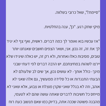
"סיימת?", שאל כרובי בשלווה.
מיקי שתק רגע. "כן", ענה בהחלטיות.
"אז עכשיו בוא ואומר לך כמה דברים. ראשית, ואף צף לא יגיד
לך את זה, זה נכון. אני, ושאר הצפים חושבים שאנחנו יותר
טובים, מסיבות כאלו ואחרות, ולא רק זה, יש כאלה שיגידו שלא
יירצו לשהות במחיצתכם. יש הרבה דברים לפי דעתי שבני
מינך- כולל אותך- לא עושים נכון, אך שים לב שלעולם לא
הבעתי התנגדות או כל סלידה ממעשיך, גם אלה שאני לא
אוהב, וזה לא בגלל שאני שקרן מוצלח או צבוע, אלא שאני לא
מייחס כל חשיבות לדברים שאתה עושה שהם לא לטעמי,
מהבנה פשוטה שככה אתה, בדיוק כמו שאם תִנשוב כעת רוח