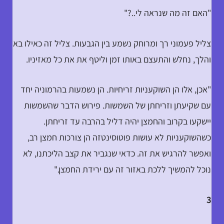
"האם זה מה שנראה לי..?"
צליל פעמוני רך ומרוחק נשמע בין הגבעות. צליל זה כאילו בא
והלך, נחלש והתעצם באותו זמן וליטף את את כל מאזיניו.
"אכן, אלו הן השוקעניות זריחיות. הן נשמעות בהרמוניה יחד
עם שקיעתן וזריחתן של השמשות. פירוש הדבר שהשמשות
יישקעו בקרוב והחמצן יהיה דליל בהרבה עד זריחתן.
כשהשוקעניות לא עושות פוטוסינטזה הן צורכות חמצן רב,
ואפשר להרגיש את זה. כדאי שנגביר את קצב הליכתנו, לא
נוכל להמשיך ללכת באזור זה עם ירידת החמצן."
3