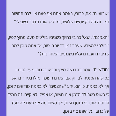
"שבועיים? אח, כרובי, באמת אתם אף פעם אין לכם תחושת
זמן. זה פה רק יומיים שלושה, מרגיש אותו הדבר בשבילי."
"האמנם?", שאל כרובי בחיוך כשניביו בולטים מעט מחוץ לפיו,
"יכולתי להשבע שעבר זמן רב יותר. טוב, אז אתה מוכן למה
שדיברנו ועברנו עליו בשנתיים האחרונות?"
"
חודשיים
", אמר בהדגשה מיקי והביט בכרובי מעל גבותיו
כמישהו המנסה לבדוק אם האדם העומד מולו בסדר בראש,
אך לא באמת, כי הוא ידע "שהצפים" לא באמת מודעים לזמן,
כי פשוט בשבילם הזמן אינו חשוב, או אפילו לא קיים. זה תמיד
הרתיח אותו, כי הזמן חשוב, אך משום מה אף פעם לא כעס
על כרובי על היותו צף בזמן.