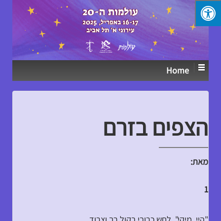
↓
SKIP
TO
MAIN
CONTENT
Home
הצפים בזרם
מאת:
1
"היי, מיקי", לחש כרובי בקול רך וצרוד.