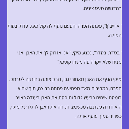
בהדגשה מעט צינית.
"אייייב'ן!", פעתה הפרה והפעם נוסף לה קול מעט פרתי בסוף
המילה.
"בסדר, בסדר", נכנע מיקי, "אני אזרוק לך את האבן. אני
מניח שלא ייקרה פה משהו קוסמי."
מיקי הניף את האבן מאחורי גבו, וזרק אותה בחוזקה למרחק.
הפרה, במהירות מאד מפתיעה פתחה בריצה, תוך שהיא
רומסת שיחים ברעש גדול ותופסת את האבן בעודה באויר.
היא חזרה כשזנבה מכשכש, הניחה את האבן לרגלו של מיקי,
כשריר סמיך עוטף אותה.