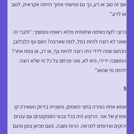
אם זה טוב או רע, כך גם פגישתי איתך הייתה אקראית, לטוב
או לרע.”
כרובי לקח נשימה שלוותית מלוא ראותיו והמשיך: "ולגבי זה
שאני לא רוצה להיות נמל, למה שארצה? האם עץ הלָבלובן
הכתום שפה ליידי היה רוצה להיות צף, או דג, או צמח אחר?
התשובה ידידי, היא לא, ואני מרחם על כל מי שלא רוצה
להיות מי שהוא."
5
שמש אחת נותרה בחצי השמים, והשנייה בדיוק השאירה קו
אחרון של אור. הרקיע היה בכל צבעי הספקטרום עם עננים
ירוקים ואדומים למראה. הרוח נשבה, פעם מכיוון צפון ופעם