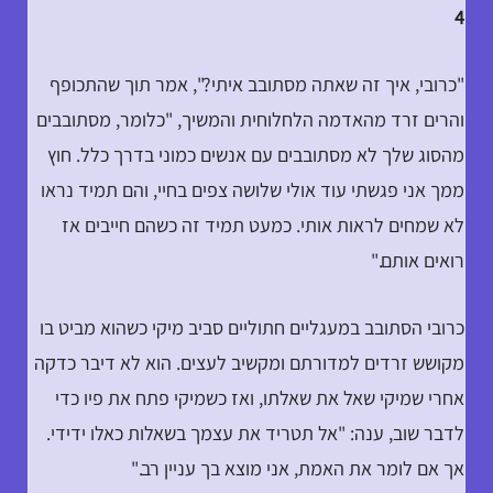
4
"כרובי, איך זה שאתה מסתובב איתי?", אמר תוך שהתכופף
והרים זרד מהאדמה הלחלוחית והמשיך, "כלומר, מסתובבים
מהסוג שלך לא מסתובבים עם אנשים כמוני בדרך כלל. חוץ
ממך אני פגשתי עוד אולי שלושה צפים בחיי, והם תמיד נראו
לא שמחים לראות אותי. כמעט תמיד זה כשהם חייבים אז
רואים אותם."
כרובי הסתובב במעגליים חתוליים סביב מיקי כשהוא מביט בו
מקושש זרדים למדורתם ומקשיב לעצים. הוא לא דיבר כדקה
אחרי שמיקי שאל את שאלתו, ואז כשמיקי פתח את פיו כדי
לדבר שוב, ענה: "אל תטריד את עצמך בשאלות כאלו ידידי.
אך אם לומר את האמת, אני מוצא בך עניין רב."