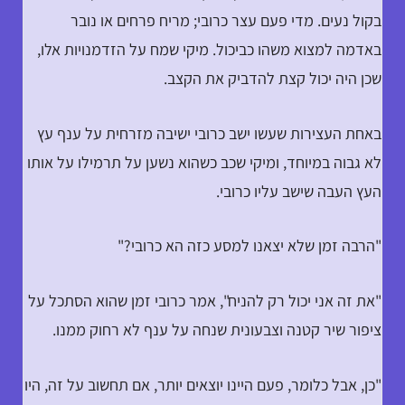
בקול נעים. מדי פעם עצר כרובי; מריח פרחים או נובר
באדמה למצוא משהו כביכול. מיקי שמח על הזדמנויות אלו,
שכן היה יכול קצת להדביק את הקצב.
באחת העצירות שעשו ישב כרובי ישיבה מזרחית על ענף עץ
לא גבוה במיוחד, ומיקי שכב כשהוא נשען על תרמילו על אותו
העץ העבה שישב עליו כרובי.
"הרבה זמן שלא יצאנו למסע כזה הא כרובי?"
"את זה אני יכול רק להניח", אמר כרובי זמן שהוא הסתכל על
ציפור שיר קטנה וצבעונית שנחה על ענף לא רחוק ממנו.
"כן, אבל כלומר, פעם היינו יוצאים יותר, אם תחשוב על זה, היו