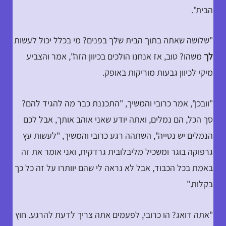
הבית".
"שלושה שאתה בתוך הבית שלך בפנים? מי בכלל יכול לעשות
לך
משהו? טוב, אז אנחנו הולכים בכיוון הזה", אמר והצביע
מיקי לכיוון גבעות מוריקות באופק.
"וובכן", אמר כרובי והמשיך, "התכננת כבר מה להגיד להם?
סך הכל, הם נמלים, ואתה יודע שאני אוהב אותך, אבל לכם
הנמלים יש נטייה", השתהה רגע כרובי והמשיך, "לעשות עץ
גרפוקה בוגר ומשכיל מליבלובית גרדקית, ואני אומר את זה
באמת בכל הכבוד, אבל לא נראה לי שהם יוותרו על זה כל כך
בקלות."
"אתה דואג? הו כרובי, לפעמים אתה צריך לדעת להרגע. חוץ