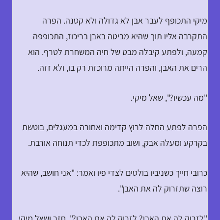
מיקי התכופף לעבר אבן לא גדולה ולא קטנה. הפרה
התקרבה אליו תוך שהיא מביטה באבן בריכוז, התכופפה
קמעה, ולפתע קיבלה מבט של חיה המשחרת לטרף. הוא
הרים את האבן, והפרה הייתה מרוכזת רק בו, ולא זזה.
"מה עכשיו?", שאל מיקי.
הפרה לפתע החלה לרוץ קדימה ואחורה במעגלים, בוטשת
בקרקע ומעלה אבק, ושוב מתכופפת לכדי תנוחה אורבת.
כרובי חייך כשניביו בולטים לצדי פיו ואמר: "אני חושב, שהיא
רוצה שתזרוק לה את האבן".
"לזרוק לה את האבן? לזרוק לה את האבן?", חזר ושאל מיקי