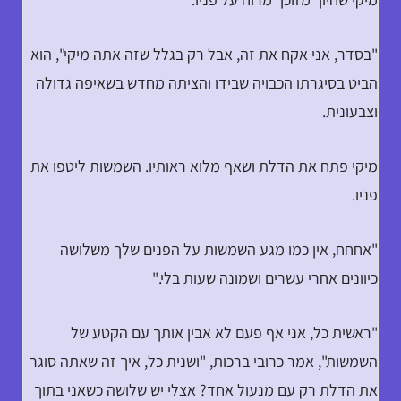
"בסדר, אני אקח את זה, אבל רק בגלל שזה אתה מיקי", הוא
הביט בסיגרתו הכבויה שבידו והציתה מחדש בשאיפה גדולה
וצבעונית.
מיקי פתח את הדלת ושאף מלוא ראותיו. השמשות ליטפו את
פניו.
"אחחח, אין כמו מגע השמשות על הפנים שלך משלושה
כיוונים אחרי עשרים ושמונה שעות בלי."
"ראשית כל, אני אף פעם לא אבין אותך עם הקטע של
השמשות", אמר כרובי ברכות, "ושנית כל, איך זה שאתה סוגר
את הדלת רק עם מנעול אחד? אצלי יש שלושה כשאני בתוך