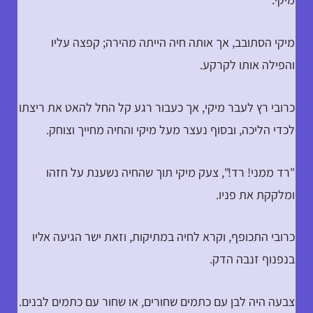
מיקי הסתובב, אך אותה חיה הייתה מהירה; קפצה עליו
והפילה אותו לקרקע.
כרובי רץ לעבר מיקי, אך כעבור רגע קל החל להאט את ריצתו
לכדי הליכה, ובסוף נעצר מעל מיקי והחיה מחייך וצוחק.
"רד ממני! רד!", צעק מיקי תוך שהחיה נשענת על חזהו
ומלקקת את פניו.
כרובי התכופף, וקרא לחיה במתיקות, וזאת ישר הגיעה אליו
בנפנוף זנבה הדק.
צבעה היה לבן עם כתמים שחורים, או שחור עם כתמים לבנים.