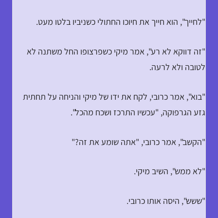
"לחייך", הוא חייך את חיוכו החתולי כשניביו בלטו מעט.
"זה דווקא לא רע", אמר מיקי כשפרצופו החל משתנה לא
לטובה ולא לרעה.
"בוא", אמר כרובי, לקח את ידו של מיקי והניחה על תחתית
גזע הגרפוקה, "עכשיו התרכז ושכח מהכל".
"הקשב", אמר כרובי, "אתה שומע את זה?"
"לא ממש", השיב מיקי.
"ששש", היסה אותו כרובי.