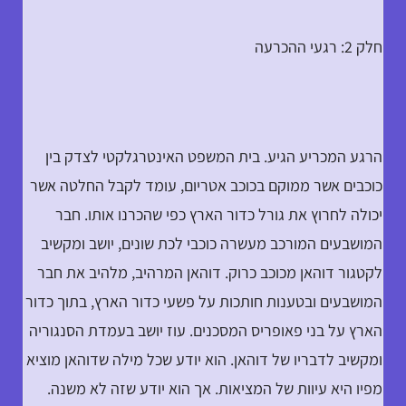
חלק 2: רגעי ההכרעה
הרגע המכריע הגיע. בית המשפט האינטרגלקטי לצדק בין
כוכבים אשר ממוקם בכוכב אטריום, עומד לקבל החלטה אשר
יכולה לחרוץ את גורל כדור הארץ כפי שהכרנו אותו. חבר
המושבעים המורכב מעשרה כוכבי לכת שונים, יושב ומקשיב
לקטגור דוהאן מכוכב כרוק. דוהאן המרהיב, מלהיב את חבר
המושבעים ובטענות חותכות על פשעי כדור הארץ, בתוך כדור
הארץ על בני פאופריס המסכנים. עוז יושב בעמדת הסנגוריה
ומקשיב לדבריו של דוהאן. הוא יודע שכל מילה שדוהאן מוציא
מפיו היא עיוות של המציאות. אך הוא יודע שזה לא משנה.