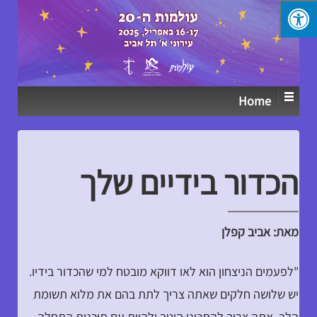
↓
SKIP
TO
MAIN
CONTENT
Home
הכדור בידיים שלך
מאת: אביב קפלן
"לפעמים הניצחון הוא לאו דווקא מובטח למי שהכדור בידיו.
יש שלושה חלקים שאתה צריך לתת בהם את מלוא תשומת
הלב. אתה צריך להתכונן היטב ולהיות עם תוכנית התחלה