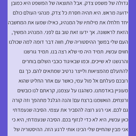
גדולה של משפט צדק. אבל התוצאה של המשפט היא כמובן
ידועה מראש. היא תהיה חסרת כל צדק. מנהגי העולם כולם
יחד חלחלו את מילותיו של המנהיג, כאילו שמעו את המחשבה
הזאת לראשונה. אך ידעו זאת טוב גם לפני. המנהיג המשיך,
העם שלי במשך ההיסטוריה שלו, חווה דבר דומה למה שכולנו
חווים עכשיו. תמיד היה מי שלא רצה בנו. תמיד גורשנו
והרגשנו לא שייכים. וכמו שבאיגוד כוכבי השלום בוחרים
להתעלם מהמציאות ולייצר נרטיב שמתאים להם. כך גם
רובכם פעלתם אל מול עמי, כאשר עם אחר החליט שהוא
מעוניין באדמתנו. כשהגנו על עצמנו, קראתם לנו כובשים
ורוצחים. הואשמנו ברצח עם! והנה הגלגל מתהפך וזה קורה
גם לכם. אני רגע רוצה להסביר את עצמי. הסיבה שנעמדתי
כאן עכשיו, היא לא כדי לנזוף בכם. הסיבה שנעמדתי, היא כי
אני מבין שהחיים שלי הכינו אותי לרגע הזה. ההיסטוריה של