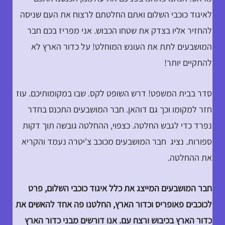
לאיגוד כוכבי השלום ואתם החלטתם לרצוח את העם שניסה
להחזיר אליו בצדק את שטחו הכבוש. אני מפריז בכם חבר
המושבעים לתת את העונש המוחלט! על כדור הארץ לא
להתקיים יותר!
סדר בבית המשפט! דרש השופט לקס. שבו במקומותיכם. עוז
חזר למקומו וכך גם דוהאן. חבר המושבעים התכנס בחדר
נפרד כדי לגבש החלטה. כצפוי, ההחלטה גובשה תוך דקות
ספורות. נציג חבר המושבעים מכוכב צ'יטרה נעמד והקריא
את ההחלטה.
חבר המושבעים המייצג את כלל איגוד כוכבי השלום, פרט
לכוכבים פאופריס וכדור הארץ, החלטנו פה אחד להאשים את
כדור הארץ בכיבוש ורצח עם. אנו דורשים מבני כדור הארץ