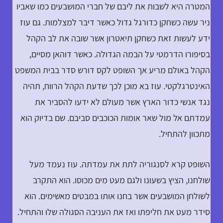
המטרה היא לשבות את ליבם של חברי המושבעים כמו שאביו
ניר עשה כשחקן כדורגל גדול כאשר דיבר למצלמות. גם עוז
ידע לעשות זאת כשחקן תיאטרון אשר שובה את לב הקהל
בסיפורו הדרמטי על הבמה הגדולה. כאשר דוהאן מסיים,
הקהל באולם מריע אך השופט לקס דורש סדר בבית המשפט
האינטרגלקטי. עוז בא מוכן לכך שדעת הקהל הרווח, תהיה
נגד אנשי כדור הארץ אשר מעולם לא ידעו להסביר את
עמדתם אל מול שאר אומות הכוכבים סביבם. שם בדיוק הוא
מתכוון להתחיל.
השופט קרא לסנגוריה לתת את עמדתה. עוז נעמד מעל
שולחנו, הציץ בשעונו ולגם מעט מים מכוסו. הוא התקרב
לשולחן המושבעים אשר בחנו אותו במבטים מאשימים. הוא
סידר מעט את חליפתו ואז את העניבה הסגולה שלו והתחיל.