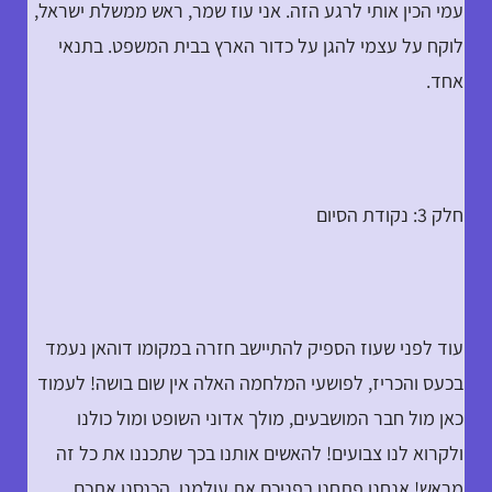
עמי הכין אותי לרגע הזה. אני עוז שמר, ראש ממשלת ישראל,
לוקח על עצמי להגן על כדור הארץ בבית המשפט. בתנאי
אחד.
חלק 3: נקודת הסיום
עוד לפני שעוז הספיק להתיישב חזרה במקומו דוהאן נעמד
בכעס והכריז, לפושעי המלחמה האלה אין שום בושה! לעמוד
כאן מול חבר המושבעים, מולך אדוני השופט ומול כולנו
ולקרוא לנו צבועים! להאשים אותנו בכך שתכננו את כל זה
מראש! אנחנו פתחנו בפניכם את עולמנו, הכנסנו אתכם