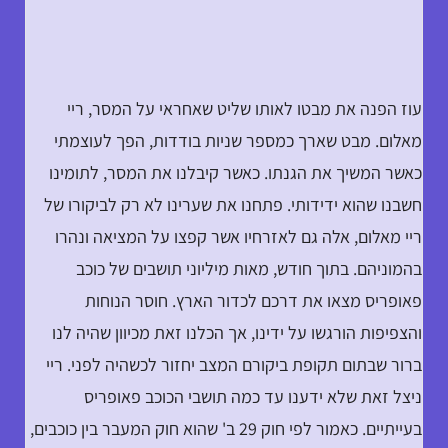
עוז הפנה את מבטו לאותו שליט שאחראי על המסר, ריי
מאלום. מבט שארך כמספר שניות בודדות, הפך לעוצמתי
כאשר המשיך את הגנתו. כאשר קיבלנו את המסר, לתומינו
חשבנו שהוא ידידותי. פתחנו את שערינו לא רק לביקורו של
ריי מאלום, אלה גם לאזרחיו אשר קפצו על המציאה ונהרו
בהמוניהם. בתוך חודש, מאות מיליוני תושבים של כוכב
פאופריס מצאו את דרכם לכדור הארץ. חוסר הנוחות
והצפיפות הורגשו על ידינו, אך הכלנו זאת מכיוון שהיה לנו
ברור שבתום תקופת ביקורם המצב יחזור לכשהיה לפני. ריי
ניצל זאת שלא ידענו עד כמה תושבי הכוכב פאופריס
בעייתיים. כאמור לפי חוק 29 ב' שהוא חוק המעבר בין כוכבים,