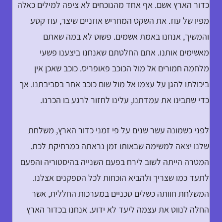
כדור הארץ אשם. אף אחד מהנוכחים לא ציפה למילים כאלה
מפיו של עוז. את השקט המחריש אוזניים שיצר, עוז קטע
והמשיך, אנחנו באמת אשמים. פשוט לא במה שאתם
מאשימים אותנו. אתם החלטתם שאנחנו ביצענו פשעי
מלחמה חמורים אל מול הכוכב פאופריס. כוכב שאכן אין
ביכולתו להגן על עצמו אל מול שום כוכב אחר בסביבתנו. אך
כדי שתבינו את עמדתנו, עלינו לחזור לרגע בו הכרנו.
לפני כשמונה עשר שנים על פי זמני כדור הארץ, משלחת
שלנו יצאה למשימה שבאותו זמן נראתה כמרחיקת לכת.
המטרה הייתה לשוב לירח בפעם השנייה בהיסטוריה והפעם
לתעד כמו שצריך ולהביא הוכחות לכל הספקנים אצלנו.
המשלחת חוותה כשלים טכניים במערכות החללית, אשר
החלה לנווט את עצמה ליעד לא ידוע. אנחנו בכדור הארץ