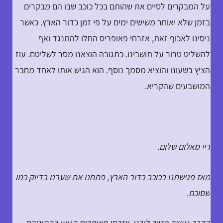
על המבקרים לסיים את שהותם בכל כוכב שבו הם מבקרים
בזמן שלא יאוחר משישים ימים על פי זמן כדור הארץ. כאשר
ניסינו לאכוף זאת, אזרחי פאופריס החלו להתנגד ואף
להשליט טרור על תושבינו. כתגובה הוצאנו מסר לשליטם. עוז
הציץ בשעונו והוציא מסמך נוסף. הוא הגיש אותו לאחד מחבר
המושבעים שהקריא.
ריי מאלום שלום.
מאז פגישתנו בכוכב כדור הארץ, פתחנו את שערנו בדיוק כמו
שסוכם.
הדבר נעשה מטוב ליבנו. אזרחי פאופריס הגיעו בהמוניהם