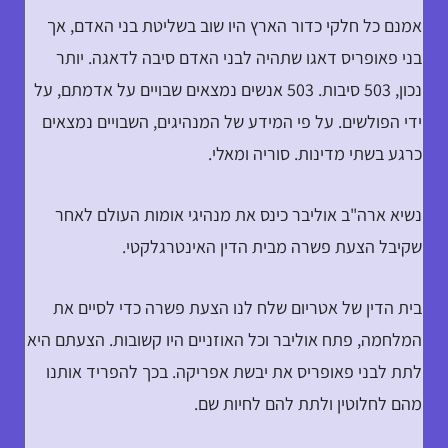
אמנם כל חלקי כדור הארץ היו שוב בשליטת בני האדם, אך
בני פאופריס דאגו שתהיה לבני האדם סיבה לדאגה. יותר
נכון, 503 סיבות. 503 אנשים נמצאים שבויים על אדמתם, על
ידי הפולשים. על פי המידע של המנהיגים, השבויים נמצאים
כרגע בשתי מדינות. סוריה ומאלי.
נשיא ארה"ב אוליבר כינס את מנהיגי אומות העולם לאחר
שקיבל הצעת פשרה מבית הדין האינטרגלקטי.
בית הדין של אטריום שלח לנו הצעת פשרה כדי לסיים את
המלחמה, פתח אוליבר וכל האוזניים היו קשובות. הצעתם היא
לתת לבני פאופריס את יבשת אפריקה. בכך להפריד אותנו
מהם לחלוטין ולתת להם לחיות שם.