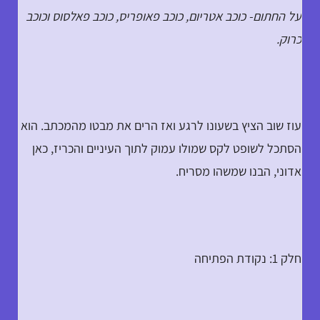
על החתום- כוכב אטריום, כוכב פאופריס, כוכב פאלסוס וכוכב
כרוק.
עוז שוב הציץ בשעונו לרגע ואז הרים את מבטו מהמכתב. הוא
הסתכל לשופט לקס שמולו עמוק לתוך העיניים והכריז, כאן
אדוני, הבנו שמשהו מסריח.
חלק 1: נקודת הפתיחה