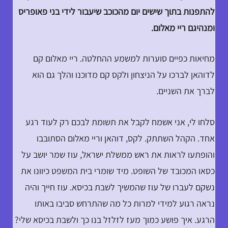
להתפנות בתוך שישים יום מהכוכב שיעבור לידי בני פאופריס
ומנהיגם ריי מאלום.
מחיאות כפיים סוערות למשמע ההחלטה. ריי מאלום קם
לדוהאן לברכו על הניצחון ולקס קם מדוכנו והלך גם הוא
לברך את השניים.
סלחו לי, אני אשמח לקבל את תשומת לבכם רק לעוד רגע
אחד. הקהל השתתק. לקס, דוהאן וריי מאלום הסתובבו
והופתעו לראות את ראש ממשלת ישראל, עוז שמר יושב על
כסאו המכובד של השופט. מיד שומרי בית המשפט כיוונו את
נשקם לעברו של עוז שהמשיך לשבת בכיסא. עוז חייך והיה
נראה רגוע למידי למרות כל מה שהתרחש סביבו באותו
הרגע. איך פושע כמוך מעז לזלזל בנו כך ולשבת בכיסא שלי?