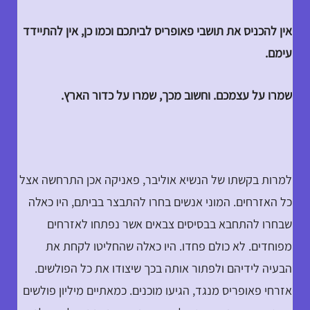
אין להכניס את תושבי פאופריס לביתכם וכמו כן, אין להתיידד
עימם.
שמרו על עצמכם. וחשוב מכך, שמרו על כדור הארץ.
למרות בקשתו של הנשיא אוליבר, פאניקה אכן התרחשה אצל
כל האזרחים. המוני אנשים בחרו להתבצר בביתם, היו כאלה
שבחרו להתחבא בבסיסים צבאים אשר נפתחו לאזרחים
מפוחדים. לא כולם פחדו. היו כאלה שהחליטו לקחת את
הבעיה לידיהם ולפתור אותה בכך שיצודו את כל הפולשים.
אזרחי פאופריס מנגד, הגיעו מוכנים. כמאתיים מיליון פולשים