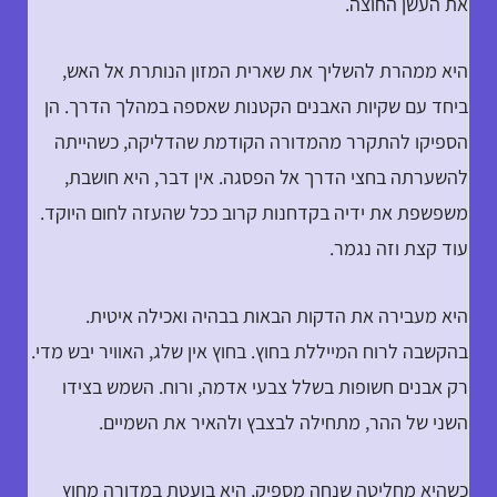
את העשן החוצה.
היא ממהרת להשליך את שארית המזון הנותרת אל האש,
ביחד עם שקיות האבנים הקטנות שאספה במהלך הדרך. הן
הספיקו להתקרר מהמדורה הקודמת שהדליקה, כשהייתה
להשערתה בחצי הדרך אל הפסגה. אין דבר, היא חושבת,
משפשפת את ידיה בקדחנות קרוב ככל שהעזה לחום היוקד.
עוד קצת וזה נגמר.
היא מעבירה את הדקות הבאות בבהיה ואכילה איטית.
בהקשבה לרוח המייללת בחוץ. בחוץ אין שלג, האוויר יבש מדי.
רק אבנים חשופות בשלל צבעי אדמה, ורוח. השמש בצידו
השני של ההר, מתחילה לבצבץ ולהאיר את השמיים.
כשהיא מחליטה שנחה מספיק, היא בועטת במדורה מחוץ