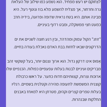
לצחוקם יש רעש מפחיד. הוא נשמע כמו שילוב של העלאת
גרה וחרחור, אך מצליח להשמע מלא בוז ונוטף רעל. היא
מבינה אותם. היא בטח נראית שדופה ופרועה, בידיה חרב
כמעט חצי ממשקלה, ומבט רדוף בעיניים.
"זוזו." הקול עמוק ומהדהד, ובין רגע חוצה לשניים את ים
הדרקונים שבאו לחזות בבת האדם נאכלת בעודה בחיים.
אָפּוּס אינו דרקון גדול. הוא ארוך וצנום יותר, בעל קשקשי זהב
מבריקים ועיניים לבנות בעלות עפעפיים כפולות. הכנפיים שלו
ארוכות וצרות, קצוותיהם חדות כתער. על ראשו כרבולת
קוצנית המשמשת לתעופה מהירה וקטלנית בשמיים. רגליו
בעלות טפרים קצרים וקהים, מטרתן היא למאחז באבנים
החלקות שבנהרות.