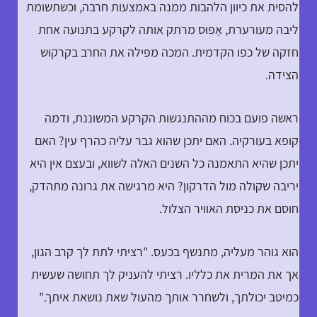
להסית את כיוון הלהבות ממנה באמצעות חרבה, וכשתשומת
ליבה מעורערת, אָפּוּס מרתק אותה לקרקע בתנועה אחת
חזקה של כפו הקדמית. המכה מפילה את החרב בקרקוש
הצידה.
ראשה פועם בכוח מההתנגשות הקרקע המשוננת, ודמה
קופא בעורקיה. האם יתכן שהוא גבר עליה כהרף עין? האם
יתכן שהיא התאמנה כל השנים האלה לשווא, ובעצם אין היא
יריבה שקולה מול הדרקון? היא מרגישה את גרונה מתהדק,
חוסם את כניסת האוויר הצלול.
הוא גוהר מעליה, מתנשף בכעס. "רציתי לתת לך קרב הגון,
אך את המרית את כלליו. רציתי להעניק לך תחושה שעשית
כמיטב יכולתך, ולשחרר אותך מהעול שאת נושאת איתך."