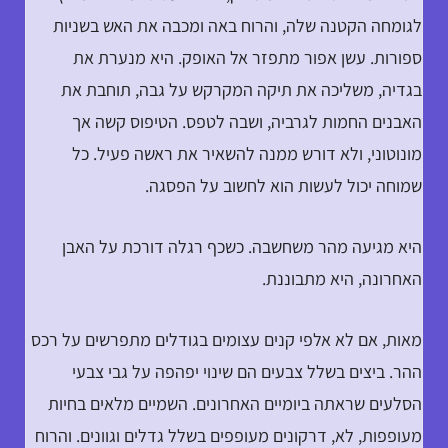
לגומחה הקטנה שלה, והרוח באה ומכבה את האש בשניות
ספורות. עשן אפור מתפזר אל האופק. היא מנערת את
בגדיה, משליכה את תיקה המקרקש על גבה, תוחבת את
האבנים החמות לגרביה, ושבה לטפס. הטיפוס קשה אך
מונוטוני, ולא דורש ממנה להשאיר את ראשה פעיל. כל
שמוחה יכול לעשות הוא לחשוב על הפסגה.
היא מגיעה מהר משחשבה. כשכף רגלה דורכת על האבן
האחרונה, היא מתבוננת.
מאות, אם לא אלפי קנים עצומים בגודלים מתפרשים על רכס
ההר. ביצים בשלל צבעים הם שינוי יפהפה על גבי צבעי
הסלעים שראתה ביומיים האחרונים. השמיים מלאים בחיות
מעופפות, לא, דרקונים מעופפים בשלל גדלים וגוונים. והרוח