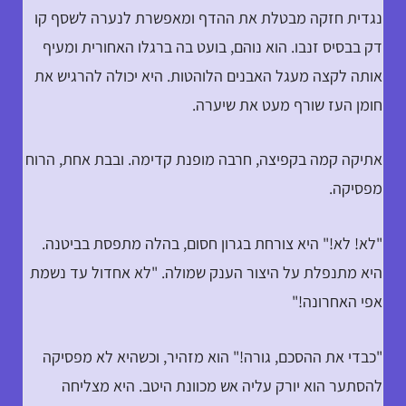
נגדית חזקה מבטלת את ההדף ומאפשרת לנערה לשסף קו
דק בבסיס זנבו. הוא נוהם, בועט בה ברגלו האחורית ומעיף
אותה לקצה מעגל האבנים הלוהטות. היא יכולה להרגיש את
חומן העז שורף מעט את שיערה.
אתיקה קמה בקפיצה, חרבה מופנת קדימה. ובבת אחת, הרוח
מפסיקה.
"לא! לא!" היא צורחת בגרון חסום, בהלה מתפסת בביטנה.
היא מתנפלת על היצור הענק שמולה. "לא אחדול עד נשמת
אפי האחרונה!"
"כבדי את ההסכם, גורה!" הוא מזהיר, וכשהיא לא מפסיקה
להסתער הוא יורק עליה אש מכוונת היטב. היא מצליחה