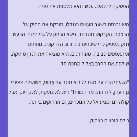
הפסיקה להכאיב. עכשיו היא מלטפת את פניה.
היא נכנסת בשער העצום בגודלו, וזורקת את התיק על
הרצפה. הקרקוש מהדהד, נישא הרחק על גבי הרוח. הרעש
חזק מספיק כדי שיבחינו בה, ורוב הדרקונים נוחתים
ומתאספים סביבה, מסוקרנים. היא מוציאה את הנדן מתיקה,
שולפת את החרב בצליל מתכת חד.
"הגעתי הנה על מנת לקרוא תיגר על אָפּוּס, משושלת ציפורי
גן העדן, לדו קרב עד המוות!" היא לא צועקת, לא בדיוק, אבל
קולה רם ומגיע אל כל הנוכחים, גם הרחוקים ביותר.
כולם פורצים בצחוק.