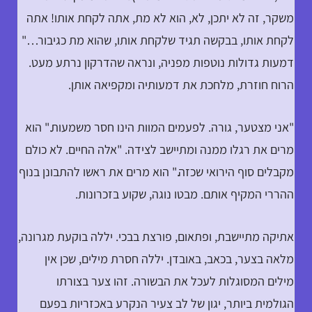
משקר, זה לא יתכן, לא, הוא לא מת, אתה לקחת אותו! אתה
לקחת אותו, בבקשה תגיד שלקחת אותו, שהוא מת כגיבור…"
דמעות גדולות נוטפות מפניה, ונראה שהדרקון נרתע מעט.
הרוח חוזרת, מלחכת את דמעותיה ומקפיאה אותן.
"אני מצטער, גורה. לפעמים המוות הינו חסר משמעות." הוא
מרים את רגלו ממנה ומתיישב לצידה. "אלה החיים. לא כולם
מקבלים סוף הירואי שכזה." הוא מרים את ראשו להתבונן בנוף
ההררי המקיף אותם. מבטו נוגה, שקוע בזכרונות.
אתיקה מתיישבת, ופתאום, פורצת בבכי. יללה בוקעת מגרונה,
מלאה בצער, בכאב, באובדן. יללה חסרת מילים, שכן אין
מילים המסוגלות לעכל את הבשורה. זהו צער בצורתו
הגולמית ביותר, יגון של לב צעיר הנקרע באכזריות בפעם