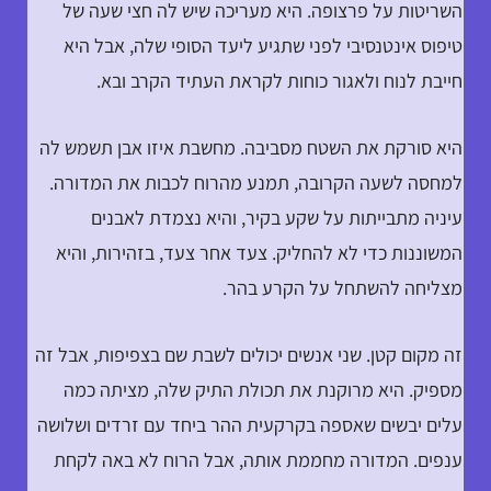
השריטות על פרצופה. היא מעריכה שיש לה חצי שעה של
טיפוס אינטנסיבי לפני שתגיע ליעד הסופי שלה, אבל היא
חייבת לנוח ולאגור כוחות לקראת העתיד הקרב ובא.
היא סורקת את השטח מסביבה. מחשבת איזו אבן תשמש לה
למחסה לשעה הקרובה, תמנע מהרוח לכבות את המדורה.
עיניה מתבייתות על שקע בקיר, והיא נצמדת לאבנים
המשוננות כדי לא להחליק. צעד אחר צעד, בזהירות, והיא
מצליחה להשתחל על הקרע בהר.
זה מקום קטן. שני אנשים יכולים לשבת שם בצפיפות, אבל זה
מספיק. היא מרוקנת את תכולת התיק שלה, מציתה כמה
עלים יבשים שאספה בקרקעית ההר ביחד עם זרדים ושלושה
ענפים. המדורה מחממת אותה, אבל הרוח לא באה לקחת