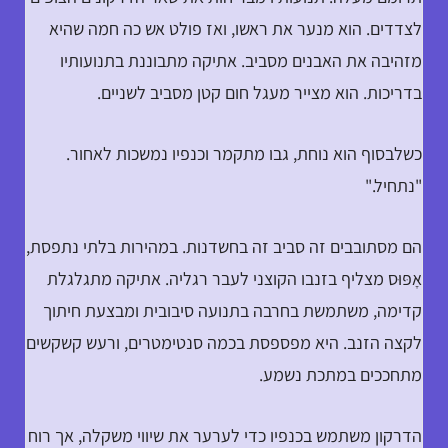
לצדדים. הוא מנער את ראשו, ואז פולט אש כה חמה שהיא
מזהיבה את האבנים מסביב. אתיקה מתבוננת בתנועותיו
בדריכות. הוא מצייר מעגל חום קטן מסביב לשניים.
כשלבסוף הוא נוחת, גבו מתקמר וכנפיו נמשכות לאחור.
"נתחיל."
הם מסתובבים זה סביב זה בחשדנות. במהירות בלתי נתפסת,
אָפּוּס מצליף בזנבו הקוצני לעבר רגליה. אתיקה מתגלגלת
קדימה, משתמשת בחרבה בתנועה סיבובית ומבצעת חיתוך
לקצה הזנב. היא מפספסת בכמה סנטימטרים, ורעש קשקשים
מתחככים במתכת נשמע.
הדרקון משתמש בכנפיו כדי לערער את שיווי משקלה, אך רוח