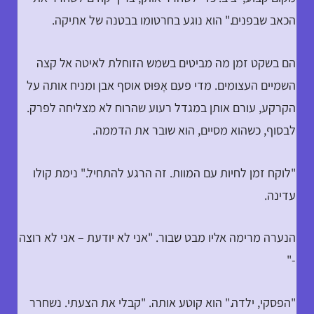
הכאב שבפנים." הוא נוגע בחרטומו בבטנה של אתיקה.
הם בשקט זמן מה מביטים בשמש הזוחלת לאיטה אל קצה
השמיים העצומים. מדי פעם אָפּוּס אוסף אבן ומניח אותה על
הקרקע, עורם אותן במגדל רעוע שהרוח לא מצליחה לפרק.
לבסוף, כשהוא מסיים, הוא שובר את הדממה.
"לוקח זמן לחיות עם המוות. זה הרגע להתחיל." נימת קולו
עדינה.
הנערה מרימה אליו מבט שבור. "אני לא יודעת – אני לא רוצה
-"
"הפסקי, ילדה." הוא קוטע אותה. "קבלי את הצעתי. נשחרר