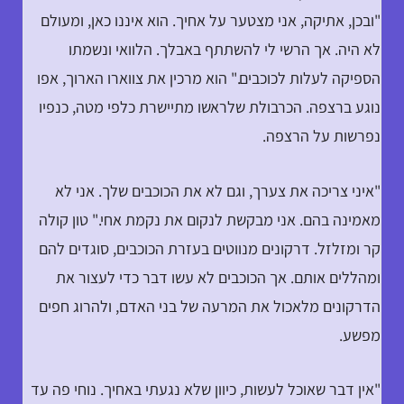
"ובכן, אתיקה, אני מצטער על אחיך. הוא איננו כאן, ומעולם
לא היה. אך הרשי לי להשתתף באבלך. הלוואי ונשמתו
הספיקה לעלות לכוכבים." הוא מרכין את צווארו הארוך, אפו
נוגע ברצפה. הכרבולת שלראשו מתיישרת כלפי מטה, כנפיו
נפרשות על הרצפה.
"איני צריכה את צערך, וגם לא את הכוכבים שלך. אני לא
מאמינה בהם. אני מבקשת לנקום את נקמת אחי." טון קולה
קר ומזלזל. דרקונים מנווטים בעזרת הכוכבים, סוגדים להם
ומהללים אותם. אך הכוכבים לא עשו דבר כדי לעצור את
הדרקונים מלאכול את המרעה של בני האדם, ולהרוג חפים
מפשע.
"אין דבר שאוכל לעשות, כיוון שלא נגעתי באחיך. נוחי פה עד