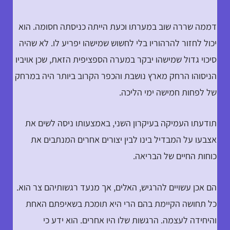
דממה שררה שוב במערתו וכעת הייתה כניסתה חסומה. הוא
יכול לחזור להרהוריו בלי לחשוש שמישהו יפריע לו. לא שהיה
סיכוי גדול שמישהו יבקר במערה הספציפית הזאת, שכן אויביו
הניסוהו הרחק מארץ נושבת והכפר הקרוב ביותר היה במרחק
של לפחות חמישה ימי הליכה.
תודעתו העמיקה בעיקרון השני, באמצעותו ניסה לשים את
אצבעו על המבדיל בינו לבין יצורים אחרים המנתבים את
כוחות החיים של הבריאה.
הם אכן עשויים להרגיש, האלים, אך מנעד רגשותיהם צר הוא.
כל תחושה הקיימת בהם הרי היא תומכת בשאיפתם האחת
והיחידה לעצמה. הרגשות שלו היו אחרים. הוא ידע כי