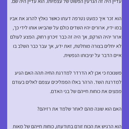
עדיין היה זה הגרעין הפשוט של עצמיותו. הוא עדיין היה שם.
הוא זכר איך כמעט נטרפה דעתו כאשר נאלץ להרוג את אביו
במו ידיו, ארורים יהיו השדים כולם על שהביאו אותו לידי כך,
ארור יהיה הורקס, אך היה זה כבר זיכרון רחוק. הפצע לעולם
לא יחלים בצורה מוחלטת, זאת ידע, אך עבר כבר השלב בו
איים הדבר על יציבותו הנפשית.
משנוכח כי אכן לא הדרדר למדרגת החיה תהה האם הגיע
למדרגת השד. הרהר באלו הממליכים עצמם לאלים בעודם
ממצים את כוחות חייהם של בני האדם.
האם הוא שונה מהם לאחר שלמד את רזיהם?
הוא הרגיש את הכוח זורם בתודעתו, כוחות חייהם של מאות