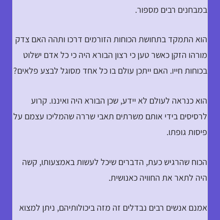
במבחנים רבים מספור.
הוא התמקד בתחושת הכוחות הזורמים דרכו ותהה האם צדק
מורהו הזקן כאשר טען כי רצון הבורא היה כי כל אדם ישלוט
בכוחות חייו. האם ייתכן עולם בו כל אחד מסוגל לבצע פלאים?
הוא כנראה לעולם לא יידע, שכן הבורא היה ואיננו. קרוע
לרסיסים בידי אותם משרתים תאבי שררה שהמליכו עצמם על
פיסות גופתו.
הכוח שהרגיש כעת, הדברים שיכל לעשות באמצעותו, קשה
היה לתאר את החוויה כאנושית.
אמנם אנשים רבים נבדלים זה מזה ביכולותיהם, ניתן למצוא