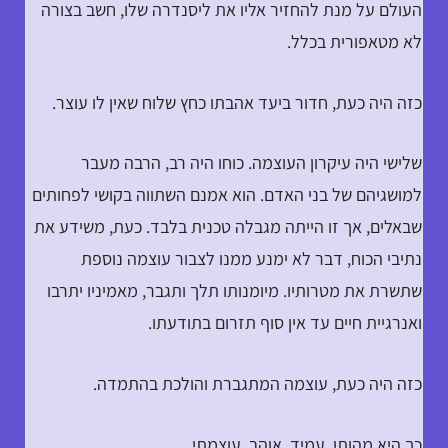
העולם על מנת להחזיר אליו את ליסנדרה שלו, חשב בצורה
לא מטאפורית בכלל.
כזה היה כעת, חדור ביעד אהבתו כחץ שלוח שאין לו עוצר.
שלישי היה עיקרון העוצמה. כוחו היה רב, הרבה מעבר
למושגיהם של בני האדם. הוא אמנם השתווה בקושי לפחותים
שבאלים, אך זו הייתה מגבלה טכנית בלבד. כעת, משידע את
נתיבי הכוח, דבר לא ימנע ממנו לצבור עוצמה נוספת
שתשרת את מטרותיו. מיומנותו תלך ותגבר, מאמיניו יתרבו
ואנרגיית חיים עד אין סוף תזרום בתודעתו.
כזה היה כעת, עוצמה המתגברת והולכת בהתמדה.
כך היא מהותו, עמיד, אוהב, עוצמתי.