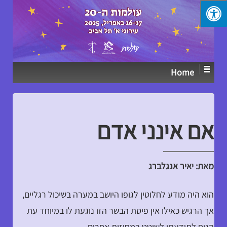
↓
SKIP
TO
MAIN
CONTENT
Home
אם אינני אדם
מאת: יאיר אנגלברג
הוא היה מודע לחלוטין לגופו היושב במערה בשיכול רגליים,
אך הרגיש כאילו אין פיסת הבשר הזו נוגעת לו במיוחד עת
הניח לתודעתו לשוטט במחוזות אחרים.