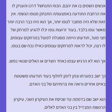
אנשים השמים בו את יהבם. הכוח התנחשל דרכו והעניק לו
את הרחבת התודעה באמצעותה התנתק מגופו הגשמי. אין
זאת שלא היה מחובר לגופו יותר, אך הוא היה כבר הרבה יותר
מאשר גופו בלבד. בעוד זרועות גופו יכלו להגיע למרחק של
חצי מטר, תודעתו הייתה מסוגלת לפעול במרחקים עצומים.
לו רצה, יכול לראות למרחקים עצומים כאילו נכח שם בגופו.
אך הוא לא הרגיש עצמו כאחד השדים או האלים שנואי נפשו.
כך ישב במערתו ונתן לזמן לחלוף בעוד תודעתו משוטטת
באיים אחרים ורואה את צרותיהם של בני האדם.
הוא ישב שם בדממה עד שניסח את העיקרון השני, עיקרון
הרגשות המבדיל בין בני האדם לאלים.