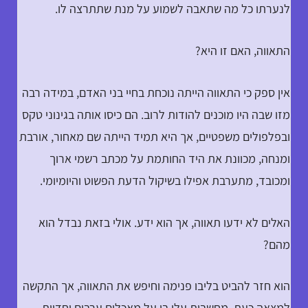
לנערתו כל מה שתאבה לשמוע על מנת שתתרצה לו.
התאווה, האם זו היא?
אין ספק כי התאווה הייתה נוכחת בחיי בני האדם, במידה רבה
מזו שבה היו מוכנים להודות לרוב. הם כיסו אותה בגינוני טקס
ובפלפולים משפטיים, אך היא תמיד הייתה שם מאחור, אורבת
ומנחה, מכוונת את היד החותמת על מכתב רשמי ארוך
ומכובד, מתערבת אפילו בשיקול הדעת הפשוט והיומיומי.
האלים לא ידעו תאווה, אך הוא ידע. אולי בזאת נבדל הוא
מהם?
הוא חזר להביט בליבו פנימה וחיפש את התאווה, אך התקשה
למצאה כעת. מחשבות עלו בו על מאכלים ערבים וחדוות