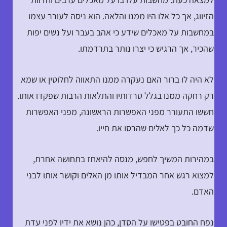
הזיווג, אך כל אלו היו ממנו והלאה. הוא ניסה לעורר עצמו
במחשבות על מאכלים שידע כי אהב בעבר ועל נשים יפות
שהכיר, אך הרגיש כי יצרו נותר בתרדמתו.
לא היה לו ברור האם נעקרה ממנו התאווה לחלוטין או שמא
רק רחקה ממנו בגלל טרדותיו והתלאות הרבות שפקדו אותו.
חששו התעורר מפני האפשרות הראשונה, מפני האפשרות
שדמה כל כך לאלים שהרסו את חייו.
במהירות המשיך לחפש, מנסה להיאחז בתחושה אחרת,
למצוא רגש אחר המבדיל אותו מן האלים וקושר אותו לבני
האדם.
נפח החובט בפטישו על הסדן, כהן נושא את ידיו לפני עדת