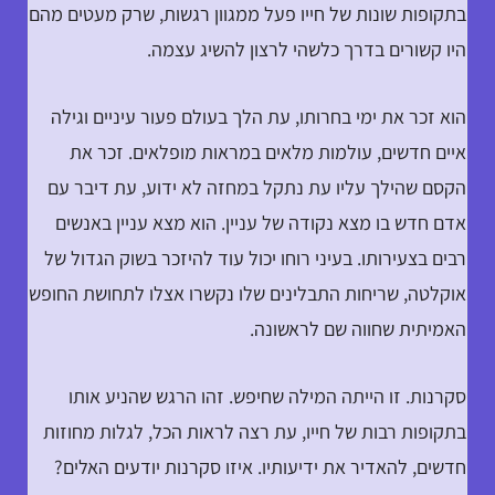
בתקופות שונות של חייו פעל ממגוון רגשות, שרק מעטים מהם
היו קשורים בדרך כלשהי לרצון להשיג עצמה.
הוא זכר את ימי בחרותו, עת הלך בעולם פעור עיניים וגילה
איים חדשים, עולמות מלאים במראות מופלאים. זכר את
הקסם שהילך עליו עת נתקל במחזה לא ידוע, עת דיבר עם
אדם חדש בו מצא נקודה של עניין. הוא מצא עניין באנשים
רבים בצעירותו. בעיני רוחו יכול עוד להיזכר בשוק הגדול של
אוקלטה, שריחות התבלינים שלו נקשרו אצלו לתחושת החופש
האמיתית שחווה שם לראשונה.
סקרנות. זו הייתה המילה שחיפש. זהו הרגש שהניע אותו
בתקופות רבות של חייו, עת רצה לראות הכל, לגלות מחוזות
חדשים, להאדיר את ידיעותיו. איזו סקרנות יודעים האלים?