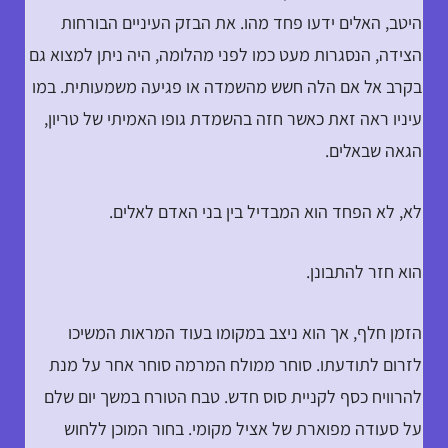
היטב, האלים ידעו פחד מהו. את הבזק העיניים הבורחות
הצידה, הנסגרות מעט כמו לפני מהלומה, היה ניתן למצוא גם
בקרב אל אם הלה חשש מהשמדה או פגיעה משמעותית. במו
עיניו ראה זאת כאשר חזה בהשמדת גופו האמיתי של טריון,
הגאה שבאלים.
לא, לא הפחד הוא המבדיל בין בני האדם לאלים.
הוא חזר להתבונן.
הזמן חלף, אך הוא ניצב במקומו בעוד המראות המשיכו
לזרום לתודעתו. סוחר ממולח המרמה סוחר אחר על מנת
להרוויח כסף לקניית סוס חדש. טבח הטורח במשך יום שלם
על סעודה מפוארת של אציל מקומי. בחור המוכן ללחוש