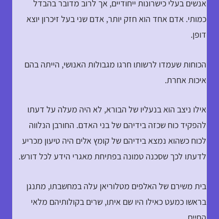
אנשים בעלי כישרונות ייחודיים, אך לרוב מדובר בהבדל
כמותי. אדם אחד הוא חזק יותר, אדם שני בעל זיכרון יוצא
דופן.
הכוחות שעמדו לרשותו חרגו מגבולות האנושי, הייתה בהם
איכות אחרת.
אילו ניצב הוא בנעליו של הבורא, לא היה מעלה על דעתו
להפקיד כוח שכזה בידיהם של בני האדם. החורבן הנלווה
לכוח כשהוא נמצא בידיהם של קומץ אלים היה טיעון מכריע
לדעתו לכך שסכנה טמונה בפתיחת מאגרי הידע לכל דורש.
בית משירם של האלפים מטלוריאן עלה במחשבתו, מתנגן
בראשו כמעט כאילו היו שם איתו, שרים בקולותיהם מלאי
החיים.