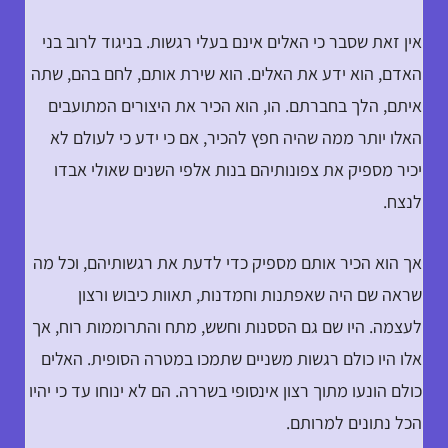
אין זאת שסבר כי האלים אינם בעלי רגשות. בניגוד לרוב בני
האדם, הוא ידע את האלים. הוא שירת אותם, לחם בהם, שתה
איתם, הלך בחברתם. הו, הוא הכיר את היצורים המתועבים
האלו יותר ממה שהיה חפץ להכיר, אם כי ידע כי לעולם לא
יכיר מספיק את צפונותיהם בנות אלפי השנים שאולי אבדו
לנצח.
אך הוא הכיר אותם מספיק כדי לדעת את רגשותיהם, וכל מה
שראה שם היה שאפתנות וחמדנות, תאוות כיבוש ורצון
לעצמה. היו שם גם הססנות וחשש, מתח והתרוממות רוח, אך
אלו היו כולם רגשות משניים שתמכו במטרה הסופית. האלים
כולם הונעו מתוך רצון אינסופי בשררה. הם לא ינוחו עד כי יהיו
הכל נתונים למרותם.