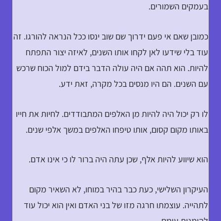
בעמקים השמורים.
כמובן שאם אי פעם ידרוך שם שוב ינסו ככל הנראה להורגו. זה
עוד בלי שידעו לאן לקחו אותו השנים, לאיזה יצור התפתח
להיות. הוא תהה אם היה עולה הדבר בידם למול הכוח שרכש
עם השנים. הם היו מנסים בכל מקרה, זאת ידע.
לו רק יכול היה להיות מן האלפים המתבודדים. לחיות את חייו
באותו מקום קסום, אותו טיפחו האלפים במשך אלפי שנים.
הוא שיווע להיות אלף, שכן עתה היה ברור לו כי אינו אדם.
העיקרון השלישי, כעת כבר בהיר במוחו, לא השאיר מקום
לתהייה. עוצמתו חרגה מזו של בני האדם ואין הוא יכול עוד
להימנות עימם.