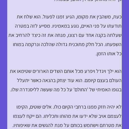
כעת, משהבין את מקומו, הגיע זמנו לפעול. הוא שלח את
תודעתו על פני האיים, נוגע במאמיניו. מסייע לזה במטרה
שעלתה בקנה אחד עם רצונו, מנחה את זה כיצד להרחיב את
השפעתו. הכל חלק מתוכנית גדולה שהלכה ונרקמה במוחו
כל אותו הזמן.
הוא ילך ויגדל ויפרע מכל אותם השדים הארורים שטימאו את
העולם בעצם קיומם. הוא עוד יצחק בהנאה כאשר יתעלל
בגופו האמיתי של 'החולם' על כל מה שעשה לליסנדרה שלו.
לא יהיה חזק ממנו ברחבי הקיום כולו. אלים שוטים, הקימו
לעצמם אויב שלא ידעו את מהותו ותכליתו. הם ייקח לעצמו
את מטרתם וישתמש בכוחם על מנת להגשים את שאיפותיו.