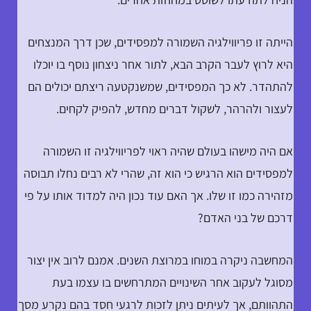
הייתה זו פריווילגיה השמורה למפסידים, שכן דרך המנצחים
היא לרוץ לעבר הקרב הבא, לתור אחר ניצחון נוסף בו יוכלו
להתהדר. לא כך המפסידים, שמשנקטעה ריצתם יכולים הם
לעצור ולהרהר, לשקול דברים מחדש, להפיק לקחים.
אם היה מישהו בעולם שהיה ראוי לפריווילגיה זו השמורה
למפסידים הוא הרגיש כי הוא זה, שהרי לא רבים נחלו תבוסה
מזהירה כמו זו שלו. אך האם עוד נכון היה למדוד אותו על פי
דרכם של בני האדם?
המחשבה ניקרה במוחו במרוצת השנים. אמנם לרוב אין יצור
מסוגל לעקוב אחר השינויים המתרחשים בו עצמו בעת
התהוותם, אך לעיתים ניתן לזכות לרגעי חסד בהם נקרע מסך