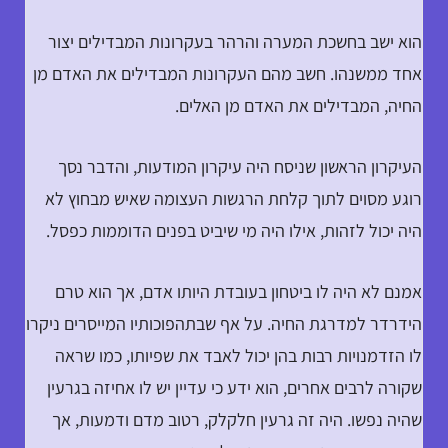
הוא ישב בחשכת המערה והרהר בעקרונות המבדילים יצור
אחד ממשנהו. חשב מהם העקרונות המבדילים את האדם מן
החיה, המבדילים את האדם מן האלים.
העיקרון הראשון שניסח היה עיקרון המודעות, והדבר נסך
רוגע מסוים לתוך קלחת הרגשות העצומה שאיש מבחוץ לא
היה יכול לזהות, אילו היה מי שיביט בפנים הדוממות כפסל.
אמנם לא היה לו ביטחון בעובדת היותו אדם, אך הוא טרם
הידרדר למדרגת החיה. על אף שבתהפוכותיו המייסרים ניקרו
לו הזדמנויות רבות בהן יכול לאבד את שפיותו, כמו שראה
שקורה לרבים אחרים, הוא ידע כי עדיין יש לו אחיזה בגרעין
שהיה נפשו. היה זה גרעין חלקלק, רטוב מדם ודמעות, אך