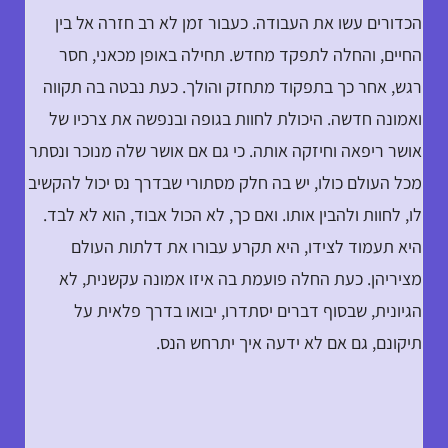
הכדורים עשו את העבודה. כעבור זמן לא רב חזרה אל בין
החיים, והחלה לתפקד מחדש. תחילה באופן מכאני, חסר
רגש, אחר כך בתפקוד מתחזק והולך. כעת נבטה בה תקווה
ואמונה חדשה. היכולת לחוות בגופה ובנפשה את צרכיו של
אושר ריפאה וחיזקה אותה. כי גם אם אושר שלה מנוכר ונסתר
מכל העולם כולו, יש בה חלק מסתורי שבדרך נס יכול להקשיב
לו, לחוות ולהבין אותו. ואם כך, לא הכול אבוד, הוא לא לבד.
היא תעמוד לצידו, היא תקרע עבורו את דלתות העולם
מציריהן. כעת החלה פועמת בה איזו אמונה עקשנית, לא
הגיונית, שבסוף דברים יסתדרו, יבואו בדרך פלאית על
תיקונם, גם אם לא ידעה איך יתרחש הנס.