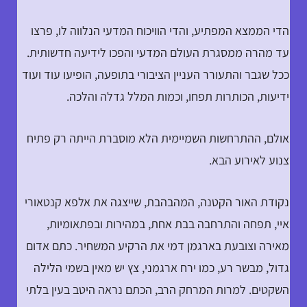
הדי הממצא המפתיע, והדי הוויכוח המדעי הנלווה לו, פרצו
עד מהרה ממסגרת העולם המדעי והפכו לידיעה חדשותית.
ככל שגבר והתעורר העניין הציבורי בתופעה, הופיעו עוד ועוד
ידיעות, הכותרות תפחו, וכמות המלל גדלה והלכה.
אולם, ההתרחשות השמיימית הלא מוסברת הייתה רק פתיח
צנוע לאירוע הבא.
נקודת האור הקטנה, המהבהבת, שייצגה את אלפא קנטאורי
איי, תפחה והתרחבה בבת אחת, במהירות ובפתאומיות,
מאירה וצובעת בארגמן דמי את הרקיע המשחיר. כתם אדום
גדול, מבשר רע, כמו ירח ארגמני, צץ יש מאין בשמי הלילה
השקטים. למרות המרחק הרב, הכתם נראה היטב בעין בלתי