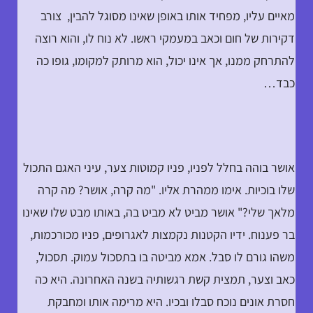
מאיים עליו, מפחיד אותו באופן שאינו מסוגל להבין, צורב
דקירות של חום וכאב במעמקי ראשו. לא נוח לו, והוא רוצה
להתרחק ממנו, אך אינו יכול, הוא מרותק למקומו, גופו כה
כבד…
אושר בוהה בחלל לפניו, פניו קמוטות צער, עיני האגם התכול
שלו בוכיות. אימו ממהרת אליו. "מה קרה, אושר? מה קרה
מלאך שלי?" אושר מביט לא מביט בה, באותו מבט שלו שאינו
בר פענוח. ידיו הקטנות נקמצות לאגרופים, פניו מכורכמות,
משהו גורם לו סבל. אמא מביטה בו בתסכול עמוק. תסכול,
כאב וצער, תמצית קשת רגשותיה בשנה האחרונה. היא כה
חסרת אונים נוכח סבלו ובכיו. היא מרימה אותו ומחבקת