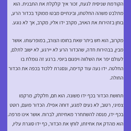
הקודמת שניסית לגעת, זכור איך קלקלת את התבנית. הוא
מתלבט משהה החלטתו, ובינתיים מבטו ממוקד בכדור הרע,
בוחן בזהירות את האויב, מקרב ידו אליו, מקרב, אך לא נוגע.
מקרוב, הוא חש ביתר שאת בחומו הצורב, במופרעותו. אושר
מבין, בבהירות חדה, שהכדור הרע לא יירגע, לא ישוב לתלם,
לעולם יפר את השלווה ויפגום ביופי. ברגע זה גומלת בו
החלטה. ידו נעה עוד קדימה, ונסגרת ללכוד בכפה את הכדור
החולה.
תחושת הכדור בכף ידו משונה. הוא חם, חלקלק, מרקמו
צמיגי, רטוב, לא נעים למגע, דוחה אפילו. הכדור פועם, רוטט
בכף ידו, מנסה להשתחרר מאחיזתו, לברוח. אושר אינו מרפה.
הוא מהדק את אחיזתו, לוחץ את הכדור, כף ידו סוגרת עליו,