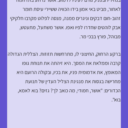
לאחור, מביט באי אמון בידו הכוויה ששיירי עיסת חומר
זהוב-חום דבקים וניגרים ממנה, מנסה לפלוט מקרבו חלקיקי
אבק לוהטים שחדרו לפיו ואפו. אושר משתעל, מתעטש,
מבוהל, פורץ בבכי מר.
ברקע הרחוק, החיצוני לו, מתרחשות תזוזות. הצללית הגדולה
קרבה וממלאת את המסך. היא זיהתה את תנוחת גופו
המאומץ, את אדמומית פניו, את בכיו, ובקולה הרועם היא
מחרישה בגסות את מנגינת הצליל העדין של תנועת
הכדורים: "אושר, חמודי, מה כואב לך? גזים? בוא לאמא,
בוא".