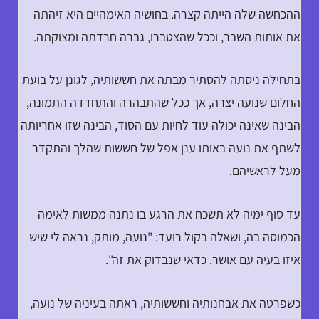
ההכחשה שלה הייתה קצרה. בחושיה האימהיים היא זיהתה
את אותות השבר, וככל שהצטברו, גברה חרדתה ומצוקתה.
בתחילה ניסתה להסתיר מבתה את חששותיה, לגונן על בועת
החלום שנועה יצרה, אך ככל שהתבהרה והתחדדה התמונה,
הבינה שאינה יכולה עוד לחיות עם הסוד, הבינה שזו אחריותה
לשתף את נועה באותו ענן אפל של חששות שהלך והתקדר
מעל לראשיהם.
עד סוף ימיה לא תשכח את הרגע בו נתנה ממשות לאימה
הכמוסה בה, ושאלה בקול רועד: "נועה, מותק, נראה לי שיש
איזו בעיה עם אושר. כדאי שנבדוק את זה".
כשפרטה את אבחנותיה וחששותיה, ראתה בעיניה של נועה,