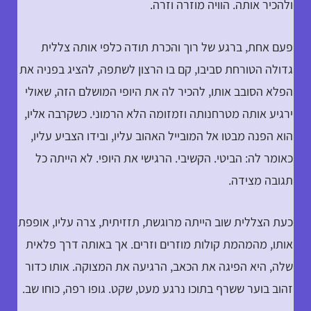
ולהכיר אותה. הוויה מוזרה וזרה.
פעם אחת, ברגע של רוך והכרת תודה כלפי אותה צללית
גדולה הטורחת סביבו, קם בו הרצון לשתפה, להציג בפניה את
הפלא הסובב אותו, להכיר לה את היופי המושלם הזה, שאולי
ירגיע אותה מטרחנותה וזמזומה הלא הרמוני. כשקרבה אליו,
הוא הפנה מבטו אל המובייל האהוב עליו, ובידו הצביע עליו,
כאומר לה: הביטי. הקשיבי. הרגישי את היופי. לא הייתה כל
תגובה מצידה.
כעת הצללית שוב הייתה מרוגשת, תזזיתית, צרה עליו, אופפת
אותו, מהמהמת קולות מוזרים וזרים. אך באותה דרך פלאית
שלה, היא הפיגה את הכאב, הרגיעה את המצוקה. אותו כדור
זהוב בוער ששרף בתוכו נרגע מעט, שקט. גופו רפה, כוחו שב.