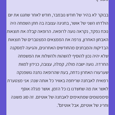
בבוקר לא בהיר של חודש נובמבר, חודש לאחר שחגגו את יום
הולדתו השני של אושר, בחגיגה עצובה בה חתן השמחה היה
נוכח נפקד, נקראה נועה לרופאה. הרופאה קבלה את תוצאות
האבחון האחרון, צרפה את הממצאים המצטברים של תוצאות
הבדיקות והמבחנים מהחודשים האחרונים, והגיעה למסקנה
שלא יהיה נכון להוסיף להשהות ולהשלות את המשפחה
החרדה. נועה ישבה מולה, קמלה, עצובה, כנידון למוות
שערעורו האחרון נדחה, בעת שהרופאה נתנה גושפנקה
רפואית לאבחנה שריחפה באוויר כל אותה שנה: אני מצטערת
לאשר את מה שחשדנו בו כל הזמן. אושר מגלה אוסף
סימפטומים שמתאימים לאבחנה של אוטיזם. זה סוג משונה
וחריג של אוטיזם, אבל אוטיזם".