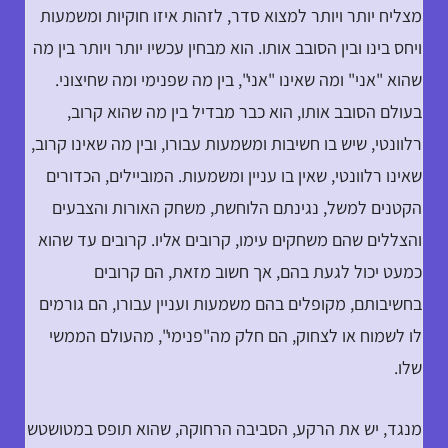
מצליח יותר ויותר למצוא סדר, לזהות איזו חוקיות ומשמעות
ויחס בינו ובין הסובב אותו. הוא מבחין עכשיו יותר ויותר בין מה
שהוא "אני" ומה שאינו "אני", בין מה שפנימי ומה שחיצוני.
בעולם הסובב אותו, הוא כבר מבדיל בין מה שהוא קרוב,
רלוונטי, שיש בו חשיבות ומשמעות עבורו, ובין מה שאינו קרוב,
שאינו רלוונטי, שאין בו עניין ומשמעות. המוביילים, הכדורים
הקטנים למשל, נגינתם הלוחשת, משחק האורות והצבעים
והצללים שהם משחקים עימו, קרובים אליו. קרובים עד שהוא
כמעט יכול לגעת בהם, אך חשוב מזאת, הם קרובים
בחשיבותם, מקופלים בהם משמעות ועניין עבורו, הם גורמים
לו לשמוח או לצחוק, הם חלק מה"פנימי", מהעולם הממשי
שלו.
מנגד, יש את הרקע, הסביבה הרחוקה, שהוא תופס במטושטש