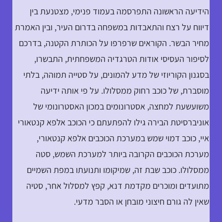
הידיעה הראשונה התפרסמה בעמוד פנימי, מצטנעת בין
דיווח על רצח והתאבדות במשפחה בדרום העיר, ובין האמרת
מחיר הבשר. הקוראים שרפרפו על הכותרת הקטנה, בדרכם
לסיפור העסיסי אודות הטרגדיה המשפחתית, התבשרו,
בסגנון הקוריוזי של מדע להמונים, על סטייה תמוהה, בלתי
מוסברת, של כוכב רחוק ממסלולו. על פי אותה ידיעה
משועשעת למחצה, אסטרונומים במכון האסטרונומי של
אוניברסיטת הבירה גילו להפתעתם כי הכוכב אלפא קנטאורי
איי, כוכב דמוי שמש במערכת הכוכבים אלפא קנטאורי,
מערכת הכוכבים הקרובה ביותר למערכת השמש, סטה
ממסלולו. כוכב שבת זה, שמיקומו ותנועתו במפת השמיים
מתועדים ומוכרים מקדמת דנא, קפץ למסלול אחר, סטיה
שאין לה גורם חיצוני מובחן או הסבר מדעי.