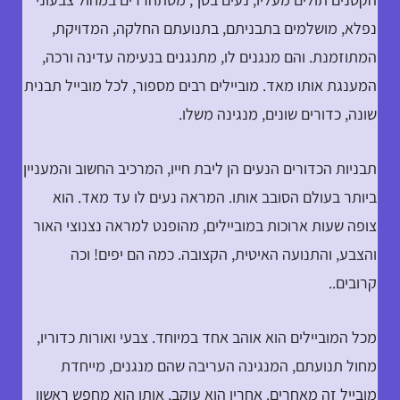
נפלא, מושלמים בתבניתם, בתנועתם החלקה, המדויקת,
המתוזמנת. והם מנגנים לו, מתנגנים בנעימה עדינה ורכה,
המענגת אותו מאד. מוביילים רבים מספור, לכל מובייל תבנית
שונה, כדורים שונים, מנגינה משלו.
תבניות הכדורים הנעים הן ליבת חייו, המרכיב החשוב והמעניין
ביותר בעולם הסובב אותו. המראה נעים לו עד מאד. הוא
צופה שעות ארוכות במוביילים, מהופנט למראה נצנוצי האור
והצבע, והתנועה האיטית, הקצובה. כמה הם יפים! וכה
קרובים..
מכל המוביילים הוא אוהב אחד במיוחד. צבעי ואורות כדוריו,
מחול תנועתם, המנגינה העריבה שהם מנגנים, מייחדת
מובייל זה מאחרים. אחריו הוא עוקב, אותו הוא מחפש ראשון