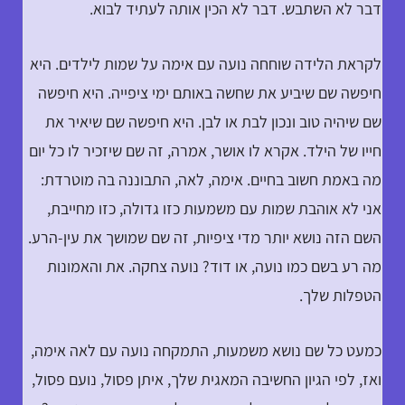
דבר לא השתבש. דבר לא הכין אותה לעתיד לבוא.
לקראת הלידה שוחחה נועה עם אימה על שמות לילדים. היא
חיפשה שם שיביע את שחשה באותם ימי ציפייה. היא חיפשה
שם שיהיה טוב ונכון לבת או לבן. היא חיפשה שם שיאיר את
חייו של הילד. אקרא לו אושר, אמרה, זה שם שיזכיר לו כל יום
מה באמת חשוב בחיים. אימה, לאה, התבוננה בה מוטרדת:
אני לא אוהבת שמות עם משמעות כזו גדולה, כזו מחייבת,
השם הזה נושא יותר מדי ציפיות, זה שם שמושך את עין-הרע.
מה רע בשם כמו נועה, או דוד? נועה צחקה. את והאמונות
הטפלות שלך.
כמעט כל שם נושא משמעות, התמקחה נועה עם לאה אימה,
ואז, לפי הגיון החשיבה המאגית שלך, איתן פסול, נועם פסול,