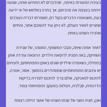
בעיניה הפעורות באימה, שהדברים לא הפתיעו אותה, שנועה
זיהתה בעצמה את מרביתם, אך בחרה באלחוש של אי ידיעה.
כעת, משנאמרו הדברים בקול רם, משפרחו דבריה כעורבים
שחורים לאוויר העולם, לא ניתן עוד להשיבם אחור, והחיים
שהכירו השתנו באחת.
לאחר אותה שיחה, והבכי המשותף, המטהר, של שבירת
השתיקה, באה הפניה לרופאת הילדים. הרופאה עודדה אותן
בתחילה, כשאמרה שילדים שונים באופן התפתחותם, ולעיתים
יש עיכובים התפתחותיים שמסתדרים בהמשך. אסור, אמרה,
להיכנס לפאניקה, אולם צריך להיכנס לסדרת בדיקות
הדרגתית, סבלנית, המלווה במעקב התפתחותי צמוד.
ואכן, חציה השני של שנתו השניה של אושר הייתה רצופת