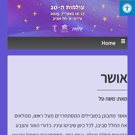
↓
SKIP
TO
MAIN
CONTENT
Home
אושר
מאת: משה טל
אושר מתבונן במוביילים המסתחררים מעל ראשו, ממלאים
את החלל סביבו, לכל כיוון שיביטו עיניו. כדורי האור והצבע
הקטנים תולים מעליו, נעים בסך, מסתחררים במחול צבעוני