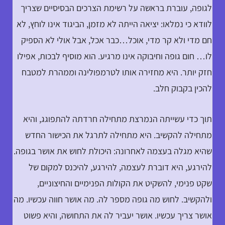
לגופה, עוברת בראשה על רשימת הצרכים הבסיסיים שצריך
לוודא כי נמלאו: יציאה הייתה לא מזמן, הביגוד אינו לוחץ, לא
חם מדי ולא קר מדי, אוכל…כבר אכל, אבל אולי לא הספיק
לו… חום גופה וחיבוקה אינו מרגיע. הוא מוסיף לבכות, אפילו
חזק יותר. היא מחזירה אותו לטרמפולינה וממהרת למטבח
להכין בקבוק חלב.
תוך כדי עשייתה הנמרצת מתחילה חרדתה להתפוגג, והיא
מתחילה להקשיב. היא מתחילה לתרגל את הכישור החדש
שהיא מגלה בעצמה לאחרונה: היכולת לחוש את אושר בגופה.
להירגע, היא דוברת לעצמה, להירגע, להיכנס למקום של
שקט פנימי, להשקיט את הקולות הפנימיים והחיצוניים,
ולהקשיב. לחוש מה גופה מספר לה. מה אושר חווה עכשיו. מה
אושר צריך עכשיו. אושר יעביר לה את התחושה, והיא פשוט