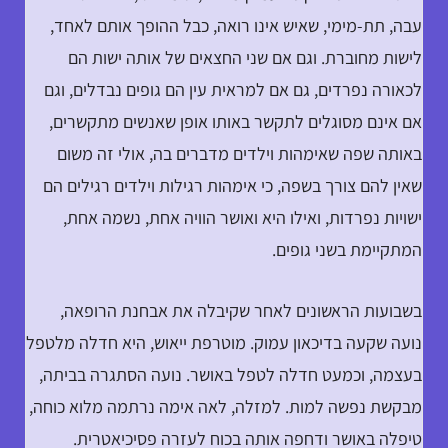
עבה, תת-מימי, שאיש אינו רואה, כבל ההופך אותם לאחד,
לישות מחוברת. וגם אם שני החצאים של אותה ישות הם
לכאורה נפרדים, גם אם למראית עין הם גופים נבדלים, וגם
אם אינם מסוגלים לתקשר באותו אופן שאנשים מתקשרים,
באותה שפה שאימהות וילדים מדברים בה, אולי זה משום
שאין להם צורך בשפה, כי אימהות רגילות וילדים רגילים הם
ישויות נפרדות, ואילו היא ואושר הוויה אחת, נשמה אחת,
המתקיימת בשני גופים.
בשבועות הראשונים לאחר שקיבלה את אבחנת הרופאה,
נועה שקעה בדיכאון עמוק. מוטרפת ייאוש, היא חדלה מלטפל
בעצמה, וכמעט חדלה לטפל באושר. נועה הסתגרה בביתה,
מבקשת נפשה למות. למזלה, לאה אימה נרתמה מלוא כוחה,
טיפלה באושר ודחפה אותה בכוח לעזרה פסיכיאטרית.