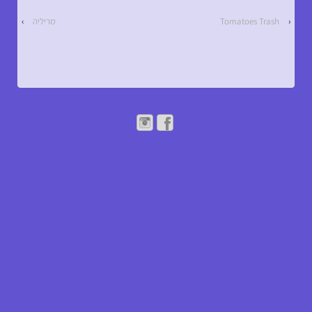
‹
Tomatoes Trash
מריליה
›