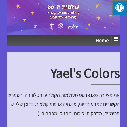
↓
SKIP
TO
MAIN
CONTENT
Home
Yael's Colors
אני מציירת פאנארטס מעולמות הקולנוע, הטלוויזיה והספרים
הקשורים למדע בדיוני, פנטזיה או פופ קולצ'ר. בדוכן שלי יש
פרינטים, מדבקות, סיכות ומחזיקי מפתחות :)