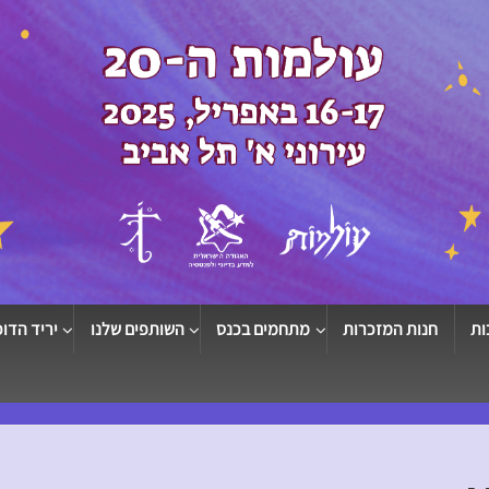
ות
חנות המזכרות
מתחמים בכנס
השותפים שלנו
יריד הדוכ