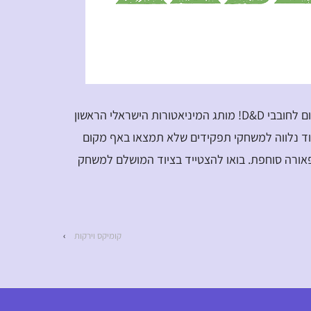
דוכן הגובלין החכם – חנות פרימיום לחובבי D&D! מותג המיניאטורות הישראלי הראשון
 ציוד נלווה למשחקי תפקידים שלא תמצאו באף מקום
פאורה סוחפת. בואו להצטייד בציוד המושלם למשחק
קומיקס וירקות
›