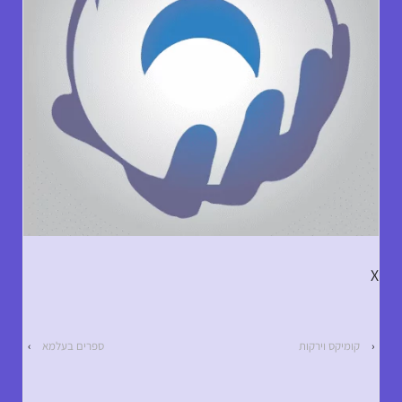
X
‹
קומיקס וירקות
ספרים בעלמא
›