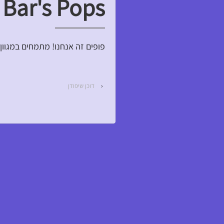
Bar's Pops
פופים זה אנחנו! מתמחים במגוון 
‹
דוכן שיפודן