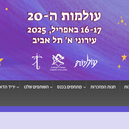
ות
חנות המזכרות
מתחמים בכנס
השותפים שלנו
יריד הדוכ