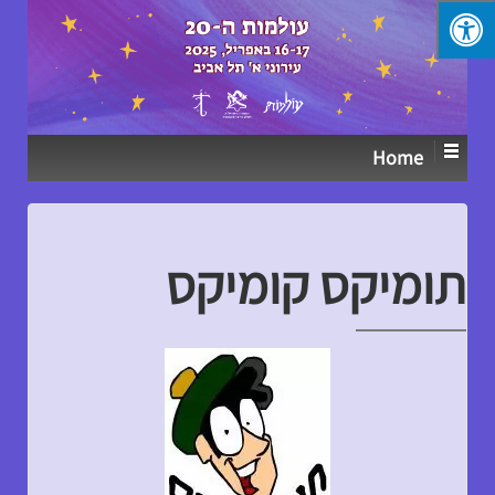
↓
SKIP
TO
MAIN
CONTENT
Home
תומיקס קומיקס