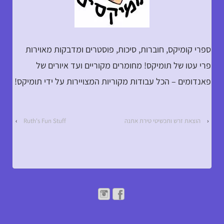
ספרי קומיקס, חוברות, סיכות, פוסטרים ומדבקות מאוירות
פרי עטו של תומיקס! מחומרים מקוריים ועד איורים של
פאנדומים – הכל עבודות מקוריות המצויירות על ידי תומיקס!
‹
הוצאת זרש ותכשיטי טירת אתנה
Ruth's Fun Stuff
›