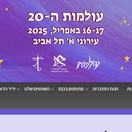
ות
חנות המזכרות
מתחמים בכנס
השותפים שלנו
יריד הדוכ